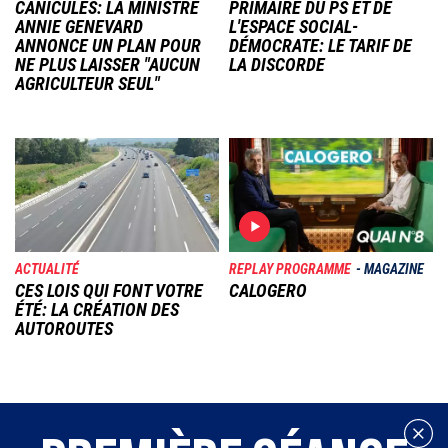
CANICULES: LA MINISTRE
PRIMAIRE DU PS ET DE
ANNIE GENEVARD
L'ESPACE SOCIAL-
ANNONCE UN PLAN POUR
DÉMOCRATE: LE TARIF DE
NE PLUS LAISSER "AUCUN
LA DISCORDE
AGRICULTEUR SEUL"
Image
Image
ACTUALITÉ
REPLAY PROGRAMME
MAGAZINE
CES LOIS QUI FONT VOTRE
CALOGERO
ÉTÉ: LA CRÉATION DES
AUTOROUTES