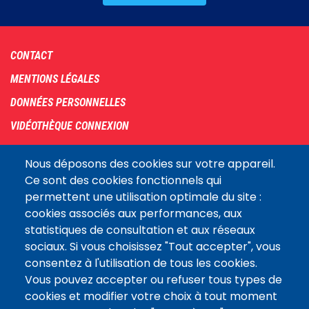
Footer
CONTACT
menu
MENTIONS LÉGALES
DONNÉES PERSONNELLES
VIDÉOTHÈQUE CONNEXION
PLAN DU SITE
Nous déposons des cookies sur votre appareil.
ARCHIVES
Ce sont des cookies fonctionnels qui
permettent une utilisation optimale du site :
COOKIES
cookies associés aux performances, aux
Assemblée
statistiques de consultation et aux réseaux
LE SITE DE L’ASSEMBLÉE NATIONALE
nationale
sociaux. Si vous choisissez "Tout accepter", vous
consentez à l'utilisation de tous les cookies.
Vous pouvez accepter ou refuser tous types de
Suivez-nous
cookies et modifier votre choix à tout moment