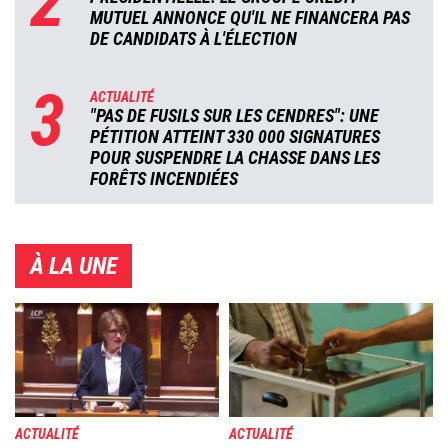
2
MUTUEL ANNONCE QU'IL NE FINANCERA PAS
DE CANDIDATS À L'ÉLECTION
3
ACTUALITÉ
"PAS DE FUSILS SUR LES CENDRES": UNE
PÉTITION ATTEINT 330 000 SIGNATURES
POUR SUSPENDRE LA CHASSE DANS LES
FORÊTS INCENDIÉES
À LA UNE
Image
Image
ACTUALITÉ
ACTUALITÉ