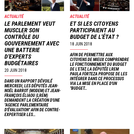
ACTUALITÉ
ACTUALITÉ
LE PARLEMENT VEUT
ET SI LES CITOYENS
MUSCLER SON
PARTICIPAIENT AU
CONTRÔLE DU
BUDGET DE L’ÉTAT ?
GOUVERNEMENT AVEC
18 JUIN 2018
UNE BATTERIE
AFIN DE PERMETTRE AUX
D’EXPERTS
CITOYENS DE MIEUX COMPRENDRE
BUDGÉTAIRES
LE FONCTIONNEMENT DU BUDGET
DE L'ETAT, LA DÉPUTÉE LREM
20 JUIN 2018
PAULA FORTEZA PROPOSE DE LES
INTÉGRER DANS CE PROCESSUS
DANS UN RAPPORT DÉVOILÉ
VIA LA MISE EN PLACE D'UN
MERCREDI, LES DÉPUTÉS JEAN-
"BUDGET…
NOËL BARROT (MODEM) ET JEAN-
FRANÇOIS ÉLIAOU (LREM)
DEMANDENT LA CRÉATION D'UNE
"AGENCE PARLEMENTAIRE
D'ÉVALUATION" AFIN DE CONTRE-
EXPERTISER LES…
Image