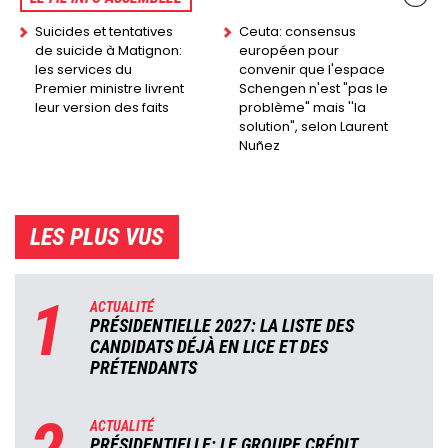
Suicides et tentatives
Ceuta: consensus
de suicide à Matignon:
européen pour
les services du
convenir que l'espace
Premier ministre livrent
Schengen n'est "pas le
leur version des faits
problème" mais ''la
solution", selon Laurent
Nuñez
LES PLUS VUS
1
ACTUALITÉ
PRÉSIDENTIELLE 2027: LA LISTE DES
CANDIDATS DÉJÀ EN LICE ET DES
PRÉTENDANTS
ACTUALITÉ
PRÉSIDENTIELLE: LE GROUPE CRÉDIT