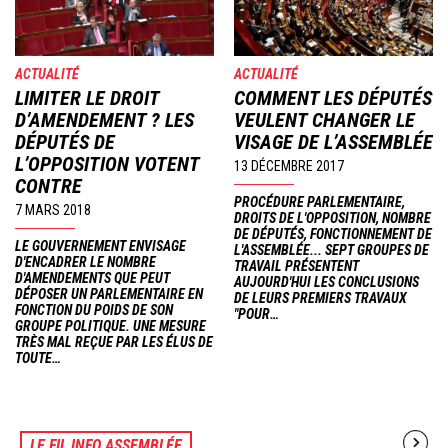
ACTUALITÉ
ACTUALITÉ
LIMITER LE DROIT
COMMENT LES DÉPUTÉS
D’AMENDEMENT ? LES
VEULENT CHANGER LE
DÉPUTÉS DE
VISAGE DE L’ASSEMBLÉE
L’OPPOSITION VOTENT
13 DÉCEMBRE 2017
CONTRE
PROCÉDURE PARLEMENTAIRE,
7 MARS 2018
DROITS DE L'OPPOSITION, NOMBRE
DE DÉPUTÉS, FONCTIONNEMENT DE
LE GOUVERNEMENT ENVISAGE
L'ASSEMBLÉE... SEPT GROUPES DE
D'ENCADRER LE NOMBRE
TRAVAIL PRÉSENTENT
D'AMENDEMENTS QUE PEUT
AUJOURD'HUI LES CONCLUSIONS
DÉPOSER UN PARLEMENTAIRE EN
DE LEURS PREMIERS TRAVAUX
FONCTION DU POIDS DE SON
"POUR…
GROUPE POLITIQUE. UNE MESURE
TRÈS MAL REÇUE PAR LES ÉLUS DE
TOUTE…
LE FIL INFO ASSEMBLÉE