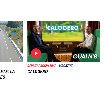
Image
REPLAY PROGRAMME
MAGAZINE
 ÉTÉ: LA
CALOGERO
TES