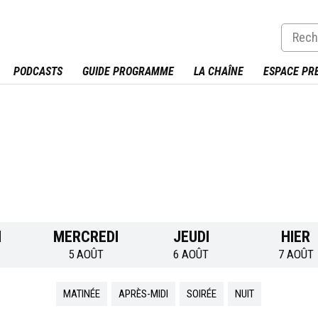
PODCASTS
GUIDE PROGRAMME
LA CHAÎNE
ESPACE PR
I
MERCREDI
JEUDI
HIER
5 AOÛT
6 AOÛT
7 AOÛT
MATINÉE
APRÈS-MIDI
SOIRÉE
NUIT