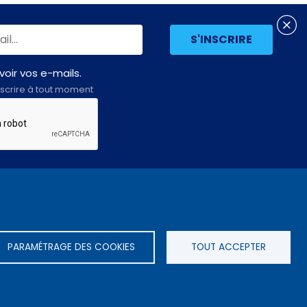
oir vos e-mails.
scrire à tout moment
Assemblée
LE SITE DE L’ASSEMBLÉE NATIONALE
nationale
PARAMÉTRAGE DES COOKIES
TOUT ACCEPTER