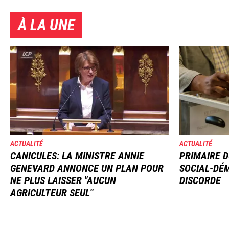
À LA UNE
Image
Image
ACTUALITÉ
ACTUALITÉ
CANICULES: LA MINISTRE ANNIE
PRIMAIRE D
GENEVARD ANNONCE UN PLAN POUR
SOCIAL-DÉM
NE PLUS LAISSER "AUCUN
DISCORDE
AGRICULTEUR SEUL"