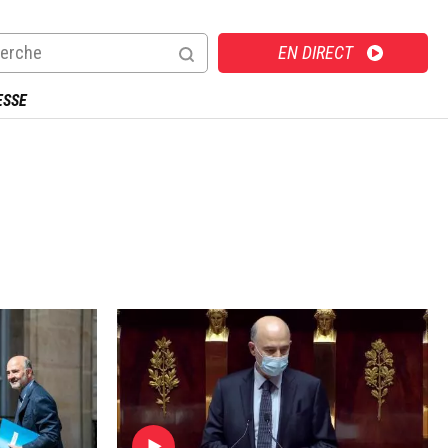
Direct
EN DIRECT
ESSE
Image