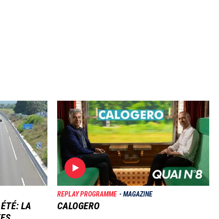
Image
REPLAY PROGRAMME
MAGAZINE
 ÉTÉ: LA
CALOGERO
TES