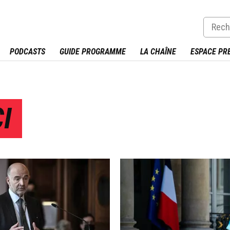
PODCASTS
GUIDE PROGRAMME
LA CHAÎNE
ESPACE PR
I
Image