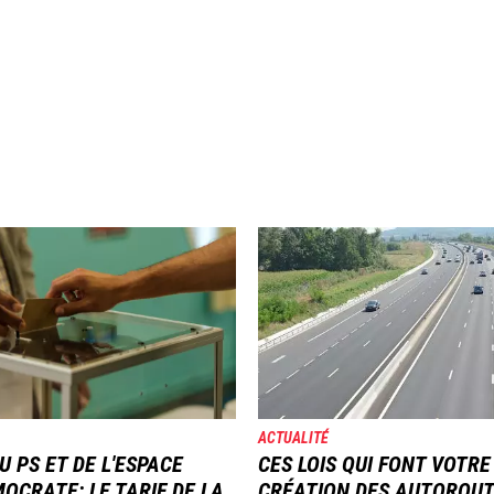
Image
ACTUALITÉ
U PS ET DE L'ESPACE
CES LOIS QUI FONT VOTRE
OCRATE: LE TARIF DE LA
CRÉATION DES AUTOROU