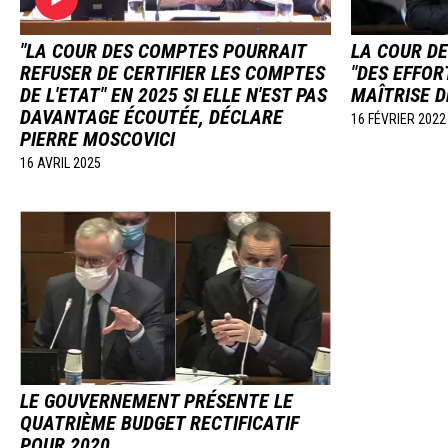
"LA COUR DES COMPTES POURRAIT
LA COUR D
REFUSER DE CERTIFIER LES COMPTES
"DES EFFOR
DE L'ETAT" EN 2025 SI ELLE N'EST PAS
MAÎTRISE D
DAVANTAGE ÉCOUTÉE, DÉCLARE
16 FÉVRIER 2022
PIERRE MOSCOVICI
16 AVRIL 2025
Image
LE GOUVERNEMENT PRÉSENTE LE
QUATRIÈME BUDGET RECTIFICATIF
POUR 2020