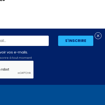
oir vos e-mails.
scrire à tout moment
Assemblée
LE SITE DE L’ASSEMBLÉE NATIONALE
nationale