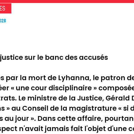
ES
2028
 justice sur le banc des accusés
es par la mort de Lyhanna, le patron d
éer « une cour disciplinaire » composé
rats. Le ministre de la Justice, Géral
s » au Conseil de la magistrature « si 
s au jour ». Dans cette affaire, pourtan
spect n'avait jamais fait l'objet d'une