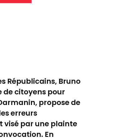
es Républicains, Bruno
e de citoyens pour
d Darmanin, propose de
des erreurs
t visé par une plainte
 convocation. En