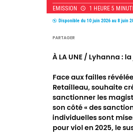
EMISSION
1 HEURE 5 MINUT
Disponible du
10 juin 2026
au
8 juin 
À LA UNE / Lyhanna : la
Face aux failles révélé
Retailleau, souhaite cr
sanctionner les magist
son côté « des sanction
individuelles sont mise
pour viol en 2025, le su