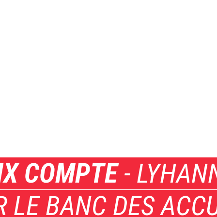
IX COMPTE
- LYHANN
R LE BANC DES ACC