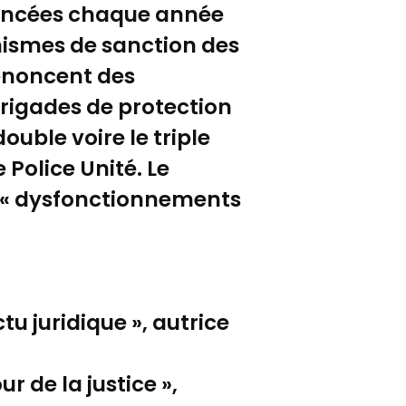
noncées chaque année
anismes de sanction des
dénoncent des
 brigades de protection
double voire le triple
 Police Unité. Le
s « dysfonctionnements
tu juridique », autrice
 de la justice »,