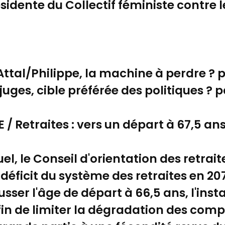
idente du Collectif féministe contre le
l Attal/Philippe, la machine à perdre ? p
es juges, cible préférée des politiques ? 
 Retraites : vers un départ à 67,5 ans
l, le Conseil d'orientation des retrait
déficit du système des retraites en 207
sser l'âge de départ à 66,5 ans, l'ins
fin de limiter la dégradation des comp