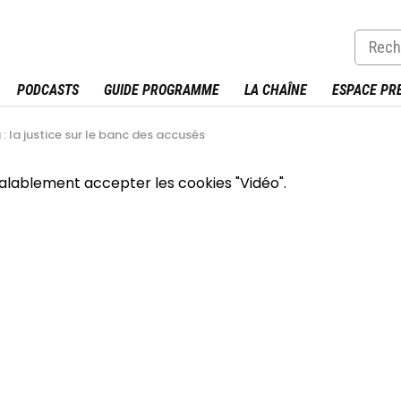
PODCASTS
GUIDE PROGRAMME
LA CHAÎNE
ESPACE PR
: la justice sur le banc des accusés
éalablement accepter les cookies "Vidéo".