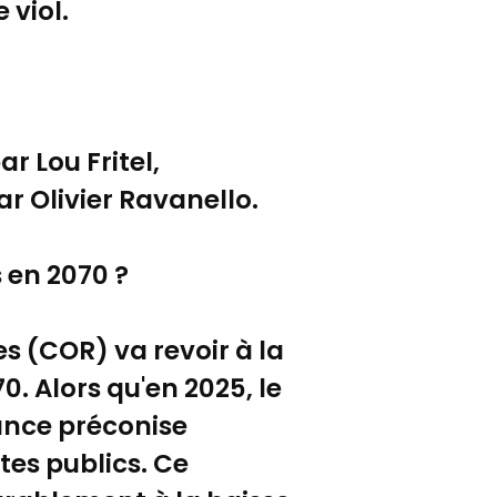
 viol.
ar Lou Fritel,
par Olivier Ravanello.
 en 2070 ?
es (COR) va revoir à la
0. Alors qu'en 2025, le
tance préconise
tes publics. Ce