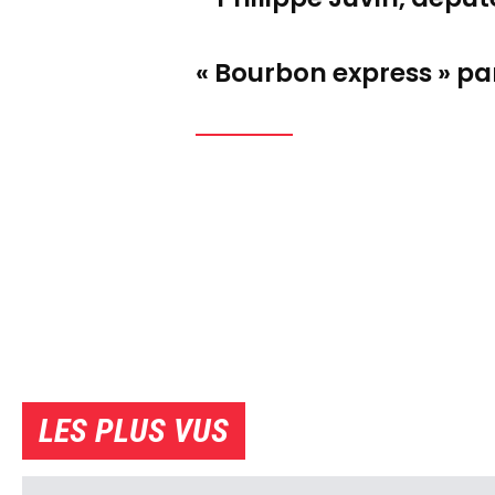
« Bourbon express » p
LES PLUS VUS