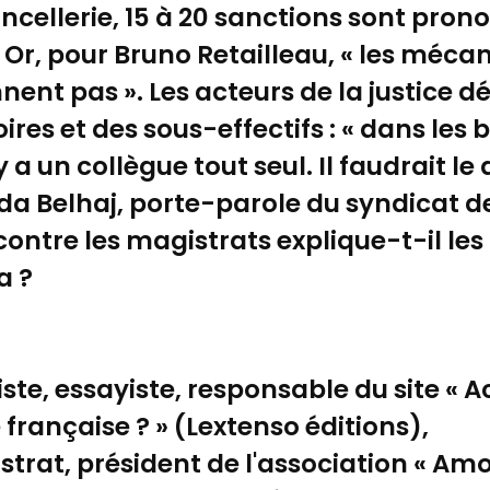
ncellerie, 15 à 20 sanctions sont pro
 Or, pour Bruno Retailleau, « les méc
nent pas ». Les acteurs de la justice 
ires et des sous-effectifs : « dans les
 y a un collègue tout seul. Il faudrait le 
Reda Belhaj, porte-parole du syndicat de
ntre les magistrats explique-t-il le
a ?
iste, essayiste, responsable du site « Ac
te française ? » (Lextenso éditions),
rat, président de l'association « Amour