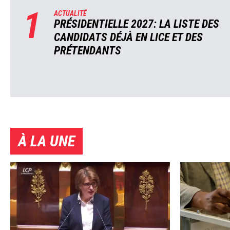
1
ACTUALITÉ
PRÉSIDENTIELLE 2027: LA LISTE DES
CANDIDATS DÉJÀ EN LICE ET DES
PRÉTENDANTS
À LA UNE
Image
Image