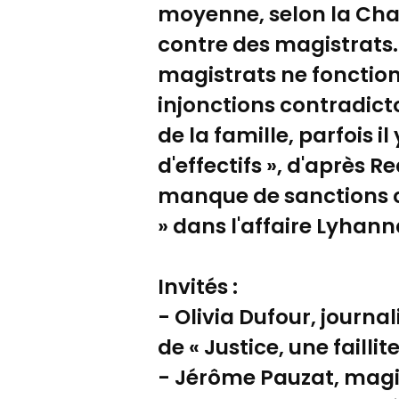
moyenne, selon la Cha
contre des magistrats.
magistrats ne fonction
injonctions contradicto
de la famille, parfois il
d'effectifs », d'après 
manque de sanctions co
» dans l'affaire Lyhann
Invités :
- Olivia Dufour, journal
de « Justice, une failli
- Jérôme Pauzat, magist