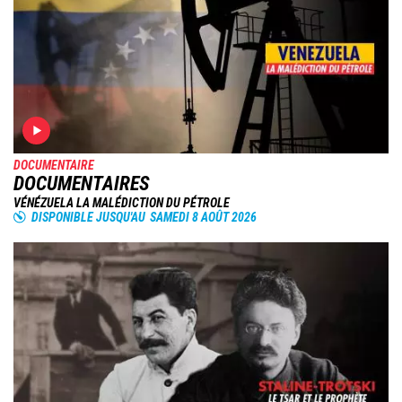
DOCUMENTAIRE
DOCUMENTAIRES
VÉNÉZUELA LA MALÉDICTION DU PÉTROLE
DISPONIBLE JUSQU'AU
SAMEDI 8 AOÛT 2026
Image