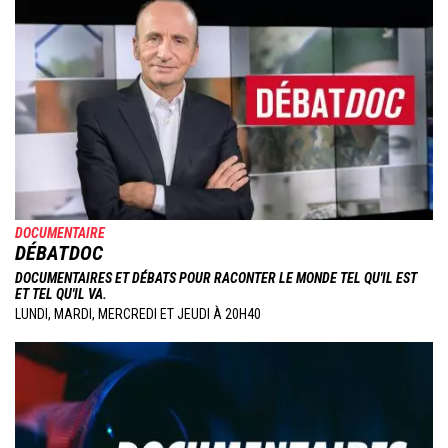
DOCUMENTAIRE
DÉBATDOC
DOCUMENTAIRES ET DÉBATS POUR RACONTER LE MONDE TEL QU'IL EST
ET TEL QU'IL VA.
LUNDI, MARDI, MERCREDI ET JEUDI À 20H40
Image