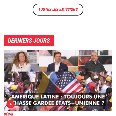
TOUTES LES ÉMISSIONS
DERNIERS JOURS
Image
DÉBAT