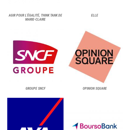
AGIR POUR L'ÉGALITÉ, THINK TANK DE
ELLE
MARIE-CLAIRE
GROUPE SNCF
OPINION SQUARE