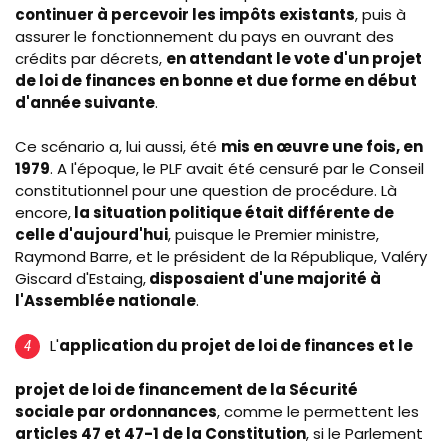
continuer à percevoir les impôts existants
, puis à
assurer le fonctionnement du pays en ouvrant des
crédits par décrets,
en attendant le vote d'un projet
de loi de finances en bonne et due forme en début
d'année suivante
.
Ce scénario a, lui aussi, été
mis en œuvre une fois, en
1979
. A l'époque, le PLF avait été censuré par le Conseil
constitutionnel pour une question de procédure. Là
encore,
la situation politique était différente de
celle d'aujourd'hui
, puisque le Premier ministre,
Raymond Barre, et le président de la République, Valéry
Giscard d'Estaing,
disposaient d'une majorité à
l'Assemblée nationale
.
L'
application du projet de loi de finances et le
projet de loi de financement de la Sécurité
sociale par ordonnances
, comme le permettent les
articles 47 et 47-1 de la Constitution
, si le Parlement