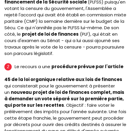
financement de la Sécurité sociale
(PLFSS) puisqu'en
votant la censure du gouvernement, l'Assemblée a
rejeté l'accord qui avait été établi en commission mixte
paritaire (CMP) la semaine dernière sur le budget de la
Sécu. Ce qui n'annihile pas le PLFSS lui-même. De son
côté, le
projet de loi de finances
(PLF), qui était en
cours d'examen au Sénat - qui a lui aussi ajourné ses
travaux après le vote de la censure - pourra poursuivre
son parcours législatif.
Le recours a une
procédure prévue par l'article
45 de la loi organique relative aux lois de finances
qui consisterait pour le gouvernement à présenter
un
nouveau projet de loi de finances complet, mais
à demander un vote séparé sur la première partie,
qui porte sur les recettes
. Objectif : faire voter le
prélèvement des impôts pour l'année suivante. Une fois
cette étape franchie, le gouvernement peut procéder
par décrets pour ouvrir des crédits destinés à assurer le
fonctionnement du pays en début d'année suivante,