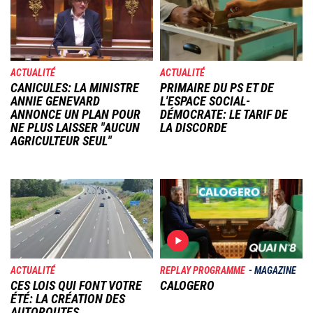
ACTUALITÉ
ACTUALITÉ
CANICULES: LA MINISTRE
PRIMAIRE DU PS ET DE
ANNIE GENEVARD
L'ESPACE SOCIAL-
ANNONCE UN PLAN POUR
DÉMOCRATE: LE TARIF DE
NE PLUS LAISSER "AUCUN
LA DISCORDE
AGRICULTEUR SEUL"
Image
Image
ACTUALITÉ
REPLAY PROGRAMME
MAGAZINE
CES LOIS QUI FONT VOTRE
CALOGERO
ÉTÉ: LA CRÉATION DES
AUTOROUTES