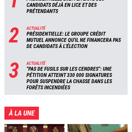
1
CANDIDATS DÉJÀ EN LICE ET DES
PRÉTENDANTS
2
ACTUALITÉ
PRÉSIDENTIELLE: LE GROUPE CRÉDIT
MUTUEL ANNONCE QU'IL NE FINANCERA PAS
DE CANDIDATS À L'ÉLECTION
3
ACTUALITÉ
"PAS DE FUSILS SUR LES CENDRES": UNE
PÉTITION ATTEINT 330 000 SIGNATURES
POUR SUSPENDRE LA CHASSE DANS LES
FORÊTS INCENDIÉES
À LA UNE
Image
Image