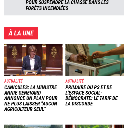
POUR SUSPENDRE LA CHASSE DANS LES
FORÊTS INCENDIÉES
À LA UNE
Image
Image
ACTUALITÉ
ACTUALITÉ
CANICULES: LA MINISTRE
PRIMAIRE DU PS ET DE
ANNIE GENEVARD
L'ESPACE SOCIAL-
ANNONCE UN PLAN POUR
DÉMOCRATE: LE TARIF DE
NE PLUS LAISSER "AUCUN
LA DISCORDE
AGRICULTEUR SEUL"
Image
Image