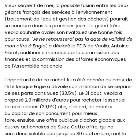
Vieux serpent de mer, la possible fusion entre les deux
géants français des services à l'environnement
(traitement de l'eau et gestion des déchets) pourrait
se conclure dans les prochains jours. Le grand frère
Veolia souhaite avaler son rival Suez une bonne fois
pour toute.
"Je ne repousserai pas la date de validité de
mon offre à Engie"
, a déclaré le PDG de Veolia, Antoine
Frérot, auditionné mercredi par la commission des
finances et la commission des affaires économiques
de l'Assemblée nationale.
L'opportunité de ce rachat lui a été donnée au cœur de
l'été lorsque Engie a dévoilé son intention de se séparer
de ses parts dans Suez (33,5%). Le 31 août, Veolia a
proposé 2,9 milliards d'euros pour racheter l'essentiel
de ces actions (29,9%) afin, d'abord, de monter
au capital de son concurrent pour mieux
faire, ensuite, une offre publique d'achat globale aux
autres actionnaires de Suez. Cette offre, qui ne
sera donc valable que jusqu'au 30 septembre, met la