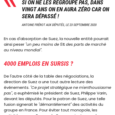
SI ON NE LES REGROUPE PAS, DANS
VINGT ANS ON EN AURA ZÉRO CAR ON
SERA DÉPASSÉ !
ANTOINE FRÉROT AUX DÉPUTÉS, LE 23 SEPTEMBRE 2020
En cas d'absorption de Suez, la nouvelle entité pourrait
ainsi peser
"un peu moins de 5% des parts de marché
au niveau mondial"
.
4000 EMPLOIS EN SURSIS ?
De l'autre côté de la table des négociations, la
direction de Suez a une tout autre lecture des
événements.
"Ce projet stratégique ne m'enthousiasme
pas"
, a euphémisé le président de Suez, Philippe Varin,
devant les députés. Pour le patron de Suez, une telle
fusion signerait le
"démantèlement"
des activités du
groupe en France. Pour éviter tout monopole, les