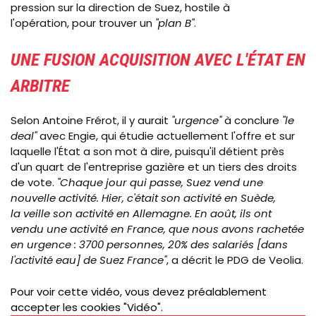
pression sur la direction de Suez, hostile à
l'opération, pour trouver un
"plan B"
.
UNE FUSION ACQUISITION AVEC L'ÉTAT EN
ARBITRE
Selon Antoine Frérot, il y aurait
"urgence"
à conclure
"le
deal"
avec Engie, qui étudie actuellement l'offre et sur
laquelle l'État a son mot à dire, puisqu'il détient près
d'un quart de l'entreprise gazière et un tiers des droits
de vote.
"Chaque jour qui passe, Suez vend une
nouvelle activité. Hier, c'était son activité en Suède,
la veille son activité en Allemagne. En août, ils ont
vendu une activité en France, que nous avons rachetée
en urgence : 3700 personnes, 20% des salariés [dans
l'activité eau] de Suez France"
, a décrit le PDG de Veolia.
Pour voir cette vidéo, vous devez préalablement
accepter les cookies "Vidéo".