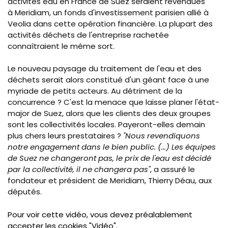
activités eau en France de Suez seraient revendues
à Meridiam, un fonds d'investissement parisien allié à
Veolia dans cette opération financière. La plupart des
activités déchets de l'entreprise rachetée
connaîtraient le même sort.
Le nouveau paysage du traitement de l'eau et des
déchets serait alors constitué d'un géant face à une
myriade de petits acteurs. Au détriment de la
concurrence ? C'est la menace que laisse planer l'état-
major de Suez, alors que les clients des deux groupes
sont les collectivités locales. Payeront-elles demain
plus chers leurs prestataires ?
"Nous revendiquons
notre engagement dans le bien public. (...) Les équipes
de Suez ne changeront pas, le prix de l'eau est décidé
par la collectivité, il ne changera pas"
, a assuré le
fondateur et président de Meridiam, Thierry Déau, aux
députés.
Pour voir cette vidéo, vous devez préalablement
accepter les cookies "Vidéo".