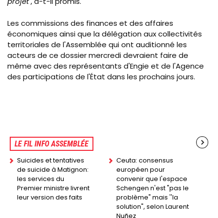
projet"
, a-t-il promis.
Les commissions des finances et des affaires
économiques ainsi que la délégation aux collectivités
territoriales de l'Assemblée qui ont auditionné les
acteurs de ce dossier mercredi devraient faire de
même avec des représentants d'Engie et de l'Agence
des participations de l'État dans les prochains jours.
LE FIL INFO ASSEMBLÉE
Suicides et tentatives
Ceuta: consensus
de suicide à Matignon:
européen pour
les services du
convenir que l'espace
Premier ministre livrent
Schengen n'est "pas le
leur version des faits
problème" mais ''la
solution", selon Laurent
Nuñez