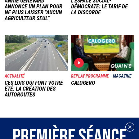
ANNIE GENEVARD
L'ESPACE SOCIAL-
ANNONCE UN PLAN POUR
DÉMOCRATE: LE TARIF DE
NE PLUS LAISSER "AUCUN
LA DISCORDE
AGRICULTEUR SEUL"
Image
Image
ACTUALITÉ
REPLAY PROGRAMME
MAGAZINE
CES LOIS QUI FONT VOTRE
CALOGERO
ÉTÉ: LA CRÉATION DES
AUTOROUTES
PREMIÈRE SÉANCE