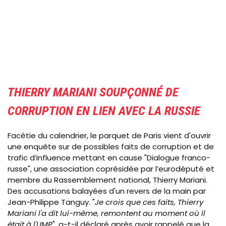
THIERRY MARIANI SOUPÇONNÉ DE
CORRUPTION EN LIEN AVEC LA RUSSIE
Facétie du calendrier, le parquet de Paris vient d'ouvrir
une enquête sur de possibles faits de corruption et de
trafic d’influence mettant en cause "Dialogue franco-
russe", une association coprésidée par l’eurodéputé et
membre du Rassemblement national, Thierry Mariani.
Des accusations balayées d'un revers de la main par
Jean-Philippe Tanguy. "
Je crois que ces faits, Thierry
Mariani l'a dit lui-même, remontent au moment où il
était à l'UMP
", a-t-il déclaré après avoir rappelé que la