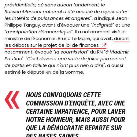
présidentielle, où sans aucun fondement, le
Rassemblement national a été accusé de représenter
les intérêts de puissances étrangères
", a indiqué Jean-
Philippe Tanguy, avant d'évoquer une "
indignité
" et une
"
manipulation démocratique
". Il a notamment visé le
ministre de l'Economie, Bruno Le Maire, qui avait,
durant
les débats sur le projet de loi de finances
notamment, évoqué "
la soumission
" du RN "
à Vladimir
Poutine
". "
C'est devenu une sorte de joker permanent
de partis en faillite qui n'ont plus rien à dire
", a aussi
estimé le député RN de la Somme.
NOUS CONVOQUONS CETTE
COMMISSION D'ENQUÊTE, AVEC UNE
CERTAINE IMPATIENCE, POUR LAVER
NOTRE HONNEUR, MAIS AUSSI POUR
QUE LA DÉMOCRATIE REPARTE SUR
DES BASES SAINES.