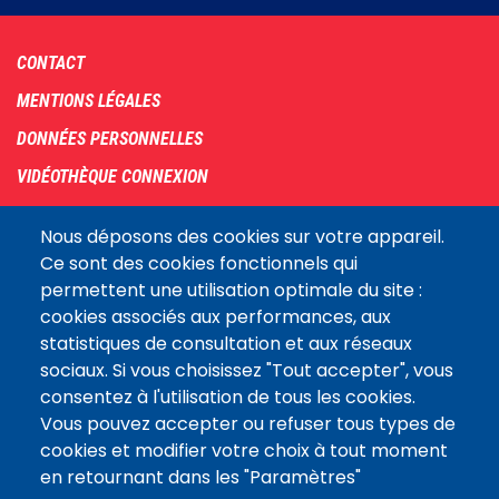
Footer
CONTACT
menu
MENTIONS LÉGALES
DONNÉES PERSONNELLES
VIDÉOTHÈQUE CONNEXION
PLAN DU SITE
Nous déposons des cookies sur votre appareil.
ARCHIVES
Ce sont des cookies fonctionnels qui
permettent une utilisation optimale du site :
COOKIES
cookies associés aux performances, aux
Assemblée
statistiques de consultation et aux réseaux
LE SITE DE L’ASSEMBLÉE NATIONALE
nationale
sociaux. Si vous choisissez "Tout accepter", vous
consentez à l'utilisation de tous les cookies.
Vous pouvez accepter ou refuser tous types de
Suivez-nous
cookies et modifier votre choix à tout moment
en retournant dans les "Paramètres"