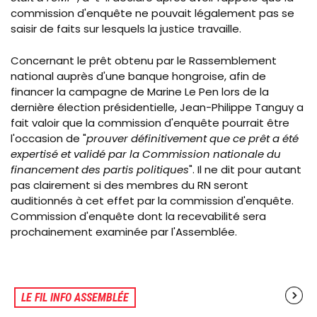
commission d'enquête ne pouvait légalement pas se
saisir de faits sur lesquels la justice travaille.
Concernant le prêt obtenu par le Rassemblement
national auprès d'une banque hongroise, afin de
financer la
campagne de Marine Le Pen lors de la
dernière élection présidentielle, Jean-Philippe Tanguy a
fait valoir que la commission d'enquête pourrait être
l'occasion de "
prouver définitivement que ce prêt a été
expertisé et validé par la Commission nationale du
financement des partis politiques
". Il ne dit pour autant
pas clairement si des membres du RN seront
auditionnés à cet effet par la commission d'enquête.
Commission d'enquête dont la recevabilité sera
prochainement examinée par l'Assemblée.
LE FIL INFO ASSEMBLÉE