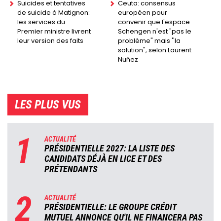
Suicides et tentatives
Ceuta: consensus
de suicide à Matignon:
européen pour
les services du
convenir que l'espace
Premier ministre livrent
Schengen n'est "pas le
leur version des faits
problème" mais ''la
solution", selon Laurent
Nuñez
LES PLUS VUS
1
ACTUALITÉ
PRÉSIDENTIELLE 2027: LA LISTE DES
CANDIDATS DÉJÀ EN LICE ET DES
PRÉTENDANTS
2
ACTUALITÉ
PRÉSIDENTIELLE: LE GROUPE CRÉDIT
MUTUEL ANNONCE QU'IL NE FINANCERA PAS