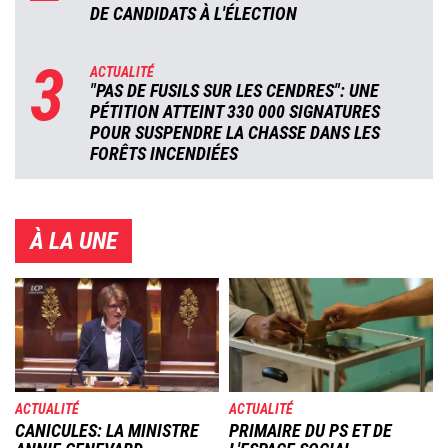
DE CANDIDATS À L'ÉLECTION
3
ACTUALITÉ
"PAS DE FUSILS SUR LES CENDRES": UNE
PÉTITION ATTEINT 330 000 SIGNATURES
POUR SUSPENDRE LA CHASSE DANS LES
FORÊTS INCENDIÉES
À LA UNE
Image
Image
ACTUALITÉ
ACTUALITÉ
CANICULES: LA MINISTRE
PRIMAIRE DU PS ET DE