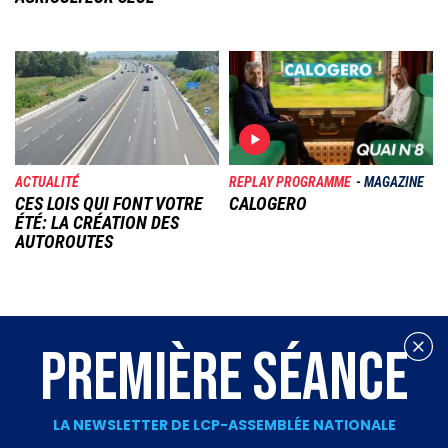
Image
Image
ACTUALITÉ
REPLAY PROGRAMME
MAGAZINE
CES LOIS QUI FONT VOTRE
CALOGERO
ÉTÉ: LA CRÉATION DES
AUTOROUTES
PREMIÈRE SÉANCE
LA NEWSLETTER DE LCP-ASSEMBLÉE NATIONALE