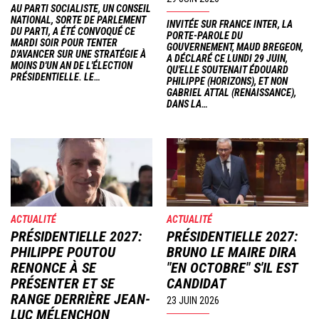
AU PARTI SOCIALISTE, UN CONSEIL
NATIONAL, SORTE DE PARLEMENT
INVITÉE SUR FRANCE INTER, LA
DU PARTI, A ÉTÉ CONVOQUÉ CE
PORTE-PAROLE DU
MARDI SOIR POUR TENTER
GOUVERNEMENT, MAUD BREGEON,
D'AVANCER SUR UNE STRATÉGIE À
A DÉCLARÉ CE LUNDI 29 JUIN,
MOINS D'UN AN DE L'ÉLECTION
QU'ELLE SOUTENAIT ÉDOUARD
PRÉSIDENTIELLE. LE…
PHILIPPE (HORIZONS), ET NON
GABRIEL ATTAL (RENAISSANCE),
DANS LA…
Image
Image
ACTUALITÉ
ACTUALITÉ
PRÉSIDENTIELLE 2027:
PRÉSIDENTIELLE 2027:
PHILIPPE POUTOU
BRUNO LE MAIRE DIRA
RENONCE À SE
"EN OCTOBRE" S'IL EST
PRÉSENTER ET SE
CANDIDAT
RANGE DERRIÈRE JEAN-
23 JUIN 2026
LUC MÉLENCHON