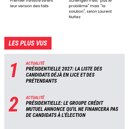
Premier ministre livrent
Schengen n'est "pas le
leur version des faits
problème" mais ''la
solution", selon Laurent
Nuñez
LES PLUS VUS
1
ACTUALITÉ
PRÉSIDENTIELLE 2027: LA LISTE DES
CANDIDATS DÉJÀ EN LICE ET DES
PRÉTENDANTS
2
ACTUALITÉ
PRÉSIDENTIELLE: LE GROUPE CRÉDIT
MUTUEL ANNONCE QU'IL NE FINANCERA PAS
DE CANDIDATS À L'ÉLECTION