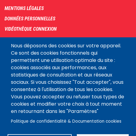
menu
MENTIONS LÉGALES
DONNÉES PERSONNELLES
VIDÉOTHÈQUE CONNEXION
PLAN DU SITE
Nous déposons des cookies sur votre appareil.
ARCHIVES
Ce sont des cookies fonctionnels qui
permettent une utilisation optimale du site :
COOKIES
cookies associés aux performances, aux
Assemblée
statistiques de consultation et aux réseaux
LE SITE DE L’ASSEMBLÉE NATIONALE
nationale
sociaux. Si vous choisissez "Tout accepter", vous
consentez à l'utilisation de tous les cookies.
Vous pouvez accepter ou refuser tous types de
Suivez-nous
cookies et modifier votre choix à tout moment
en retournant dans les "Paramètres"
Politique de confidentialité & Documentation cookies