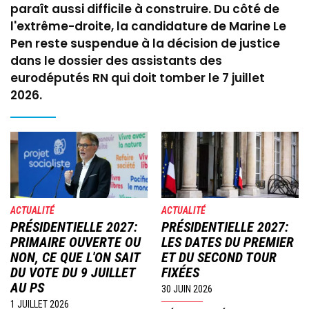
paraît aussi difficile à construire. Du côté de
l'extrême-droite, la candidature de Marine Le
Pen reste suspendue à la décision de justice
dans le dossier des assistants des
eurodéputés RN qui doit tomber le 7 juillet
2026.
Image
Image
ACTUALITÉ
ACTUALITÉ
PRÉSIDENTIELLE 2027:
PRÉSIDENTIELLE 2027:
PRIMAIRE OUVERTE OU
LES DATES DU PREMIER
NON, CE QUE L'ON SAIT
ET DU SECOND TOUR
DU VOTE DU 9 JUILLET
FIXÉES
AU PS
30 JUIN 2026
1 JUILLET 2026