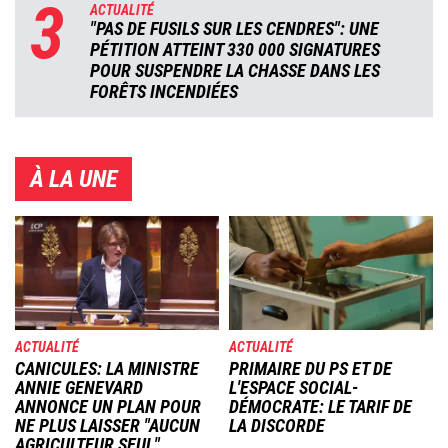
3
ACTUALITÉ
"PAS DE FUSILS SUR LES CENDRES": UNE
PÉTITION ATTEINT 330 000 SIGNATURES
POUR SUSPENDRE LA CHASSE DANS LES
FORÊTS INCENDIÉES
À LA UNE
Image
Image
ACTUALITÉ
ACTUALITÉ
CANICULES: LA MINISTRE
PRIMAIRE DU PS ET DE
ANNIE GENEVARD
L'ESPACE SOCIAL-
ANNONCE UN PLAN POUR
DÉMOCRATE: LE TARIF DE
NE PLUS LAISSER "AUCUN
LA DISCORDE
AGRICULTEUR SEUL"