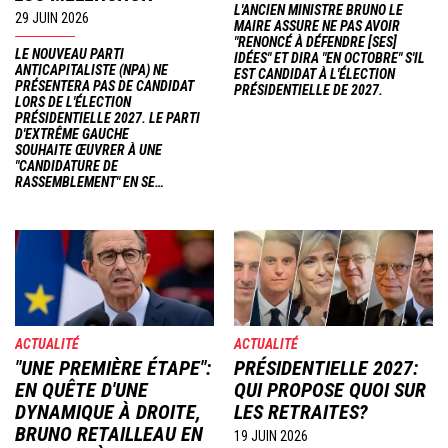
L'ANCIEN MINISTRE BRUNO LE
29 JUIN 2026
MAIRE ASSURE NE PAS AVOIR
"RENONCÉ À DÉFENDRE [SES]
LE NOUVEAU PARTI
IDÉES" ET DIRA "EN OCTOBRE" S'IL
ANTICAPITALISTE (NPA) NE
EST CANDIDAT À L'ÉLECTION
PRÉSENTERA PAS DE CANDIDAT
PRÉSIDENTIELLE DE 2027.
LORS DE L'ÉLECTION
PRÉSIDENTIELLE 2027. LE PARTI
D'EXTRÊME GAUCHE
SOUHAITE ŒUVRER À UNE
"CANDIDATURE DE
RASSEMBLEMENT" EN SE…
Image
Image
ACTUALITÉ
ACTUALITÉ
"UNE PREMIÈRE ÉTAPE":
PRÉSIDENTIELLE 2027:
EN QUÊTE D'UNE
QUI PROPOSE QUOI SUR
DYNAMIQUE À DROITE,
LES RETRAITES?
BRUNO RETAILLEAU EN
19 JUIN 2026