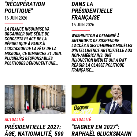
"RÉCUPÉRATION
DANS LA
POLITIQUE"
PRÉSIDENTIELLE
FRANÇAISE
16 JUIN 2026
15 JUIN 2026
LA FRANCE INSOUMISE VA
ORGANISER UNE SÉRIE DE
WASHINGTON A DEMANDÉ À
CONCERTS PLACE DE LA
ANTHROPIC DE SUSPENDRE
RÉPUBLIQUE À PARIS À
L'ACCÈS À SES DERNIERS MODÈLES
L'OCCASION DE LA FÊTE DE LA
D'INTELLIGENCE ARTICIFIELLE AUX
MUSIQUE, CE DIMANCHE 21 JUIN.
NON-AMÉRICAINS. UNE
PLUSIEURS RESPONSABLES
INJONCTION INÉDITE QUI A FAIT
POLITIQUES DÉNONCENT UNE…
RÉAGIR LA CLASSE POLITIQUE
FRANÇAISE…
Image
Image
ACTUALITÉ
ACTUALITÉ
PRÉSIDENTIELLE 2027:
"GAGNER EN 2027":
ÂGE, NATIONALITÉ, 500
RAPHAËL GLUCKSMANN