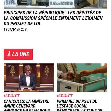
PRINCIPES DE LA RÉPUBLIQUE : LES DÉPUTÉS DE
LA COMMISSION SPÉCIALE ENTAMENT L'EXAMEN
DU PROJET DE LOI
18 JANVIER 2021
À LA UNE
Image
Image
ACTUALITÉ
ACTUALITÉ
CANICULES: LA MINISTRE
PRIMAIRE DU PS ET DE
ANNIE GENEVARD
L'ESPACE SOCIAL-
ANNONCE UN PLAN POUR
DÉMOCRATE: LE TARIF DE