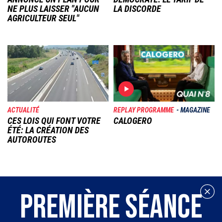
NE PLUS LAISSER "AUCUN
LA DISCORDE
AGRICULTEUR SEUL"
Image
Image
ACTUALITÉ
REPLAY PROGRAMME
MAGAZINE
CES LOIS QUI FONT VOTRE
CALOGERO
ÉTÉ: LA CRÉATION DES
AUTOROUTES
PREMIÈRE SÉANCE