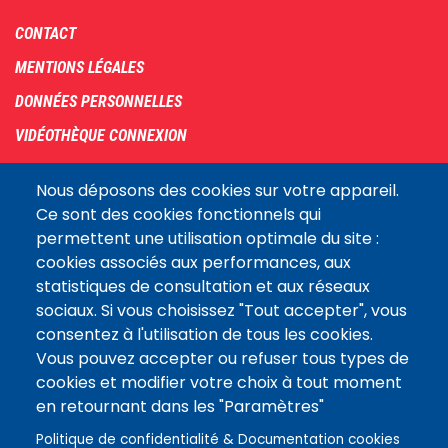
Footer
CONTACT
menu
MENTIONS LÉGALES
DONNÉES PERSONNELLES
VIDÉOTHÈQUE CONNEXION
PLAN DU SITE
Nous déposons des cookies sur votre appareil.
ARCHIVES
Ce sont des cookies fonctionnels qui
permettent une utilisation optimale du site :
COOKIES
cookies associés aux performances, aux
Assemblée
statistiques de consultation et aux réseaux
LE SITE DE L’ASSEMBLÉE NATIONALE
nationale
sociaux. Si vous choisissez "Tout accepter", vous
consentez à l'utilisation de tous les cookies.
Vous pouvez accepter ou refuser tous types de
Suivez-nous
cookies et modifier votre choix à tout moment
en retournant dans les "Paramètres"
Politique de confidentialité & Documentation cookies