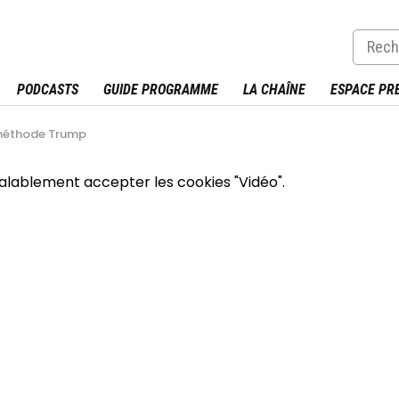
PODCASTS
GUIDE PROGRAMME
LA CHAÎNE
ESPACE PR
 méthode Trump
éalablement accepter les cookies "Vidéo".