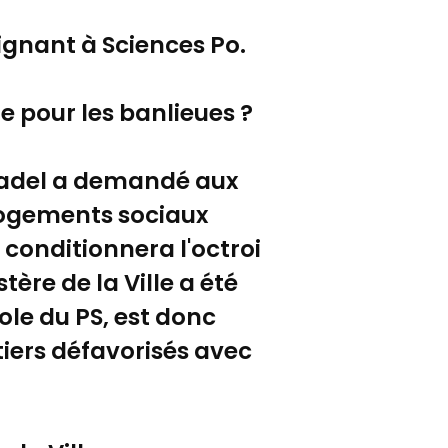
ignant à Sciences Po.
le pour les banlieues ?
Méadel a demandé aux
s logements sociaux
n conditionnera l'octroi
ère de la Ville a été
ole du PS, est donc
iers défavorisés avec