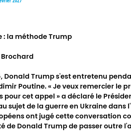
évrier 2027
e : la méthode Trump
e Brochard
25, Donald Trump s'est entretenu pend
imir Poutine. « Je veux remercier le p
s pour cet appel » a déclaré le Préside
sujet de la guerre en Ukraine dans l'
uropéens ont jugé cette conversation
nté de Donald Trump de passer outre l'a