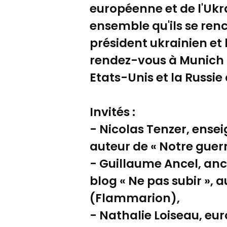
européenne et de l'Uk
ensemble qu'ils se ren
président ukrainien et 
rendez-vous à Munich le
Etats-Unis et la Russie 
Invités :
- Nicolas Tenzer, ensei
auteur de « Notre guerr
- Guillaume Ancel, anci
blog « Ne pas subir », 
(Flammarion),
- Nathalie Loiseau, eu