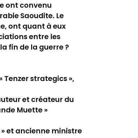
ne ont convenu
rabie Saoudite. Le
ce, ont quant à eux
iations entre les
a fin de la guerre ?
 Tenzer strategics »,
auteur et créateur du
rande Muette »
 » et ancienne ministre