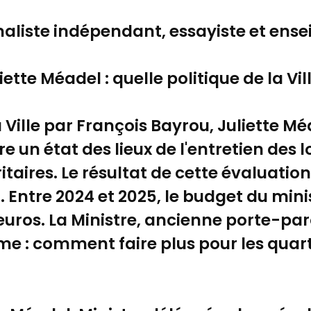
naliste indépendant, essayiste et ense
tte Méadel : quelle politique de la Vil
Ville par François Bayrou, Juliette 
ire un état des lieux de l'entretien de
itaires. Le résultat de cette évaluatio
 Entre 2024 et 2025, le budget du minist
'euros. La Ministre, ancienne porte-par
e : comment faire plus pour les quart