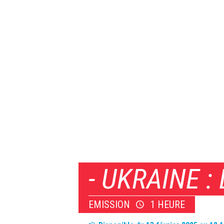
- UKRAINE 
EMISSION
1 HEURE