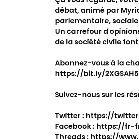
débat, animé par Myria
parlementaire, social
Un carrefour d'opinions
de la société civile fon
Abonnez-vous à la cha
https://bit.ly/2XGSAH5
Suivez-nous sur les rés
Twitter : https://twitt
Facebook : https://fr
Threads : https://ww