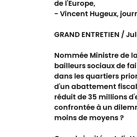
de l'Europe,
- Vincent Hugeux, jour
GRAND ENTRETIEN / Julie
Nommée Ministre de la 
bailleurs sociaux de fa
dans les quartiers prior
d'un abattement fiscal.
réduit de 35 millions d
confrontée à un dilemm
moins de moyens ?