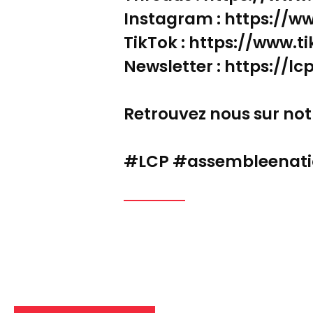
Instagram : https://
TikTok : https://www
Newsletter : https://lc
Retrouvez nous sur notr
#LCP #assembleenati