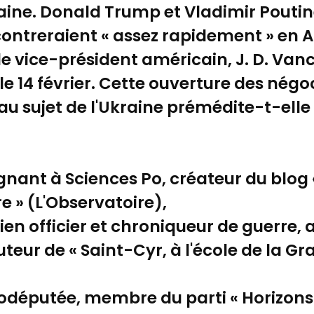
raine. Donald Trump et Vladimir Pouti
contreraient « assez rapidement » en A
le vice-président américain, J. D. Van
 14 février. Cette ouverture des négoc
au sujet de l'Ukraine prémédite-t-elle l
gnant à Sciences Po, créateur du blog «
e » (L'Observatoire),
en officier et chroniqueur de guerre, 
auteur de « Saint-Cyr, à l'école de la G
rodéputée, membre du parti « Horizons