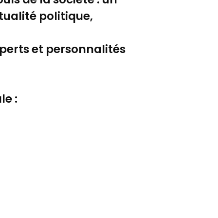
ualité politique,
xperts et personnalités
e :