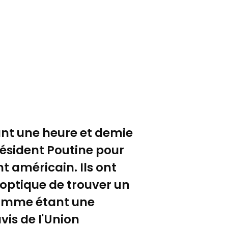
ant une heure et demie
résident Poutine pour
nt américain. Ils ont
optique de trouver un
 comme étant une
vis de l'Union