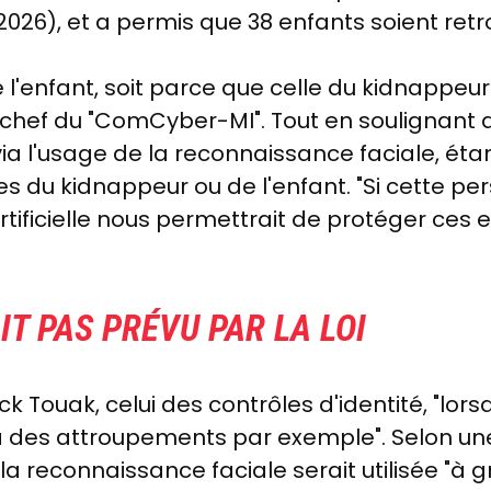
r 2026), et a permis que 38 enfants soient retr
 l'enfant, soit parce que celle du kidnappeur
e chef du "ComCyber-MI". Tout en soulignant qu
via l'usage de la reconnaissance faciale, ét
s du kidnappeur ou de l'enfant. "Si cette p
 artificielle nous permettrait de protéger ces 
IT PAS PRÉVU PAR LA LOI
k Touak, celui des contrôles d'identité, "lo
y a des attroupements par exemple". Selon u
, la reconnaissance faciale serait utilisée "à 