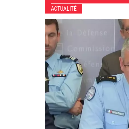
ACTUALITÉ
Image