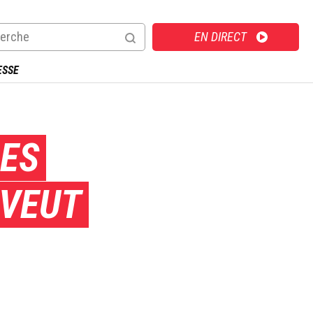
Direct
EN DIRECT
ESSE
LES
 VEUT