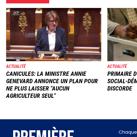
Image
Image
ACTUALITÉ
ACTUALITÉ
CANICULES: LA MINISTRE ANNIE
PRIMAIRE D
GENEVARD ANNONCE UN PLAN POUR
SOCIAL-DÉM
NE PLUS LAISSER "AUCUN
DISCORDE
AGRICULTEUR SEUL"
Chaque 