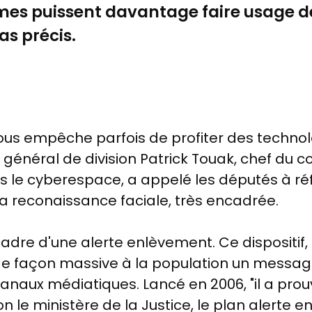
rmes puissent davantage faire usage 
as précis.
us empêche parfois de profiter des technolo
le général de division Patrick Touak, chef 
ns le cyberespace, a appelé les députés à réf
 la reconaissance faciale, très encadrée.
cadre d'une alerte enlèvement. Ce dispositif
 de façon massive à la population un messa
canaux médiatiques. Lancé en 2006, "il a prouv
on le ministère de la Justice, le plan alerte