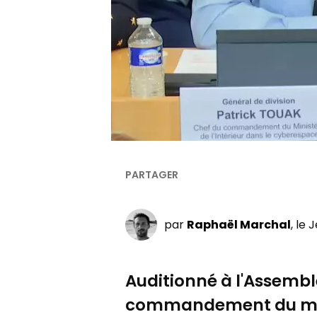
par
Raphaël Marchal
, le 
Auditionné à l'Assemblé
commandement du minis