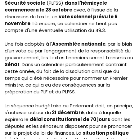
Sécurité sociale
(PLFSS)
dans l'hémicycle
commencera le 28 octobre
avec, à l'issue de la
discussion du texte, un
vote solennel prévu le 5
novembre
. Là encore, ce calendrier ne tient pas
compte d'une éventuelle utilisation du 49.3.
Une fois adoptés à l'
Assemblée nationale
, par le biais
d'un vote ou par l'engagement de la responsabilité du
gouvernement, les textes financiers seront transmis au
Sénat
. Dans un calendrier particulièrement contraint
cette année, du fait de la dissolution ainsi que du
temps qui a été nécessaire pour nommer un Premier
ministre, ce qui a eu des conséquences sur la
préparation du PLF et du PLFSS.
La séquence budgétaire au Parlement doit, en principe,
s'achever autour du
21 décembre
, date à laquelle
expirera le
délai constitutionnel de 70 jours
dont les
députés et les sénateurs disposent pour se prononcer
sur le projet de loi de finances. La
situation politique