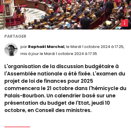
H
de
l'Ass
nation
par
Raphaël Marchal
, le Mardi 1 octobre 2024 à 17:25,
mis à jour le Mardi 1 octobre 2024 à 17:35
L'organisation de la discussion budgétaire à
l'Assemblée nationale a été fixée. L'examen du
projet de loi de finances pour 2025
commencera le 21 octobre dans l'hémicycle du
Palais-Bourbon. Un calendrier basé sur une
présentation du budget de l'Etat, jeudi 10
octobre, en Conseil des ministres.