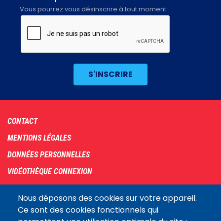
Vous pourrez vous désinscrire à tout moment
Footer
CONTACT
menu
MENTIONS LÉGALES
DONNÉES PERSONNELLES
VIDÉOTHÈQUE CONNEXION
PLAN DU SITE
Nous déposons des cookies sur votre appareil.
ARCHIVES
Ce sont des cookies fonctionnels qui