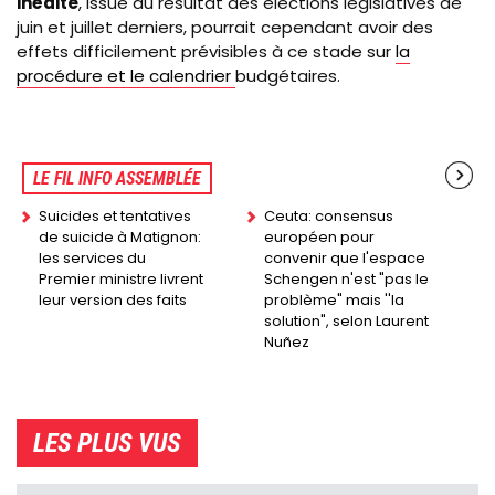
inédite
, issue du résultat des élections législatives de
juin et juillet derniers, pourrait cependant avoir des
effets difficilement prévisibles à ce stade sur
la
procédure et le calendrier
budgétaires.
LE FIL INFO ASSEMBLÉE
Suicides et tentatives
Ceuta: consensus
de suicide à Matignon:
européen pour
les services du
convenir que l'espace
Premier ministre livrent
Schengen n'est "pas le
leur version des faits
problème" mais ''la
solution", selon Laurent
Nuñez
LES PLUS VUS