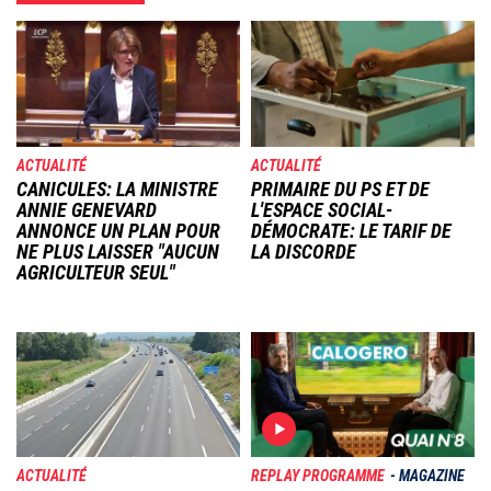
Image
Image
ACTUALITÉ
ACTUALITÉ
CANICULES: LA MINISTRE
PRIMAIRE DU PS ET DE
ANNIE GENEVARD
L'ESPACE SOCIAL-
ANNONCE UN PLAN POUR
DÉMOCRATE: LE TARIF DE
NE PLUS LAISSER "AUCUN
LA DISCORDE
AGRICULTEUR SEUL"
Image
Image
ACTUALITÉ
REPLAY PROGRAMME
MAGAZINE