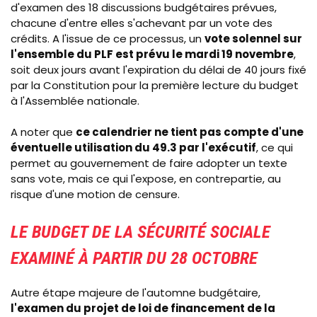
d'examen des 18 discussions budgétaires prévues,
chacune d'entre elles s'achevant par un vote des
crédits. A l'issue de ce processus, un
vote solennel sur
l'ensemble du PLF est prévu le mardi 19 novembre
,
soit deux jours avant l'expiration du délai de 40 jours fixé
par la Constitution pour la première lecture du budget
à l'Assemblée nationale.
A noter que
ce calendrier ne tient pas compte d'une
éventuelle utilisation du 49.3 par l'exécutif
, ce qui
permet au gouvernement de faire adopter un texte
sans vote, mais ce qui l'expose, en contrepartie, au
risque d'une motion de censure.
LE BUDGET DE LA SÉCURITÉ SOCIALE
EXAMINÉ À PARTIR DU 28 OCTOBRE
Autre étape majeure de l'automne budgétaire,
l'examen du projet de loi de financement de la