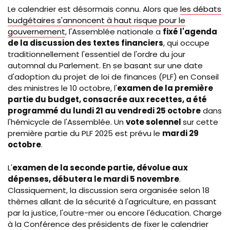
Le calendrier est désormais connu. Alors que
les débats
budgétaires s'annoncent à haut risque pour le
gouvernement
, l'Assemblée nationale a
fixé l'agenda
de la discussion des textes financiers
, qui occupe
traditionnellement l'essentiel de l'ordre du jour
automnal du Parlement. En se basant sur une date
d'adoption du projet de loi de finances (PLF)
en Conseil
des ministres le 10 octobre, l'
examen de la première
partie du budget, consacrée aux recettes, a été
programmé du lundi 21 au vendredi 25 octobre
dans
l'hémicycle de l'Assemblée. Un
vote solennel
sur cette
première partie du PLF 2025 est prévu le
mardi 29
octobre
.
L'
examen de la seconde partie, dévolue aux
dépenses, débutera le mardi 5 novembre
.
Classiquement, la discussion sera organisée selon 18
thèmes allant de la sécurité à l'agriculture, en passant
par la justice, l'outre-mer ou encore l'éducation. Charge
à la Conférence des présidents de fixer le calendrier