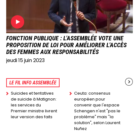
FONCTION PUBLIQUE : L'ASSEMBLÉE VOTE UNE
PROPOSITION DE LOI POUR AMÉLIORER L'ACCÈS
DES FEMMES AUX RESPONSABILITÉS
jeudi 15 juin 2023
LE FIL INFO ASSEMBLÉE
Suicides et tentatives
Ceuta: consensus
de suicide à Matignon:
européen pour
les services du
convenir que l'espace
Premier ministre livrent
Schengen n'est "pas le
leur version des faits
problème" mais ''la
solution", selon Laurent
Nuñez