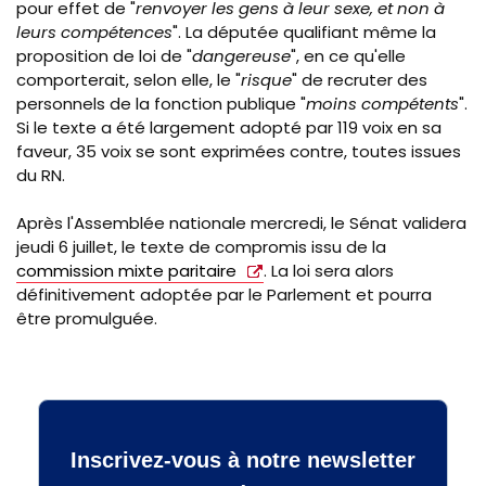
pour effet de "
renvoyer les gens à leur sexe, et non à
leurs compétences
". La députée qualifiant même la
proposition de loi de "
dangereuse
", en ce qu'elle
comporterait, selon elle, le "
risque
" de recruter des
personnels de la fonction publique "
moins compétents
".
Si le texte a été largement adopté par 119 voix en sa
faveur, 35 voix se sont exprimées contre, toutes issues
du RN.
Après l'Assemblée nationale mercredi, le Sénat validera
jeudi 6 juillet, le texte de compromis issu de la
commission mixte paritaire
. La loi sera alors
définitivement adoptée par le Parlement et pourra
être promulguée.