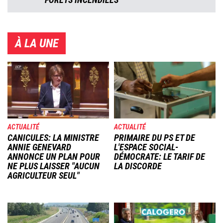
À LA UNE
Image
Image
ACTUALITÉ
ACTUALITÉ
CANICULES: LA MINISTRE
PRIMAIRE DU PS ET DE
ANNIE GENEVARD
L'ESPACE SOCIAL-
ANNONCE UN PLAN POUR
DÉMOCRATE: LE TARIF DE
NE PLUS LAISSER "AUCUN
LA DISCORDE
AGRICULTEUR SEUL"
Image
Image