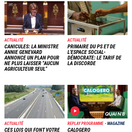
Image
Image
ACTUALITÉ
ACTUALITÉ
CANICULES: LA MINISTRE
PRIMAIRE DU PS ET DE
ANNIE GENEVARD
L'ESPACE SOCIAL-
ANNONCE UN PLAN POUR
DÉMOCRATE: LE TARIF DE
NE PLUS LAISSER "AUCUN
LA DISCORDE
AGRICULTEUR SEUL"
Image
Image
ACTUALITÉ
REPLAY PROGRAMME
MAGAZINE
CES LOIS QUI FONT VOTRE
CALOGERO