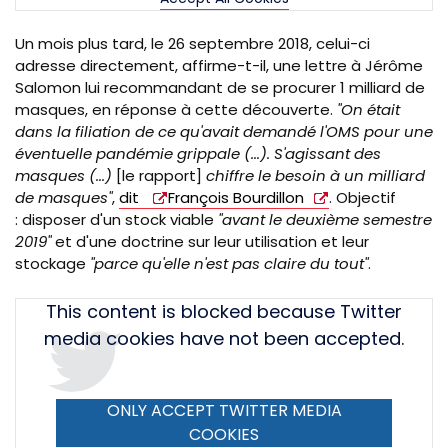
Un mois plus tard, le 26 septembre 2018, celui-ci
adresse directement, affirme-t-il, une lettre à Jérôme
Salomon lui recommandant de se procurer 1 milliard de
masques, en réponse à cette découverte.
"On était
dans la filiation de ce qu'avait demandé l'OMS pour une
éventuelle pandémie grippale (...). S'agissant des
masques (...)
[le rapport]
chiffre le besoin à un milliard
de masques"
,
dit
François Bourdillon
.
Objectif
: disposer d'un stock viable
"avant le deuxième semestre
2019"
et d'une doctrine sur leur utilisation et leur
stockage
"parce qu'elle n'est pas claire du tout"
.
Tweet
This content is blocked because Twitter
URL
media cookies have not been accepted.
ONLY ACCEPT TWITTER MEDIA
COOKIES