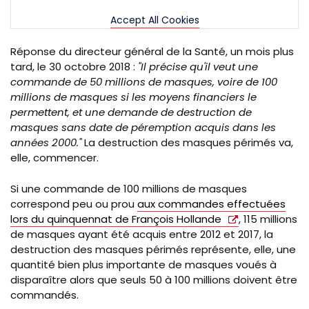
Accept All Cookies
Réponse du directeur général de la Santé, un mois plus
tard, le 30 octobre 2018 :
"Il précise qu'il veut une
commande de 50 millions de masques, voire de 100
millions de masques si les moyens financiers le
permettent, et une demande de destruction de
masques sans date de péremption acquis dans les
années 2000."
La destruction des masques périmés va,
elle, commencer.
Si une commande de 100 millions de masques
correspond peu ou prou
aux commandes effectuées
lors du quinquennat de François Hollande
, 115 millions
de masques ayant été acquis entre 2012 et 2017, la
destruction des masques périmés représente, elle, une
quantité bien plus importante de masques voués à
disparaître alors que seuls 50 à 100 millions doivent être
commandés.