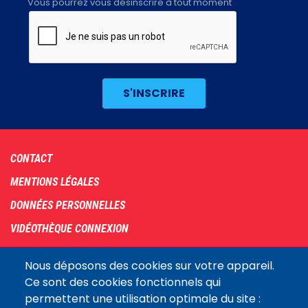
Vous pourrez vous désinscrire à tout moment
Footer
CONTACT
menu
MENTIONS LÉGALES
DONNÉES PERSONNELLES
VIDÉOTHÈQUE CONNEXION
PLAN DU SITE
Nous déposons des cookies sur votre appareil.
ARCHIVES
Ce sont des cookies fonctionnels qui
permettent une utilisation optimale du site :
COOKIES