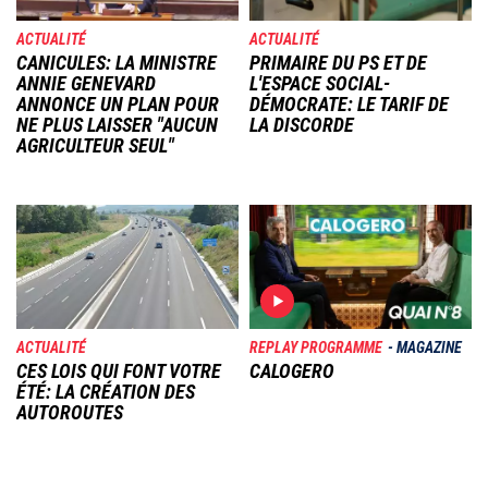
ACTUALITÉ
ACTUALITÉ
CANICULES: LA MINISTRE
PRIMAIRE DU PS ET DE
ANNIE GENEVARD
L'ESPACE SOCIAL-
ANNONCE UN PLAN POUR
DÉMOCRATE: LE TARIF DE
NE PLUS LAISSER "AUCUN
LA DISCORDE
AGRICULTEUR SEUL"
Image
Image
ACTUALITÉ
REPLAY PROGRAMME
MAGAZINE
CES LOIS QUI FONT VOTRE
CALOGERO
ÉTÉ: LA CRÉATION DES
AUTOROUTES