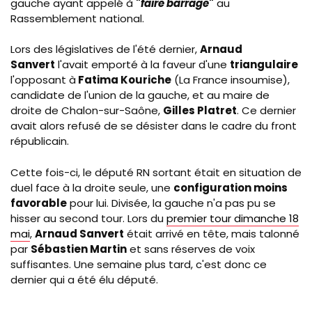
gauche ayant appelé à
"
faire barrage
"
au
Rassemblement national.
Lors des législatives de l'été dernier,
Arnaud
Sanvert
l'avait emporté à la faveur d'une
triangulaire
l'opposant à
Fatima Kouriche
(La France insoumise),
candidate de l'union de la gauche, et au maire de
droite de Chalon-sur-Saône,
Gilles Platret
. Ce dernier
avait alors refusé de se désister dans le cadre du front
républicain.
Cette fois-ci, le député RN sortant était en situation de
duel face à la droite seule, une
configuration moins
favorable
pour lui. Divisée, la gauche n'a pas pu se
hisser au second tour. Lors du
premier tour dimanche 18
mai
,
Arnaud Sanvert
était arrivé en tête, mais talonné
par
Sébastien Martin
et sans réserves de voix
suffisantes. Une semaine plus tard, c'est donc ce
dernier qui a été élu député.