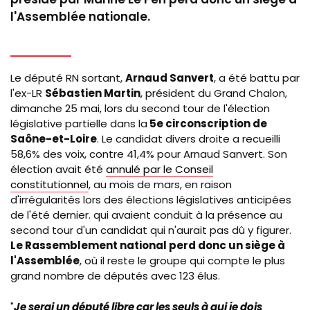
l'Assemblée nationale.
Le député RN sortant,
Arnaud Sanvert
, a été battu par
l'ex-LR
Sébastien Martin
, président du Grand Chalon,
dimanche 25 mai, lors du second tour de l'élection
législative partielle dans la
5e circonscription de
Saône-et-Loire
. Le candidat divers droite a recueilli
58,6% des voix, contre 41,4% pour Arnaud Sanvert. Son
élection avait été
annulé par le Conseil
constitutionnel
, au mois de mars, en raison
d'irrégularités lors des élections législatives anticipées
de l'été dernier. qui avaient conduit à la présence au
second tour d'un candidat qui n'aurait pas dû y figurer.
Le Rassemblement national perd donc un siège à
l'Assemblée
, où il reste le groupe qui compte le plus
grand nombre de députés avec 123 élus.
"
Je serai un député libre car les seuls à qui je dois