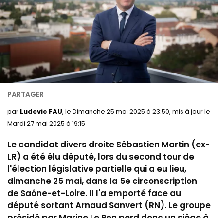
par
Ludovic FAU
, le Dimanche 25 mai 2025 à 23:50, mis à jour le
Mardi 27 mai 2025 à 19:15
Le candidat divers droite Sébastien Martin (ex-
LR) a été élu député, lors du second tour de
l'élection législative partielle qui a eu lieu,
dimanche 25 mai, dans la 5e circonscription
de Saône-et-Loire. Il l'a emporté face au
député sortant Arnaud Sanvert (RN). Le groupe
présidé par Marine Le Pen perd donc un siège à