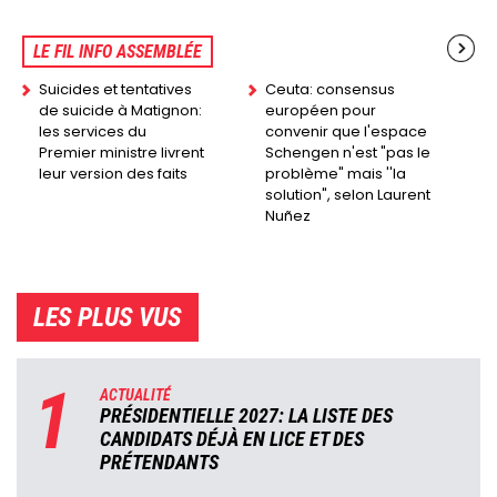
LE FIL INFO ASSEMBLÉE
Suicides et tentatives
Ceuta: consensus
de suicide à Matignon:
européen pour
les services du
convenir que l'espace
Premier ministre livrent
Schengen n'est "pas le
leur version des faits
problème" mais ''la
solution", selon Laurent
Nuñez
LES PLUS VUS
1
ACTUALITÉ
PRÉSIDENTIELLE 2027: LA LISTE DES
CANDIDATS DÉJÀ EN LICE ET DES
PRÉTENDANTS