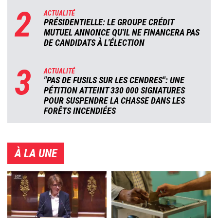
2
ACTUALITÉ
PRÉSIDENTIELLE: LE GROUPE CRÉDIT
MUTUEL ANNONCE QU'IL NE FINANCERA PAS
DE CANDIDATS À L'ÉLECTION
3
ACTUALITÉ
"PAS DE FUSILS SUR LES CENDRES": UNE
PÉTITION ATTEINT 330 000 SIGNATURES
POUR SUSPENDRE LA CHASSE DANS LES
FORÊTS INCENDIÉES
À LA UNE
Image
Image