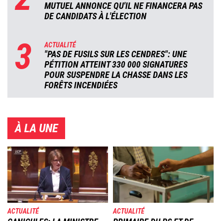
MUTUEL ANNONCE QU'IL NE FINANCERA PAS
DE CANDIDATS À L'ÉLECTION
3
ACTUALITÉ
"PAS DE FUSILS SUR LES CENDRES": UNE
PÉTITION ATTEINT 330 000 SIGNATURES
POUR SUSPENDRE LA CHASSE DANS LES
FORÊTS INCENDIÉES
À LA UNE
Image
Image
ACTUALITÉ
ACTUALITÉ