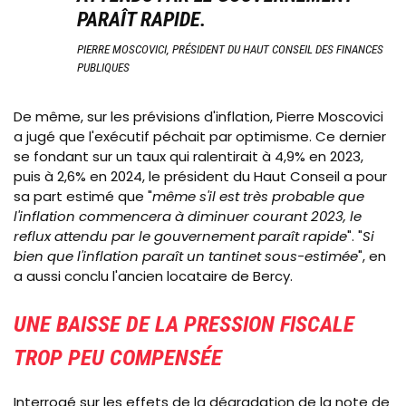
PARAÎT RAPIDE.
PIERRE MOSCOVICI, PRÉSIDENT
DU
HAUT CONSEIL DES FINANCES
PUBLIQUES
De même, sur les prévisions d'inflation, Pierre Moscovici
a jugé que l'exécutif péchait par optimisme. Ce dernier
se fondant sur un taux qui ralentirait à 4,9% en 2023,
puis à 2,6% en 2024, le président du Haut Conseil a pour
sa part estimé que "
même s'il est très probable que
l'inflation commencera à diminuer courant 2023, le
reflux attendu par le gouvernement paraît rapide
". "
Si
bien que l'inflation paraît un tantinet sous-estimée
", en
a aussi conclu l'ancien locataire de Bercy.
UNE BAISSE DE LA PRESSION FISCALE
TROP PEU COMPENSÉE
Interrogé sur les effets de la dégradation de la note de