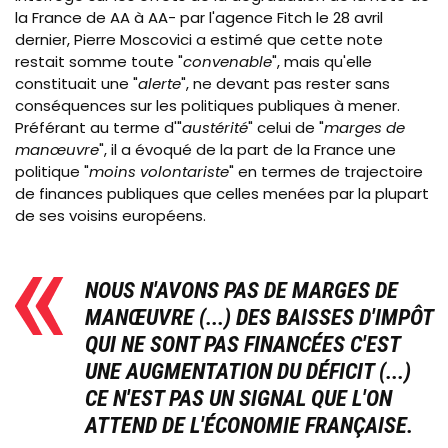
la France de AA à AA- par l'agence Fitch le 28 avril
dernier, Pierre Moscovici a estimé que cette note
restait somme toute "
convenable
", mais qu'elle
constituait une "
alerte
", ne devant pas rester sans
conséquences sur les politiques publiques à mener.
Préférant au terme d'"
austérité
" celui de "
marges de
manœuvre
", il a évoqué de la part de la France une
politique
"
moins volontariste
" en termes de trajectoire
de finances publiques que celles menées par la plupart
de ses voisins européens.
NOUS N'AVONS PAS DE MARGES DE
MANŒUVRE
(...) DES BAISSES D'IMPÔT
QUI NE SONT PAS FINANCÉES C'EST
UNE AUGMENTATION DU DÉFICIT (...)
CE N'EST PAS UN SIGNAL QUE L'ON
ATTEND DE L'ÉCONOMIE FRANÇAISE.