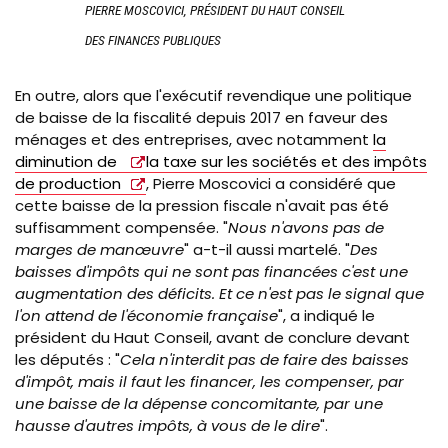
PIERRE MOSCOVICI, PRÉSIDENT DU HAUT CONSEIL
DES FINANCES PUBLIQUES
En outre, alors que l'exécutif revendique une politique
de baisse de la fiscalité depuis 2017 en faveur des
ménages et des entreprises, avec notamment
la
diminution de
la taxe sur les sociétés et des impôts
de production
, Pierre Moscovici a considéré que
cette baisse de la pression fiscale n'avait pas été
suffisamment compensée. "
Nous n'avons pas de
marges de manœuvre
" a-t-il aussi martelé. "
Des
baisses d'impôts qui ne sont pas financées c'est une
augmentation des déficits. Et ce n'est pas le signal que
l'on attend de l'économie française
", a indiqué le
président du Haut Conseil, avant de conclure devant
les députés : "
Cela n'interdit pas de faire des baisses
d'impôt, mais il faut les financer, les compenser, par
une baisse de la dépense concomitante, par une
hausse d'autres impôts, à vous de le dire
".