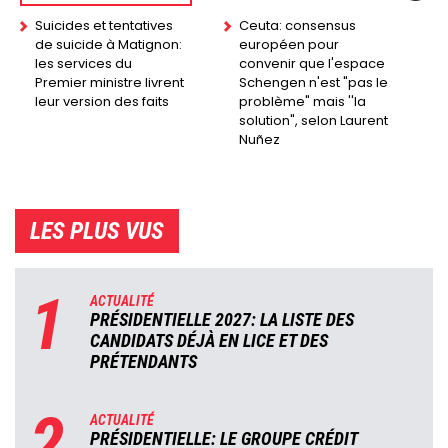
Suicides et tentatives
Ceuta: consensus
de suicide à Matignon:
européen pour
les services du
convenir que l'espace
Premier ministre livrent
Schengen n'est "pas le
leur version des faits
problème" mais ''la
solution", selon Laurent
Nuñez
LES PLUS VUS
1
ACTUALITÉ
PRÉSIDENTIELLE 2027: LA LISTE DES
CANDIDATS DÉJÀ EN LICE ET DES
PRÉTENDANTS
2
ACTUALITÉ
PRÉSIDENTIELLE: LE GROUPE CRÉDIT