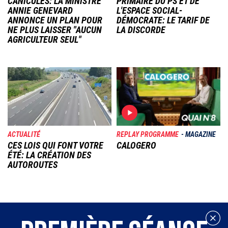
CANICULES: LA MINISTRE
PRIMAIRE DU PS ET DE
ANNIE GENEVARD
L'ESPACE SOCIAL-
ANNONCE UN PLAN POUR
DÉMOCRATE: LE TARIF DE
NE PLUS LAISSER "AUCUN
LA DISCORDE
AGRICULTEUR SEUL"
Image
Image
ACTUALITÉ
REPLAY PROGRAMME
MAGAZINE
CES LOIS QUI FONT VOTRE
CALOGERO
ÉTÉ: LA CRÉATION DES
AUTOROUTES