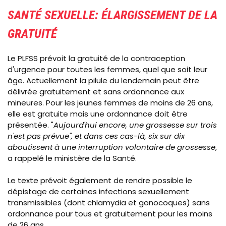
SANTÉ SEXUELLE: ÉLARGISSEMENT DE LA
GRATUITÉ
Le PLFSS prévoit la gratuité de la contraception
d'urgence pour toutes les femmes, quel que soit leur
âge.
Actuellement la pilule du lendemain peut être
délivrée gratuitement et sans ordonnance aux
mineures. Pour les jeunes femmes de moins de 26 ans,
elle est gratuite mais une ordonnance doit être
présentée.
"
Aujourd'hui encore, une grossesse sur trois
n'est pas prévue", et dans ces cas-là, six sur dix
aboutissent à une interruption volontaire de grossesse
,
a rappelé le ministère de la Santé.
Le texte prévoit également de rendre possible le
dépistage de certaines infections sexuellement
transmissibles (dont chlamydia et gonocoques) sans
ordonnance pour tous et gratuitement pour les moins
de 26 ans.