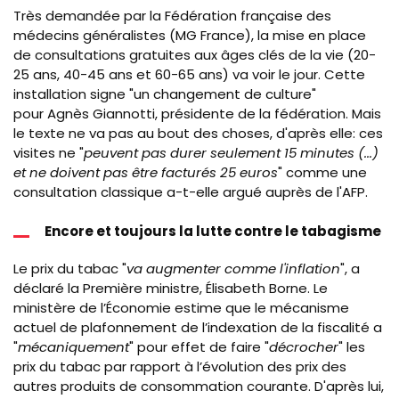
Très demandée par la Fédération française des
médecins généralistes (MG France), la mise en place
de consultations gratuites aux âges clés de la vie (20-
25 ans, 40-45 ans et 60-65 ans) va voir le jour. Cette
installation signe "un changement de culture"
pour Agnès
Giannotti
, présidente de la fédération. Mais
le texte ne va pas au bout des choses, d'après elle: ces
visites ne "
peuvent pas durer seulement 15 minutes (...)
et ne doivent pas être facturés 25 euros
" comme une
consultation classique a-t-elle argué auprès de l'AFP.
Encore et toujours la lutte contre le tabagisme
Le prix du tabac "
va augmenter comme l'inflation
", a
déclaré la Première ministre,
Élisabeth
Borne.
Le
ministère de
l’Économie
estime que l
e mécanisme
actuel de plafonnement de l’indexation de la fiscalité a
"
mécaniquement
" pour effet de faire "
décrocher
" les
prix du tabac par rapport à l’évolution des prix des
autres produits de consommation courante. D'après lui,