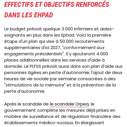
EFFECTIFS ET OBJECTIFS RENFORCÉS
DANS LES EHPAD
Le budget prévoit quelque 3 000 infirmiers et aides-
soignants en plus dans les Ephad. Voici la première
étape d'un plan qui vise à 50 000 recrutements
supplémentaires d'ici 2027, "
conformément aux
engagements présidentiels
". S'y ajouteront 4 000
places additionnelles dans les services d'aide à
domicile.
Le PLFSS prévoit aussi dans son plan d'aide aux
personnes âgées en perte d'autonomie, l'ajout de deux
heures de vie sociale par semaine consacrées à des
"
stimulations de la mémoire
" et à la prévention de la
perte d’autonomie.
Après le scandale de
le scandale Orpea
, le
gouvernement complète les mesures déjà prises en
matière de surveillance et de régulation financière des
établissements médico-sociaux. En élargissant