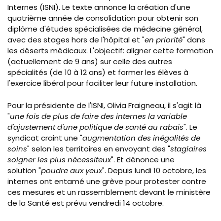
Internes (ISNI). Le texte annonce la création d'une
quatrième année de consolidation pour obtenir son
diplôme d'études spécialisées de médecine général,
avec des stages hors de l'hôpital et "
en priorité
" dans
les déserts médicaux. L'objectif: aligner cette formation
(actuellement de 9 ans) sur celle des autres
spécialités (de 10 à 12 ans) et former les élèves à
l'exercice libéral pour faciliter leur future installation.
Pour la présidente de l'ISNI, Olivia Fraigneau, il s'agit là
"
une fois de plus de faire des internes la variable
d'ajustement d'une politique de santé au rabais
". Le
syndicat craint une "
augmentation des inégalités de
soins
" selon les territoires en envoyant des "
stagiaires
soigner les plus nécessiteux
". Et dénonce une
solution "
poudre aux yeux
". Depuis lundi 10 octobre, les
internes ont entamé une grève pour protester contre
ces mesures et un rassemblement devant le ministère
de la Santé est prévu vendredi 14 octobre.