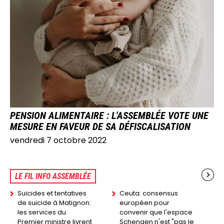
IMAGE
PENSION ALIMENTAIRE : L'ASSEMBLÉE VOTE UNE
MESURE EN FAVEUR DE SA DÉFISCALISATION
vendredi 7 octobre 2022
LE FIL INFO ASSEMBLÉE
Suicides et tentatives
Ceuta: consensus
de suicide à Matignon:
européen pour
les services du
convenir que l'espace
Premier ministre livrent
Schengen n'est "pas le