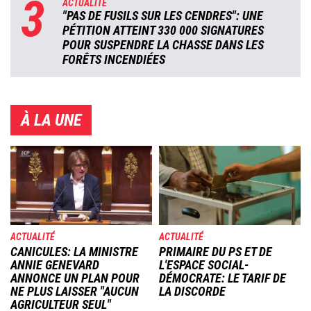
3
ACTUALITÉ
"PAS DE FUSILS SUR LES CENDRES": UNE
PÉTITION ATTEINT 330 000 SIGNATURES
POUR SUSPENDRE LA CHASSE DANS LES
FORÊTS INCENDIÉES
À LA UNE
Image
Image
ACTUALITÉ
ACTUALITÉ
CANICULES: LA MINISTRE
PRIMAIRE DU PS ET DE
ANNIE GENEVARD
L'ESPACE SOCIAL-
ANNONCE UN PLAN POUR
DÉMOCRATE: LE TARIF DE
NE PLUS LAISSER "AUCUN
LA DISCORDE
AGRICULTEUR SEUL"