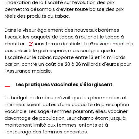
l’indexation de la fiscalité sur l’évolution des prix
permettra désormais d’éviter toute baisse des prix
réels des produits du tabac.
Dans le viseur également des nouveaux barèmes
fiscaux, les paquets de tabac à rouler et
le tabac à
chauffer
sous forme de sticks.
Le Gouvernement n'a
pas précisé le gain espéré, mais souligne que la
fiscalité sur le tabac rapporte entre 13 et 14 milliards
par an, contre un coût de 20 à 26 milliards d'euros pour
l'Assurance maladie.
Les pratiques vaccinales s'élargissent
Le budget de la sécu prévoit que le
s pharmaciens et
infirmiers soient dotés d'une capacité de prescription
vaccinale. Les sage-femmes pourront, elles, vacciner
davantage de population. Leur champ étant jusqu'à
maintenant limité aux femmes, enfants et à
l'entourage des femmes enceintes.