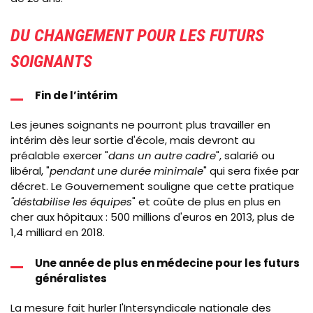
DU CHANGEMENT POUR LES FUTURS
SOIGNANTS
Fin de l’intérim
Les
jeunes soignants ne pourront plus travailler en
intérim dès leur sortie d'école, mais devront au
préalable exercer "
dans un autre cadre
", salarié ou
libéral, "
pendant une durée minimale
" qui sera fixée par
décret. Le Gouvernement souligne que cette pratique
"déstabilise les équipes
" et coûte de plus en plus en
cher aux hôpitaux : 500 millions d'euros en 2013, plus de
1,4 milliard en 2018.
Une année de plus en médecine pour les futurs
généralistes
La mesure fait hurler l'Intersyndicale nationale des