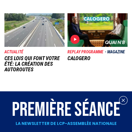
Image
Image
ACTUALITÉ
REPLAY PROGRAMME
MAGAZINE
CES LOIS QUI FONT VOTRE
CALOGERO
ÉTÉ: LA CRÉATION DES
AUTOROUTES
PREMIÈRE SÉANCE
LA NEWSLETTER DE LCP-ASSEMBLÉE NATIONALE