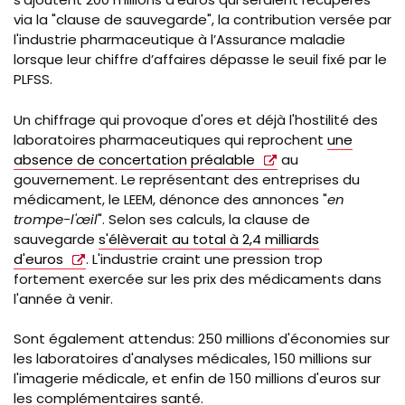
via la "clause de sauvegarde", la contribution versée par
l'industrie pharmaceutique à l’Assurance maladie
lorsque leur chiffre d’affaires dépasse le seuil fixé par le
PLFSS.
Un chiffrage qui provoque d'ores et déjà l'hostilité des
laboratoires pharmaceutiques qui reprochent
une
absence de concertation préalable
au
gouvernement. Le représentant des entreprises du
médicament, le LEEM, dénonce des annonces "
en
trompe-l'œil
". Selon ses calculs, la clause de
sauvegarde
s'élèverait au total à 2,4 milliards
d'euros
. L'industrie craint une pression trop
fortement exercée sur les prix des médicaments dans
l'année à venir.
Sont également attendus: 250 millions d'économies sur
les laboratoires d'analyses médicales, 150 millions sur
l'imagerie médicale, et enfin de 150 millions d'euros sur
les complémentaires santé.