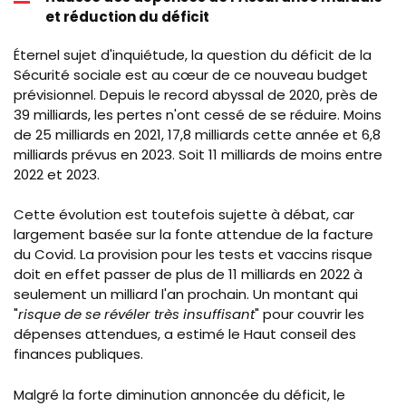
et réduction du déficit
Éternel sujet d'inquiétude, l
a question du déficit de la
Sécurité sociale est au
cœur
de ce nouveau budget
prévisionnel. Depuis le record abyssal de 2020, près de
39 milliards, les pertes n'ont cessé de se réduire. Moins
de 25 milliards en 2021, 17,8 milliards cette année et 6,8
milliards prévus en 2023. Soit 11 milliards de moins entre
2022 et 2023.
Cette évolution est toutefois sujette à débat, car
largement basée sur la fonte attendue de la facture
du Covid. La provision pour les tests et vaccins risque
doit en effet passer de plus de 11 milliards en 2022 à
seulement un milliard l'an prochain. Un montant qui
"
risque de se révéler très insuffisant
" pour couvrir les
dépenses attendues, a estimé le Haut conseil des
finances publiques.
Malgré la forte diminution annoncée du déficit, le