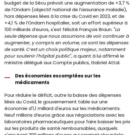
budget de la Sécu prévoit
une augmentation de +3,7 %
de
l’Ondam
(objectif national de l’assurance maladie),
hors dépenses liées à la crise du Covid ​en 2023, et de
+4,1 % de
l’Ondam
hospitalier, soit un effort supérieur à
100 milliards d’euros​, s'est félicité François Braun. "
La
seule dépense que nous assumons de voir continuer à
augmenter, y compris en volume, ce sont les dépenses
de santé. ​C’est un choix politique majeur, notamment
pour soutenir l’hôpital public
", a quant à lui affirmé le
ministre délégué aux Compte publics, Gabriel Attal.
Des économies escomptées sur les
médicaments
Pour réduire le déficit, outre la baisse des dépenses
liées au Covid, le gouvernement table sur une
économie d'1,1 milliard d'euros sur les médicaments.
Neuf
millions d’euros grâce aux négociations avec les
laboratoires pharmaceutiques pour faire baisser les prix
sur les produits de santé remboursables, auxquels
s'ajoutent 200 millions d’euros qui seraient récupérés