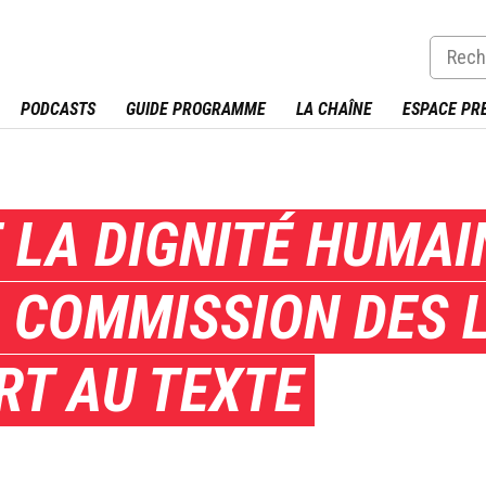
PODCASTS
GUIDE PROGRAMME
LA CHAÎNE
ESPACE PR
 LA DIGNITÉ HUMAI
A COMMISSION DES 
RT AU TEXTE