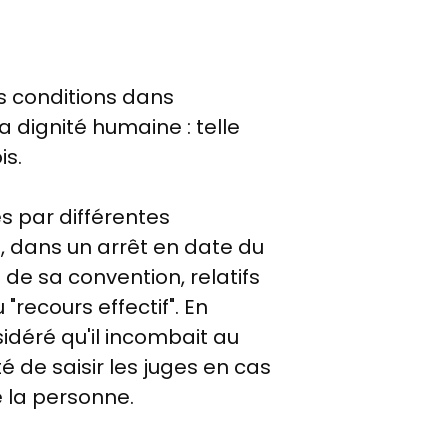
es conditions dans
a dignité humaine : telle
is.
es par différentes
 dans un arrêt en date du
 de sa convention, relatifs
"recours effectif". En
sidéré qu'il incombait au
é de saisir les juges en cas
e la personne.