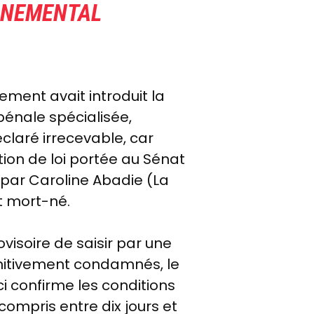
ERNEMENTAL
ement avait introduit la
pénale spécialisée,
laré irrecevable, car
tion de loi portée au Sénat
 par Caroline Abadie (La
t mort-né.
ovisoire de saisir par une
finitivement condamnés, le
ci confirme les conditions
compris entre dix jours et