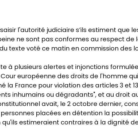
isir l'autorité judiciaire s’ils estiment que l
 peine ne sont pas conformes au respect de l
 du texte voté ce matin en commission des lo
uite à plusieurs alertes et injonctions formulé
a
Cour européenne des droits de l'homme qui,
 la France pour violation des articles 3 et 13
ents inhumains ou dégradants", et au droit au 
nstitutionnel avait,
le 2 octobre dernier, con
 personnes placées en détention la possibilit
qu'ils estimeraient contraires à la dignité d