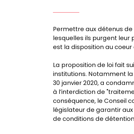
Permettre aux détenus de sa
lesquelles ils purgent leur
est la disposition au coeur
La proposition de loi fait s
institutions. Notamment l
30 janvier 2020, a condamné
à l’interdiction de "traitem
conséquence, le Conseil
co
législateur de garantir aux
de conditions de détention 