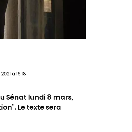
 2021 à 16:18
au Sénat lundi 8 mars,
ion". Le texte sera