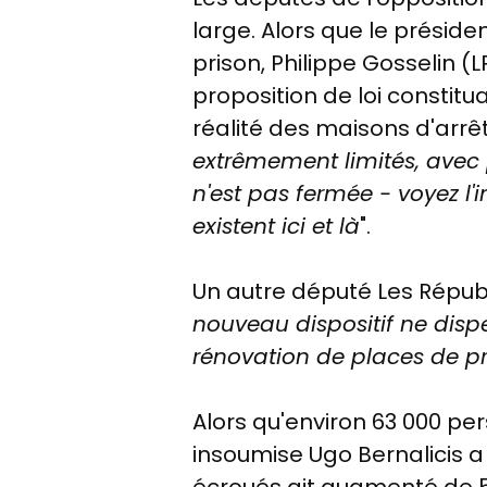
large. Alors que le préside
prison, Philippe Gosselin 
proposition de loi constituai
réalité des maisons d'arrêt
extrêmement limités, avec pa
n'est pas fermée - voyez l'in
existent ici et là
".
Un autre député Les Républ
nouveau dispositif ne dis
rénovation de places de pr
Alors qu'environ 63 000 pe
insoumise Ugo Bernalicis a d