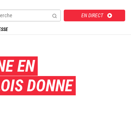
Direct
EN DIRECT
ESSE
NE EN
LOIS DONNE