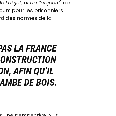
de l’objet, ni de l’objectif
" de
cours pour les prisonniers
ard des normes de la
PAS LA FRANCE
CONSTRUCTION
N, AFIN QU’IL
JAMBE DE BOIS
.
ns une perspective plus