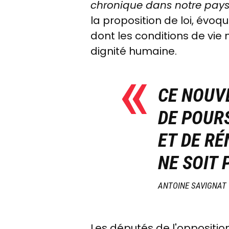
chronique dans notre pay
la proposition de loi, évoqu
dont les conditions de vi
dignité humaine.
CE NOUVE
DE POUR
ET DE RÉ
NE SOIT 
ANTOINE SAVIGNAT
Les députés de l'oppositio