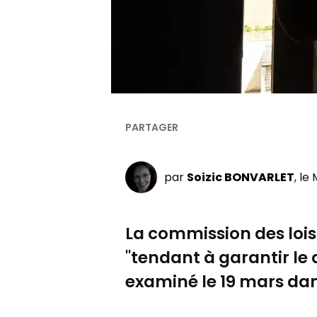
par
Soizic BONVARLET
, le
La commission des lois 
"tendant à garantir le 
examiné le 19 mars dan