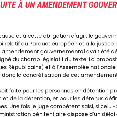
T SUITE À UN AMENDEMENT GOUV
ause et à cette obligation d'agir, le gouvern
i relatif au
Parquet européen et à la justice 
s l'amendement gouvernemental avait été déc
gné du champ législatif du texte.
La proposi
Les Républicains) et à l'Assemblée nationale
 donc la concrétisation de cet amendemen
 soit faite pour les personnes en détention pr
és et de la détention, et pour les détenus dé
es. Une fois le juge compétent saisi, si celui-
ministration pénitentiaire dispose d’un délai 