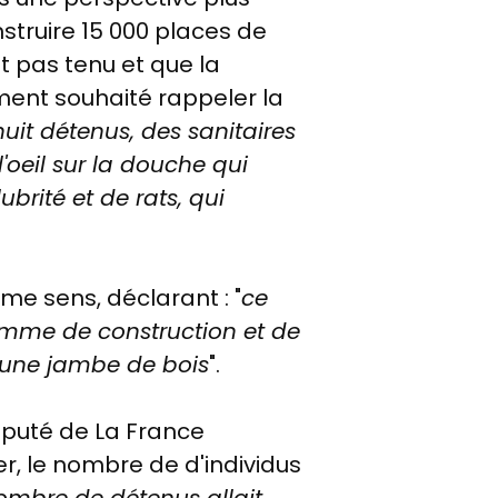
nstruire 15 000 places de
t pas tenu et que la
mment souhaité rappeler la
huit détenus, des sanitaires
l'oeil sur la douche qui
ubrité et de rats, qui
me sens, déclarant : "
ce
amme de construction et de
r une jambe de bois
".
éputé de La France
ier, le nombre de d'individus