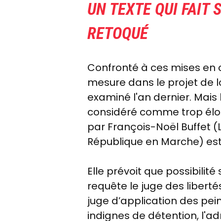
UN TEXTE QUI FAI
RETOQUÉ
Confronté à ces mises en c
mesure dans le projet de lo
examiné l'an dernier. Mai
considéré comme trop éloi
par François-Noël Buffet (
République en Marche)
est
Elle prévoit que possibilité
requête le juge des libert
juge d’application des pein
indignes de détention,
l'ad