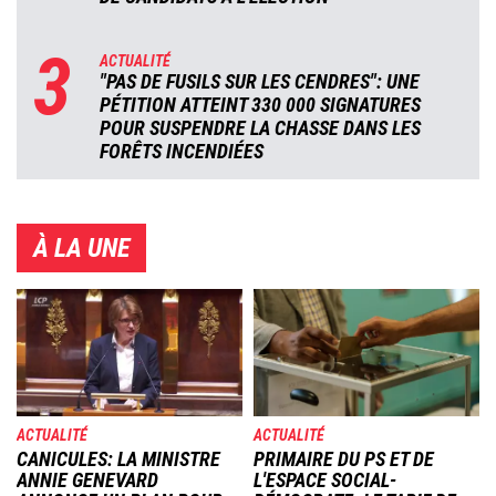
3
ACTUALITÉ
"PAS DE FUSILS SUR LES CENDRES": UNE
PÉTITION ATTEINT 330 000 SIGNATURES
POUR SUSPENDRE LA CHASSE DANS LES
FORÊTS INCENDIÉES
À LA UNE
Image
Image
ACTUALITÉ
ACTUALITÉ
CANICULES: LA MINISTRE
PRIMAIRE DU PS ET DE
ANNIE GENEVARD
L'ESPACE SOCIAL-