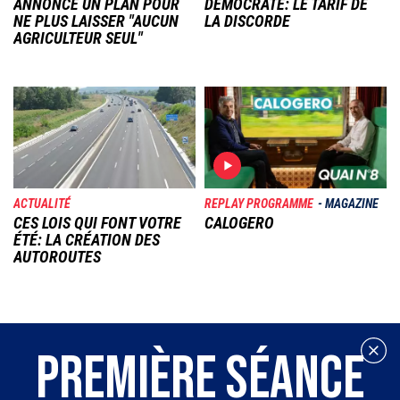
ANNONCE UN PLAN POUR
DÉMOCRATE: LE TARIF DE
NE PLUS LAISSER "AUCUN
LA DISCORDE
AGRICULTEUR SEUL"
Image
Image
ACTUALITÉ
REPLAY PROGRAMME
MAGAZINE
CES LOIS QUI FONT VOTRE
CALOGERO
ÉTÉ: LA CRÉATION DES
AUTOROUTES
PREMIÈRE SÉANCE