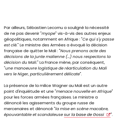
Par ailleurs, Sébastien Lecornu a souligné la nécessité
de ne pas devenir "
myope
" vis-à-vis des autres enjeux
géopolitiques, notamment en Afrique : "
C
e qui s'y passe
est clé.
" Le ministre des Armées a évoqué la décision
française de quitter le Mali : "
Nous prenons acte des
décisions de la junte malienne (...) nous respectons la
décision du Mali.
" La France mène, par conséquent,
"
une manoeuvre logistique de
réarticulation
du Mali
vers le Niger, particulièrement délicate
".
La présence de la milice Wagner au Mali est un autre
point d'inquiétude et une "
menace nouvelle en Afrique
"
pour les forces armées françaises. Le ministre a
dénoncé les agissements du groupe russe de
mercenaires et dénoncé "
la mise en scène macabre,
épouvantable et scandaleuse
sur la base de Gossi
".