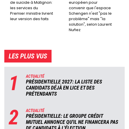
de suicide à Matignon:
européen pour
les services du
convenir que l'espace
Premier ministre livrent
Schengen n'est "pas le
leur version des faits
problème" mais ''la
solution", selon Laurent
Nuñez
LES PLUS VUS
1
ACTUALITÉ
PRÉSIDENTIELLE 2027: LA LISTE DES
CANDIDATS DÉJÀ EN LICE ET DES
PRÉTENDANTS
2
ACTUALITÉ
PRÉSIDENTIELLE: LE GROUPE CRÉDIT
MUTUEL ANNONCE QU'IL NE FINANCERA PAS
DE CANDIDATS À L'ÉLECTION