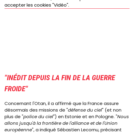
accepter les cookies "Vidéo".
"INÉDIT DEPUIS LA FIN DE LA GUERRE
FROIDE"
Concernant l'Otan, il a affirmé que la France assure
désormais des missions de "
défense du ciel
" (et non
plus de "
police du ciel
") en Estonie et en Pologne. "
Nous
allons jusqu'à la frontière de l'alliance et de l'Union
européenne
", a indiqué Sébastien Lecornu, précisant