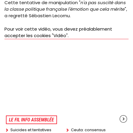
Cette tentative de manipulation "
n'a pas suscité dans
la classe politique française l'émotion que cela mérite
",
a regretté Sébastien Lecornu.
Pour voir cette vidéo, vous devez préalablement
accepter les cookies "Vidéo".
LE FIL INFO ASSEMBLÉE
Suicides et tentatives
Ceuta: consensus