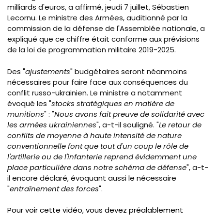
milliards d'euros, a affirmé, jeudi 7 juillet, Sébastien
Lecornu. Le ministre des Armées, auditionné par la
commission de la défense de l'Assemblée nationale, a
expliqué que ce chiffre était conforme aux prévisions
de la loi de programmation militaire 2019-2025.
Des "
ajustements
" budgétaires seront néanmoins
nécessaires pour faire face aux conséquences du
conflit russo-ukrainien. Le ministre a notamment
évoqué les "
stocks stratégiques en matière de
munitions
" : "
Nous avons fait preuve de solidarité avec
les armées ukrainiennes
", a-t-il souligné. "
Le retour de
conflits de moyenne à haute intensité de nature
conventionnelle font que tout d'un coup le rôle de
l'artillerie ou de l'infanterie reprend évidemment une
place particulière dans notre schéma de défense
", a-t-
il encore déclaré, évoquant aussi le nécessaire
"
entraînement des forces
".
Pour voir cette vidéo, vous devez préalablement