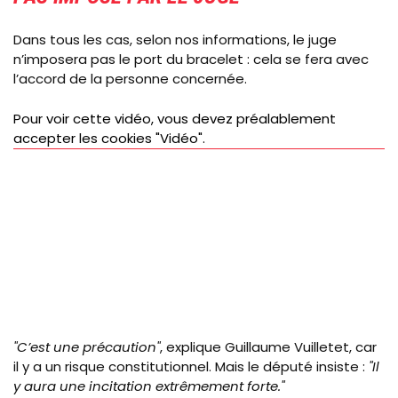
Dans tous les cas, selon nos informations, le juge
n’imposera pas le port du bracelet : cela se fera avec
l’accord de la personne concernée.
Video
Pour voir cette vidéo, vous devez préalablement
Url
accepter les cookies "Vidéo".
"C’est une précaution"
, explique Guillaume Vuilletet, car
il y a un risque constitutionnel. Mais le député insiste :
"Il
y aura une incitation extrêmement forte."