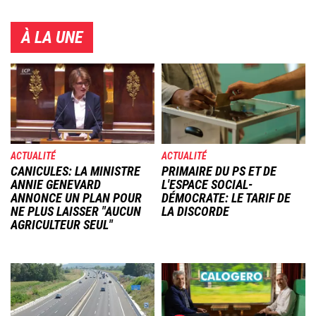
À LA UNE
Image
Image
ACTUALITÉ
ACTUALITÉ
CANICULES: LA MINISTRE
PRIMAIRE DU PS ET DE
ANNIE GENEVARD
L'ESPACE SOCIAL-
ANNONCE UN PLAN POUR
DÉMOCRATE: LE TARIF DE
NE PLUS LAISSER "AUCUN
LA DISCORDE
AGRICULTEUR SEUL"
Image
Image