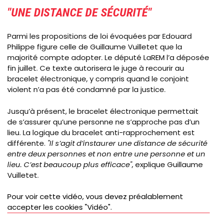
"UNE DISTANCE DE SÉCURITÉ"
Parmi les propositions de loi évoquées par Edouard
Philippe figure celle de Guillaume Vuilletet que la
majorité compte adopter. Le député LaREM l’a déposée
fin juillet. Ce texte autorisera le juge à recourir au
bracelet électronique, y compris quand le conjoint
violent n’a pas été condamné par la justice.
Jusqu’à présent, le bracelet électronique permettait
de s’assurer qu’une personne ne s’approche pas d’un
lieu. La logique du bracelet anti-rapprochement est
différente.
"Il s’agit d’instaurer une distance de sécurité
entre deux personnes et non entre une personne et un
lieu. C’est beaucoup plus efficace"
, explique Guillaume
Vuilletet.
Video
Pour voir cette vidéo, vous devez préalablement
Url
accepter les cookies "Vidéo".