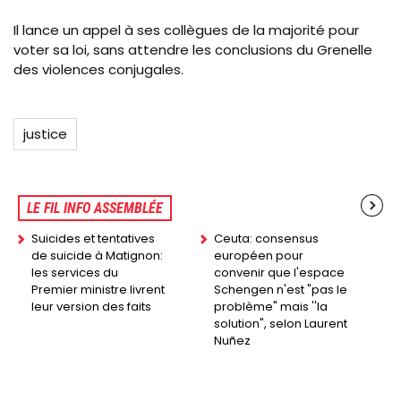
Il lance un appel à ses collègues de la majorité pour
voter sa loi, sans attendre les conclusions du Grenelle
des violences conjugales.
justice
LE FIL INFO ASSEMBLÉE
Suicides et tentatives
Ceuta: consensus
de suicide à Matignon:
européen pour
les services du
convenir que l'espace
Premier ministre livrent
Schengen n'est "pas le
leur version des faits
problème" mais ''la
solution", selon Laurent
Nuñez