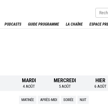
PODCASTS
GUIDE PROGRAMME
LA CHAÎNE
ESPACE PR
MARDI
MERCREDI
HIER
4 AOÛT
5 AOÛT
6 AOÛT
MATINÉE
APRÈS-MIDI
SOIRÉE
NUIT