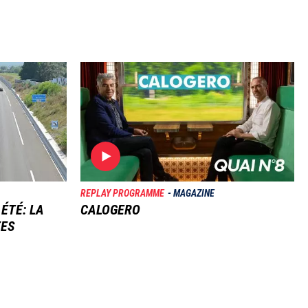
Image
REPLAY PROGRAMME
MAGAZINE
 ÉTÉ: LA
CALOGERO
TES