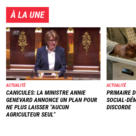
À LA UNE
Image
Image
ACTUALITÉ
ACTUALITÉ
CANICULES: LA MINISTRE ANNIE
PRIMAIRE D
GENEVARD ANNONCE UN PLAN POUR
SOCIAL-DÉM
NE PLUS LAISSER "AUCUN
DISCORDE
AGRICULTEUR SEUL"