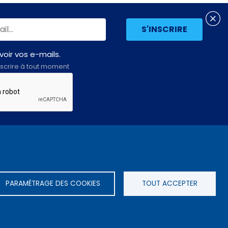
oir vos e-mails.
scrire à tout moment
Assemblée
LE SITE DE L’ASSEMBLÉE NATIONALE
nationale
PARAMÉTRAGE DES COOKIES
TOUT ACCEPTER