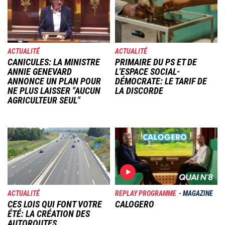
ACTUALITÉ
ACTUALITÉ
CANICULES: LA MINISTRE
PRIMAIRE DU PS ET DE
ANNIE GENEVARD
L'ESPACE SOCIAL-
ANNONCE UN PLAN POUR
DÉMOCRATE: LE TARIF DE
NE PLUS LAISSER "AUCUN
LA DISCORDE
AGRICULTEUR SEUL"
Image
Image
ACTUALITÉ
REPLAY PROGRAMME
MAGAZINE
CES LOIS QUI FONT VOTRE
CALOGERO
ÉTÉ: LA CRÉATION DES
AUTOROUTES