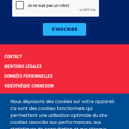
Footer
CONTACT
menu
MENTIONS LÉGALES
DONNÉES PERSONNELLES
VIDÉOTHÈQUE CONNEXION
PLAN DU SITE
Nous déposons des cookies sur votre appareil.
ARCHIVES
Ce sont des cookies fonctionnels qui
permettent une utilisation optimale du site :
COOKIES
cookies associés aux performances, aux
Assemblée