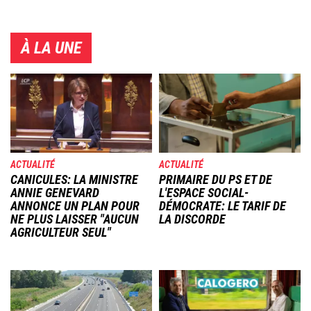
À LA UNE
Image
Image
ACTUALITÉ
ACTUALITÉ
CANICULES: LA MINISTRE
PRIMAIRE DU PS ET DE
ANNIE GENEVARD
L'ESPACE SOCIAL-
ANNONCE UN PLAN POUR
DÉMOCRATE: LE TARIF DE
NE PLUS LAISSER "AUCUN
LA DISCORDE
AGRICULTEUR SEUL"
Image
Image