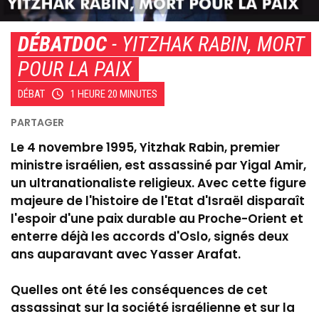
DÉBATDOC
- YITZHAK RABIN, MORT
POUR LA PAIX
DÉBAT
1 HEURE 20 MINUTES
Le 4 novembre 1995, Yitzhak Rabin, premier
ministre israélien, est assassiné par Yigal Amir,
un ultranationaliste religieux. Avec cette figure
majeure de l'histoire de l'Etat d'Israël disparaît
l'espoir d'une paix durable au Proche-Orient et
enterre déjà les accords d'Oslo, signés deux
ans auparavant avec Yasser Arafat.
Quelles ont été les conséquences de cet
assassinat sur la société israélienne et sur la