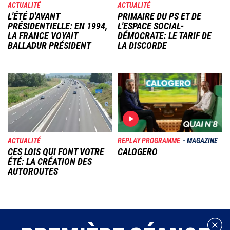
ACTUALITÉ
ACTUALITÉ
L'ÉTÉ D'AVANT
PRIMAIRE DU PS ET DE
PRÉSIDENTIELLE: EN 1994,
L'ESPACE SOCIAL-
LA FRANCE VOYAIT
DÉMOCRATE: LE TARIF DE
BALLADUR PRÉSIDENT
LA DISCORDE
Image
Image
ACTUALITÉ
REPLAY PROGRAMME
MAGAZINE
CES LOIS QUI FONT VOTRE
CALOGERO
ÉTÉ: LA CRÉATION DES
AUTOROUTES