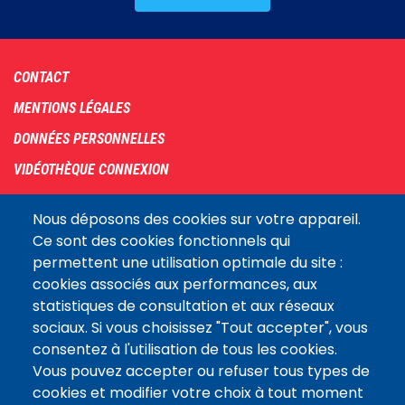
Footer
CONTACT
menu
MENTIONS LÉGALES
DONNÉES PERSONNELLES
VIDÉOTHÈQUE CONNEXION
PLAN DU SITE
Nous déposons des cookies sur votre appareil.
ARCHIVES
Ce sont des cookies fonctionnels qui
permettent une utilisation optimale du site :
COOKIES
cookies associés aux performances, aux
Assemblée
statistiques de consultation et aux réseaux
LE SITE DE L’ASSEMBLÉE NATIONALE
nationale
sociaux. Si vous choisissez "Tout accepter", vous
consentez à l'utilisation de tous les cookies.
Vous pouvez accepter ou refuser tous types de
Suivez-nous
cookies et modifier votre choix à tout moment