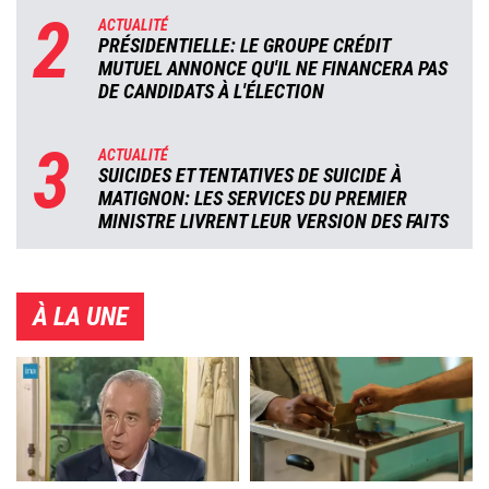
2
ACTUALITÉ
PRÉSIDENTIELLE: LE GROUPE CRÉDIT
MUTUEL ANNONCE QU'IL NE FINANCERA PAS
DE CANDIDATS À L'ÉLECTION
3
ACTUALITÉ
SUICIDES ET TENTATIVES DE SUICIDE À
MATIGNON: LES SERVICES DU PREMIER
MINISTRE LIVRENT LEUR VERSION DES FAITS
À LA UNE
Image
Image