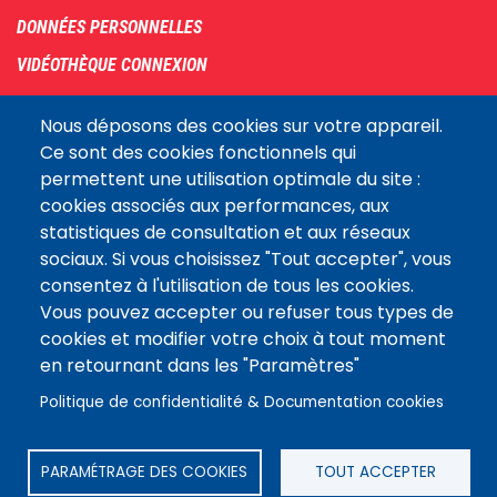
DONNÉES PERSONNELLES
VIDÉOTHÈQUE CONNEXION
PLAN DU SITE
Nous déposons des cookies sur votre appareil.
ARCHIVES
Ce sont des cookies fonctionnels qui
permettent une utilisation optimale du site :
COOKIES
cookies associés aux performances, aux
Assemblée
statistiques de consultation et aux réseaux
LE SITE DE L’ASSEMBLÉE NATIONALE
nationale
sociaux. Si vous choisissez "Tout accepter", vous
consentez à l'utilisation de tous les cookies.
Vous pouvez accepter ou refuser tous types de
Suivez-nous
cookies et modifier votre choix à tout moment
en retournant dans les "Paramètres"
Politique de confidentialité & Documentation cookies
PARAMÉTRAGE DES COOKIES
TOUT ACCEPTER