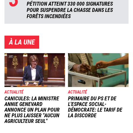
PÉTITION ATTEINT 330 000 SIGNATURES
POUR SUSPENDRE LA CHASSE DANS LES
FORÊTS INCENDIÉES
À LA UNE
Image
Image
ACTUALITÉ
ACTUALITÉ
CANICULES: LA MINISTRE
PRIMAIRE DU PS ET DE
ANNIE GENEVARD
L'ESPACE SOCIAL-
ANNONCE UN PLAN POUR
DÉMOCRATE: LE TARIF DE
NE PLUS LAISSER "AUCUN
LA DISCORDE
AGRICULTEUR SEUL"