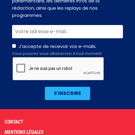
parlementaire, les dernières infos de la
rédaction, ainsi que les replays de nos
programmes.
J’accepte de recevoir vos e-mails.
Vous pourrez vous désinscrire à tout moment
Footer
CONTACT
menu
MENTIONS LÉGALES