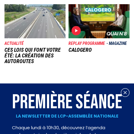
Image
Image
ACTUALITÉ
REPLAY PROGRAMME
MAGAZINE
CES LOIS QUI FONT VOTRE
CALOGERO
ÉTÉ: LA CRÉATION DES
AUTOROUTES
PREMIÈRE SÉANCE
LA NEWSLETTER DE LCP-ASSEMBLÉE NATIONALE
Chaque lundi à 10h30, découvrez l’agenda