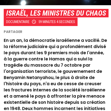
ISRAËL, LES MINISTRES DU CHAOS
DOCUMENTAIRE
59 MINUTES 4 SECONDES
En un an, la démocratie israélienne a vacillé. De
la réforme judiciaire qui a profondément divisé
le pays durant les 9 premiers mois de l'année,
à la guerre contre le Hamas qui a suivi la
tragédie du massacre du 7 octobre par
l'organisation terroriste, le gouvernement de
Benyamin Netanyahou, le plus à droite de
l'histoire du pays, n'a eu de cesse de creuser
les fractures internes de la société israélienne
et a amené le pays à affronter la pire menace
existentielle de son histoire depuis sa création
en 1948. Deux hommes incarnent les initiatives