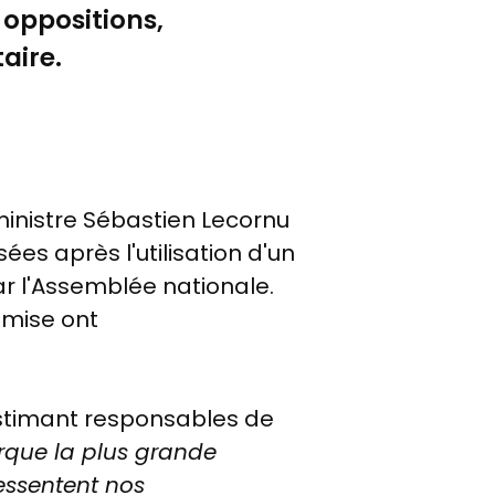
 oppositions,
aire.
r ministre Sébastien Lecornu
es après l'utilisation d'un
ar l'Assemblée nationale.
umise ont
estimant responsables de
que la plus grande
essentent nos