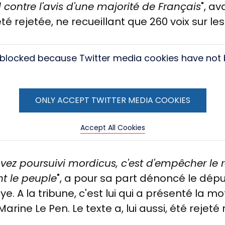
l contre l'avis d'une majorité de Français
", av
 rejetée, ne recueillant que 260 voix sur le
s blocked because Twitter media cookies have not
ONLY ACCEPT TWITTER MEDIA COOKIES
Accept All Cookies
avez poursuivi mordicus, c'est d'empêcher le 
t le peuple
", a pour sa part dénoncé le d
. A la tribune, c'est lui qui a présenté la 
rine Le Pen. Le texte a, lui aussi, été rejeté