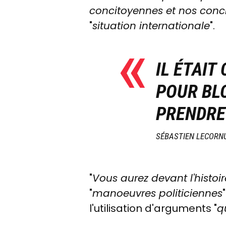
concitoyennes et nos conc
"
situation internationale
".
IL ÉTAIT
POUR BL
PRENDRE 
SÉBASTIEN LECORN
"
Vous aurez devant l'histoi
"
manoeuvres politiciennes
l'utilisation d'arguments "
q