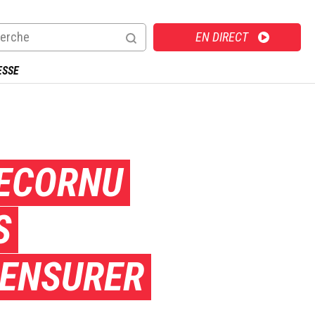
Direct
EN DIRECT
ESSE
LECORNU
S
CENSURER