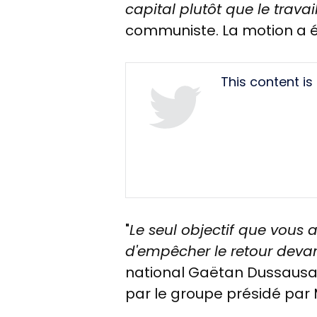
capital plutôt que le travai
communiste. La motion a été
Tweet
This content i
URL
"
Le seul objectif que vous 
d'empêcher le retour devan
national Gaëtan Dussausaye
par le groupe présidé par Ma