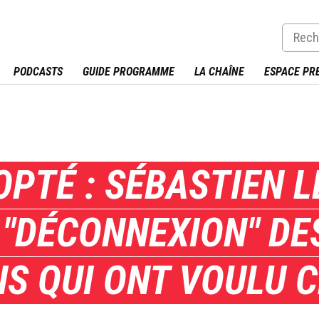
PODCASTS
GUIDE PROGRAMME
LA CHAÎNE
ESPACE PR
PTÉ : SÉBASTIEN 
 "DÉCONNEXION" DE
NS QUI ONT VOULU 