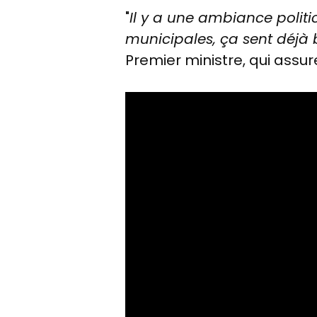
"
Il y a une ambiance polit
municipales, ça sent déjà 
Premier ministre, qui assur