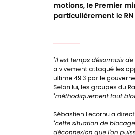
motions, le Premier min
particulièrement le RN e
"
Il est temps désormais de
a vivement attaqué les opp
ultime 49.3 par le gouvern
Selon lui, les groupes du 
"
méthodiquement tout bloq
Sébastien Lecornu a direc
"
cette situation de bloca
déconnexion que l'on puiss