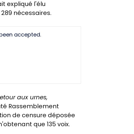
ait expliqué l'élu
s 289 nécessaires.
 been accepted.
retour aux urnes,
éputé Rassemblement
motion de censure déposée
 n'obtenant que 135 voix.