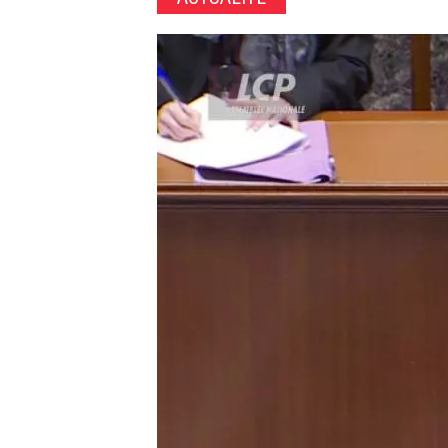
Image