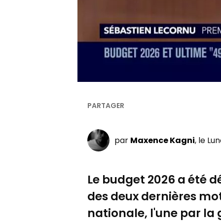
par
Maxence Kagni
, le Lu
Le budget 2026 a été déf
des deux dernières mot
nationale, l'une par la 