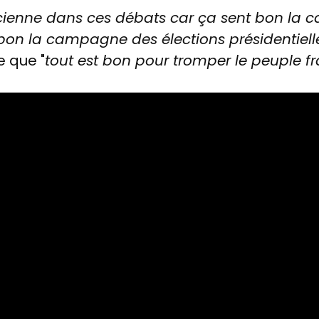
icienne dans ces débats car ça sent bon la
bon la campagne des élections présidentiell
e que "
tout est bon pour tromper le peuple f