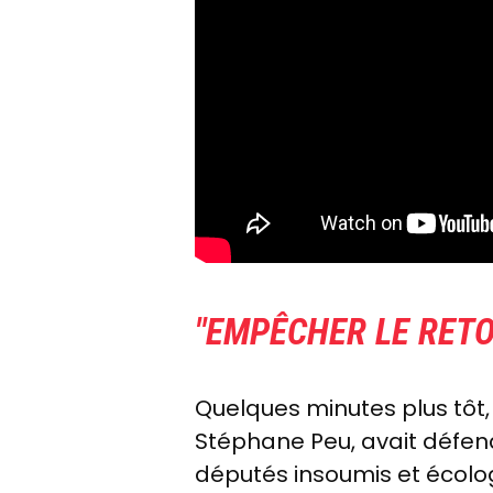
"EMPÊCHER LE RET
Quelques minutes plus tôt
Stéphane Peu, avait défen
députés insoumis et écolog