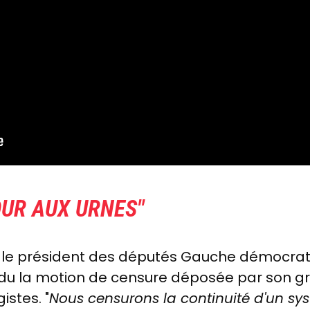
OUR AUX URNES"
, le président des députés Gauche démocrate
du la motion de censure déposée par son gro
istes. "
Nous censurons la continuité d'un sys