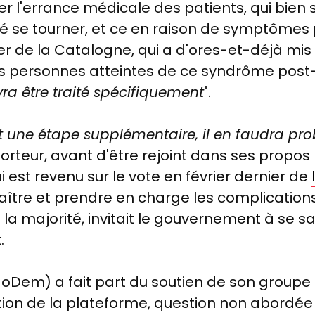
ter l'errance médicale des patients, qui bien
té se tourner, et ce en raison de symptômes
er de la Catalogne, qui a d'ores-et-déjà mis
s personnes atteintes de ce syndrôme post-vi
ra être traité spécifiquement
".
est une étape supplémentaire, il en faudra 
porteur, avant d'être rejoint dans ses propos
 est revenu sur le vote en février dernier de
aître et prendre en charge les complication
 de la majorité, invitait le gouvernement à se sa
.
Dem) a fait part du soutien de son groupe à 
ation de la plateforme, question non abordée 