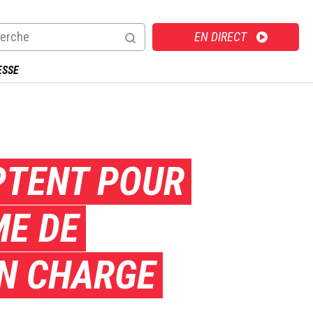
Direct
EN DIRECT
ESSE
OPTENT POUR
ME DE
EN CHARGE