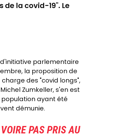
de la covid-19". Le
'initiative parlementaire
vembre, la
proposition de
 charge des "covid longs",
 Michel Zumkeller, s'en est
a population ayant été
ouvent démunie.
VOIRE PAS PRIS AU