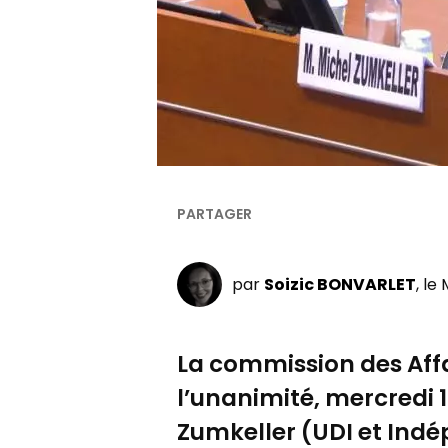
par
Soizic BONVARLET
, le
La commission des Affa
l’unanimité, mercredi 
Zumkeller (UDI et Indé