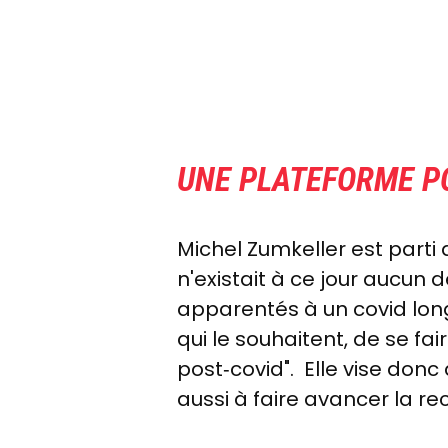
UNE PLATEFORME P
Michel Zumkeller est parti 
n'existait à ce jour a
ucun d
apparentés à un covid long
qui le souhaitent, de se 
post‑covid".
Elle vise donc
aussi à faire avancer la r