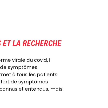
 ET LA RECHERCHE
me virale du covid, il
rt de symptômes
rmet à tous les patients
ouffert de symptômes
econnus et entendus, mais