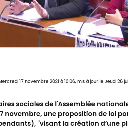
 Mercredi 17 novembre 2021 à 16:06, mis à jour le Jeudi 28 jui
ires sociales de l'Assemblée national
17 novembre, une proposition de loi po
pendants), "visant la création d’une 