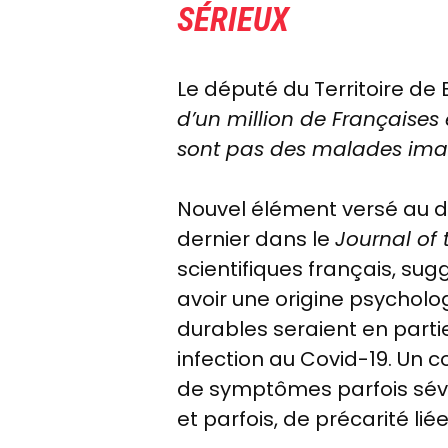
SÉRIEUX
Le député du Territoire de 
d’un million de Françaises 
sont pas des malades ima
Nouvel élément versé au dé
dernier dans le
Journal of
scientifiques français, su
avoir une origine psychol
durables seraient en part
infection au Covid-19. Un c
de symptômes parfois sévèr
et parfois, de précarité liée