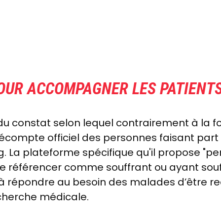
OUR ACCOMPAGNER LES PATIENTS
du constat selon lequel contrairement à la for
écompte officiel des personnes faisant pa
. La plateforme spécifique qu'il propose "
pe
faire référencer comme souffrant ou ayant s
 à répondre au besoin des malades d’être r
echerche médicale
.