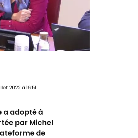
llet 2022 à 16:51
e a adopté à
rtée par Michel
plateforme de