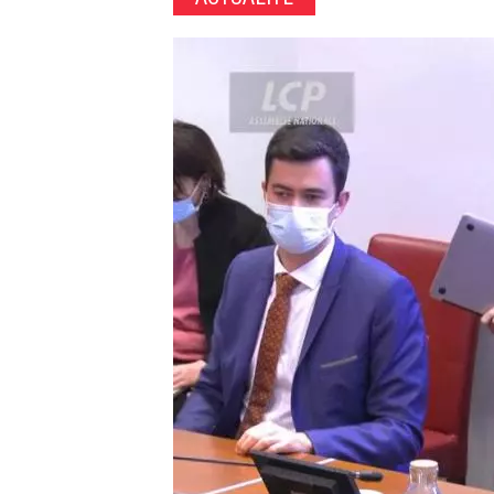
Image