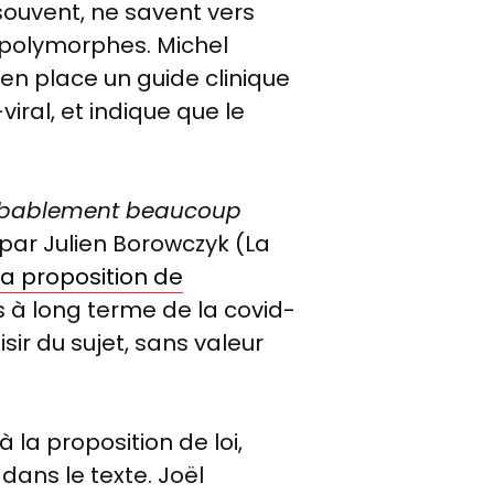
 souvent, ne savent vers
 polymorphes. Michel
 en place un guide clinique
ral, et indique que le
probablement beaucoup
 par
Julien Borowczyk (La
la proposition de
s à long terme de la covid-
isir du sujet, sans valeur
la proposition de loi,
dans le texte. Jo
ë
l