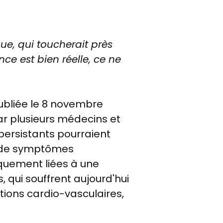
ue, qui toucherait près
nce est bien réelle, ce ne
ubliée le 8 novembre
ar plusieurs médecins et
persistants pourraient
ns de symptômes
quement liées à une
 qui souffrent aujourd'hui
tions cardio-vasculaires,