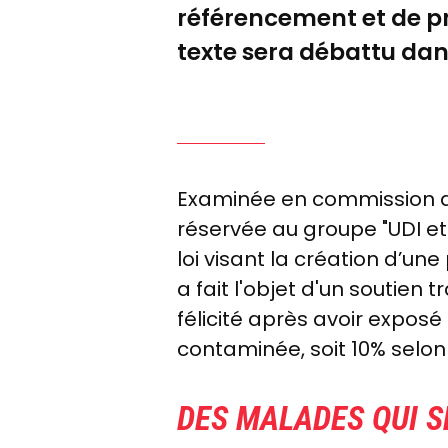
référencement et de pr
texte sera débattu da
Examinée en commission des
réservée au groupe "UDI et
loi visant la création d’u
a fait l'objet d'un soutien 
félicité après avoir exposé
contaminée, soit 10% selon
DES MALADES QUI S