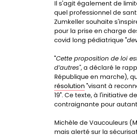
Il s'agit également de limi
quel professionnel de san
Zumkeller souhaite s'inspir
pour la prise en charge de
covid long pédiatrique "
dev
"
Cette proposition de loi 
d’autres"
, a déclaré le rap
République en marche), qui
résolution
"visant à reconn
19". Ce texte, à l'initiative
contraignante pour autant
Michèle de Vaucouleurs (Mo
mais alerté sur la sécuris