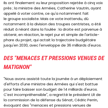
Ils ont finalement vu leur proposition rejetée à cinq voix
près ; la ministre des Armées, Catherine
Vautrin,
ayant
appelé à voter contre, ce qu'a notamment fait
le groupe socialiste. Mais ce vote inattendu, dû
notamment à la division des troupes centristes, a été
réduit à néant dans la foulée : la droite est parvenue à
obtenir, en réaction, le rejet pur et simple de l'article-
phare du projet, qui actait la trajectoire budgétaire
jusqu'en 2030, avec l'enveloppe de 36 milliards d'euros.
DES "MENACES ET PRESSIONS VENUES DE
MATIGNON"
"Nous avons assisté toute la journée à un déploiement
d'efforts d'une ministre des Armées qui s'est battue
pour faire baisser son budget de 14 milliards d'euros.
C'est incompréhensible", a regretté le président LR de
la commission de la défense du Sénat, Cédric Perrin,
évoquant des "menaces et pressions venues de