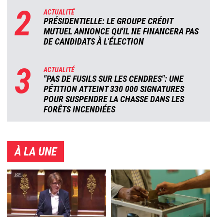
2
ACTUALITÉ
PRÉSIDENTIELLE: LE GROUPE CRÉDIT
MUTUEL ANNONCE QU'IL NE FINANCERA PAS
DE CANDIDATS À L'ÉLECTION
3
ACTUALITÉ
"PAS DE FUSILS SUR LES CENDRES": UNE
PÉTITION ATTEINT 330 000 SIGNATURES
POUR SUSPENDRE LA CHASSE DANS LES
FORÊTS INCENDIÉES
À LA UNE
Image
Image