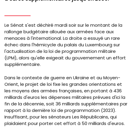
Wikim
Le Sénat s'est déchiré mardi soir sur le montant de la
rallonge budgétaire allouée aux armées face aux
menaces à l'international. La droite a essuyé un rare
échec dans l'hémicycle du palais du Luxembourg sur
l'actualisation de la loi de programmation militaire
(LPM), alors qu'elle exigeait du gouvernement un effort
supplémentaire.
Dans le contexte de guerre en Ukraine et au Moyen-
Orient, le projet de loi fixe les grandes orientations et
les moyens des armées françaises, en portant à 436
milliards d'euros les dépenses militaires prévues d'ici la
fin de la décennie, soit 36 milliards supplémentaires par
rapport à la dernière loi de programmation (2023).
Insuffisant, pour les sénateurs Les Républicains, qui
plaidaient pour porter cet effort à 50 milliards d'euros.