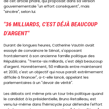
de cet article phare, qui proposait dans sa version
gouvernementale "un effort conséquent", mais
"sincère", selon lui.
"36 MILLIARDS, C'EST DÉJÀ BEAUCOUP
D'ARGENT"
Durant de longues heures, Catherine Vautrin avait
essayé de convaincre le Sénat, s'opposant
frontalement à son ancienne famille politique des
Républicains. "Trente-six milliards, c'est déjà beaucoup
d'argent. Honnêtement, 50 milliards entre maintenant
et 2030, c'est un objectif qui nous paraît extrêmement
difficile à financer", a-t-elle lancé, appelant les
parlementaires à un "devoir de vérité".
Les débats ont même pris un tour très politique quand
le candidat à la présidentielle, Bruno Retailleau, est
venu lui-même dans l'hémicycle pour défendre l'effort