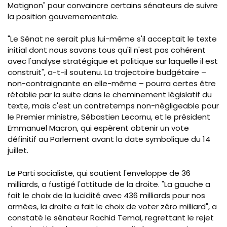
Matignon" pour convaincre certains sénateurs de suivre
la position gouvernementale.
"Le Sénat ne serait plus lui-même s'il acceptait le texte
initial dont nous savons tous qu'il n'est pas cohérent
avec l'analyse stratégique et politique sur laquelle il est
construit", a-t-il soutenu. La trajectoire budgétaire –
non-contraignante en elle-même – pourra certes être
rétablie par la suite dans le cheminement législatif du
texte, mais c'est un contretemps non-négligeable pour
le Premier ministre, Sébastien Lecornu, et le président
Emmanuel Macron, qui espèrent obtenir un vote
définitif au Parlement avant la date symbolique du 14
juillet.
Le Parti socialiste, qui soutient l'enveloppe de 36
milliards, a fustigé l'attitude de la droite. "La gauche a
fait le choix de la lucidité avec 436 milliards pour nos
armées, la droite a fait le choix de voter zéro milliard", a
constaté le sénateur Rachid Temal, regrettant le rejet