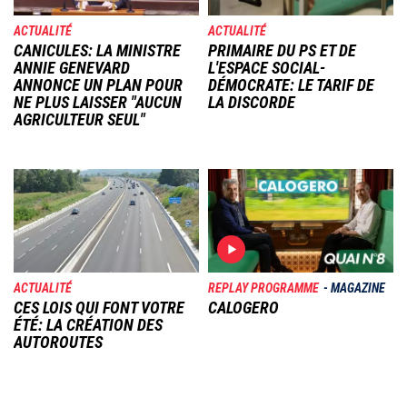
ACTUALITÉ
ACTUALITÉ
CANICULES: LA MINISTRE
PRIMAIRE DU PS ET DE
ANNIE GENEVARD
L'ESPACE SOCIAL-
ANNONCE UN PLAN POUR
DÉMOCRATE: LE TARIF DE
NE PLUS LAISSER "AUCUN
LA DISCORDE
AGRICULTEUR SEUL"
Image
Image
ACTUALITÉ
REPLAY PROGRAMME
MAGAZINE
CES LOIS QUI FONT VOTRE
CALOGERO
ÉTÉ: LA CRÉATION DES
AUTOROUTES