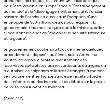
prôné par ses troupes, assumant un "choix politique"
pour "être crédible en Europe" face à "l'ensauvagement
du monde" et le "désengagement américain". L'ancien
ministre de l'Intérieur a aussi salué l'adoption d'une
enveloppe de 300 millions d'euros pour équiper... la
gendarmerie. Une mesure qui a outré la ministre, celle-
ci accusant le Sénat de "mélanger la sécurité intérieure
et la guerre".
Le gouvernement soutiendra tout de même quelques
amendements déposés au Sénat, selon Catherine
Vautrin, favorable à ouvrir le recrutement des
réservistes spécialistes aux ressortissants étrangers ou
à autoriser les soignants militaires étrangers à exercer
temporairement en France sans être inscrits à l'ordre
des médecins ou des infirmiers. Les débats sur le projet
de loi se poursuivent ce mercredi.
(Avec AFP)