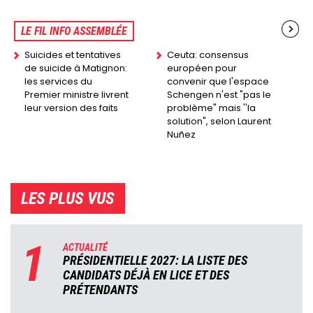
LE FIL INFO ASSEMBLÉE
Suicides et tentatives
Ceuta: consensus
de suicide à Matignon:
européen pour
les services du
convenir que l'espace
Premier ministre livrent
Schengen n'est "pas le
leur version des faits
problème" mais ''la
solution", selon Laurent
Nuñez
LES PLUS VUS
1
ACTUALITÉ
PRÉSIDENTIELLE 2027: LA LISTE DES
CANDIDATS DÉJÀ EN LICE ET DES
PRÉTENDANTS