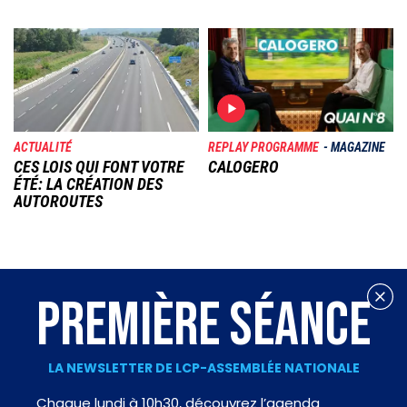
Image
Image
ACTUALITÉ
REPLAY PROGRAMME
MAGAZINE
CES LOIS QUI FONT VOTRE
CALOGERO
ÉTÉ: LA CRÉATION DES
AUTOROUTES
PREMIÈRE SÉANCE
LA NEWSLETTER DE LCP-ASSEMBLÉE NATIONALE
Chaque lundi à 10h30, découvrez l’agenda