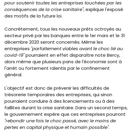
pour soutenir toutes les entreprises touchées par les
conséquences de la crise sanitaire"
, explique l'exposé
des motifs de la future loi.
Concrètement, tous les nouveaux prêts octroyés au
secteur privé par les banques entre le 1er mars et le 31
décembre 2020
seront concernés.
Même les
entreprises
"parfaitement viables avant le choc lié au
covid-19"
pourraient en effet disparaître note Bercy,
alors même que plusieurs pans de l'économie sont à
l'arrêt ou fortement ralentis par le confinement
général.
L'objectif est donc de prévenir les difficultés de
trésorerie temporaires des entreprises, qui sinon
pourraient conduire à des licenciements ou à des
faillites durant la crise sanitaire. Dans un second temps,
le gouvernement espère que ces entreprises pourront
"
rebondir une fois le choc passé, avec le moins de
pertes en capital physique et humain possible"
.