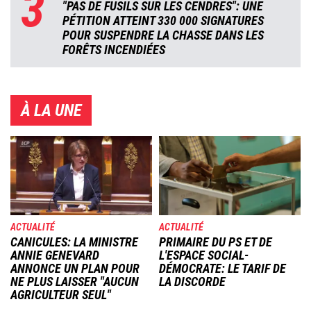
3
"PAS DE FUSILS SUR LES CENDRES": UNE
PÉTITION ATTEINT 330 000 SIGNATURES
POUR SUSPENDRE LA CHASSE DANS LES
FORÊTS INCENDIÉES
À LA UNE
Image
Image
ACTUALITÉ
ACTUALITÉ
CANICULES: LA MINISTRE
PRIMAIRE DU PS ET DE
ANNIE GENEVARD
L'ESPACE SOCIAL-
ANNONCE UN PLAN POUR
DÉMOCRATE: LE TARIF DE
NE PLUS LAISSER "AUCUN
LA DISCORDE
AGRICULTEUR SEUL"