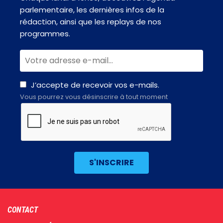
parlementaire, les dernières infos de la
rédaction, ainsi que les replays de nos
programmes.
J’accepte de recevoir vos e-mails.
Vous pourrez vous désinscrire à tout moment
Footer
CONTACT
menu