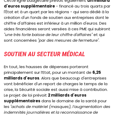
Cette ligne budgétaire prévoit également
un milliard
d'euros supplémentaire
- financé au trois quarts par
l'État et à un quart par les régions - qui sera dédié à la
création d'un fonds de soutien aux entreprises dont le
chiffre d'affaires est inférieur à un million d'euros. Des
aides financières seront versées à ces PME qui subiront
"une très forte baisse de leur chiffre d'affaires"
et qui
sont concernées
"par des mesures de fermeture"
.
SOUTIEN AU SECTEUR MÉDICAL
En tout, les hausses de dépenses porteront
principalement sur l’Etat, pour un montant de
6,25
milliards d'euros
. Alors que beaucoup d'entreprises
vont bénéficier d'un report de charges le temps de la
crise, la Sécurité sociale est aussi mise à contribution.
Le projet de loi prévoit
2 milliards d'euros
supplémentaires
dans le domaine de la santé pour
les
"achats de matériel (masques), l’augmentation des
indemnités journalières et la reconnaissance de