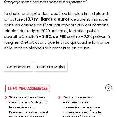
l'engagement des personnels hospitaliers"
.
La chute anticipée des recettes fiscales finit d'alourdir
la facture :
10,7 milliards d'euros
devraient manquer
dans les caisses de l'État par rapport aux estimations
initiales du Budget 2020. Au total, le déficit public
devrait s'établir à
- 3,9% du PIB
contre - 2,2% prévus à
l'origine. C'était avant que le virus qui touche la France
et le monde vienne tout remettre en cause.
Coronavirus
Bruno Le Maire
LE FIL INFO ASSEMBLÉE
Suicides et tentatives
Ceuta: consensus
de suicide à Matignon:
européen pour
les services du
convenir que l'espace
Premier ministre livrent
Schengen n'est "pas le