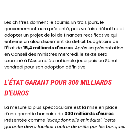
Les chiffres donnent le tournis. En trois jours, le
gouvernement aura présenté, puis va faire débattre et
adopter un projet de loi de finances rectificative qui
entérine un alourdissement du déficit budgétaire de
l'État de
15,4 milliards d'euros
. Après sa présentation
en Conseil des ministres mercredi, le texte sera
examiné à l'Assemblée nationale jeudi puis au Sénat
vendredi pour son adoption définitive.
L'ÉTAT GARANT POUR 300 MILLIARDS
D'EUROS
La mesure la plus spectaculaire est la mise en place
d’une garantie bancaire de
300 milliards d'euros
.
Présentée comme
"exceptionnelle et inédite"
,
"cette
garantie devra faciliter l’octroi de prêts par les banques