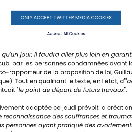
ONLY ACCEPT TWITTER MEDIA COOKIES
Accept All Cookies
un jour, il faudra aller plus loin en garanti
 subi par les personnes condamnées avant la
 co-rapporteur de la proposition de loi,
Guill
). Tout en qualifiant le texte, en l'état, d'"
a
tuait "
le point de départ de futurs travaux
".
itivement adoptée ce jeudi prévoit la créatio
 reconnaissance des souffrances et traumat
s personnes ayant pratiqué des avortement