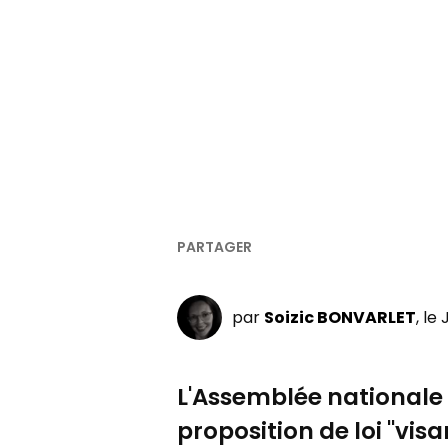
par
Soizic BONVARLET
, le
L'Assemblée nationale 
proposition de loi "vis