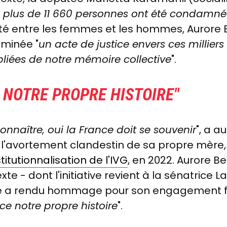
ue plus de 11 660 personnes ont été condamn
ité entre les femmes et les hommes, Aurore B
aminée "
un acte de justice envers ces milliers
bliées de notre mémoire collective
".
 NOTRE PROPRE HISTOIRE"
onnaître, oui la France doit se souvenir
", a a
l'avortement clandestin de sa propre mère, q
itutionnalisation de l'IVG
, en 2022. Aurore B
exte - dont l'initiative revient à la sénatrice
elle a rendu hommage pour son engagement fé
ce notre propre histoire
".