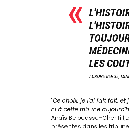
L'HISTOI
L'HISTOI
TOUJOURS
MÉDECIN
LES COU
AURORE BERGÉ, MIN
"
Ce choix, je l'ai fait fait
ni à cette tribune aujourd'hu
Anaïs Belouassa-Cherifi (La
présentes dans les tribune