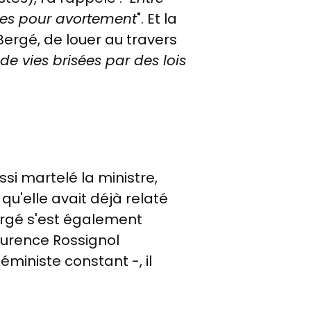
ées pour avortement
". Et la
ergé, de louer au travers
 de vies brisées par des lois
ussi martelé la ministre,
u'elle avait déjà relaté
ergé s'est également
 Laurence Rossignol
ministe constant -, il