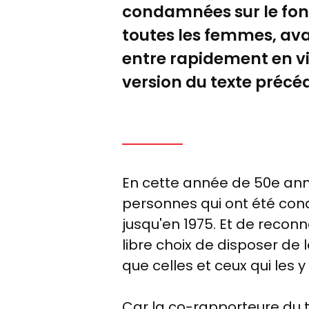
condamnées sur le fond
toutes les femmes, avant
entre rapidement en vi
version du texte préc
En cette année de 50e anniv
personnes qui ont été con
jusqu'en 1975. Et de reconna
libre choix de disposer de 
que celles et ceux qui les y
Car la co-rapporteure du 