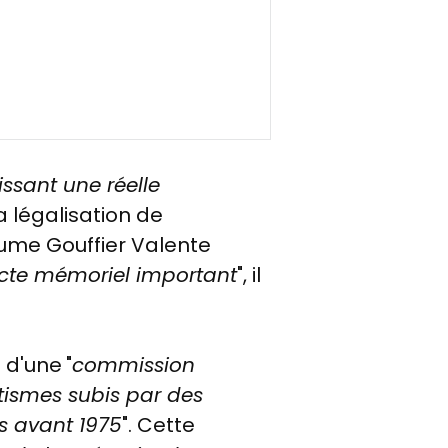
ssant une réelle
 légalisation de
aume Gouffier Valente
cte mémoriel important
", il
n d'une
"
commission
ismes subis par des
s avant 1975
". Cette