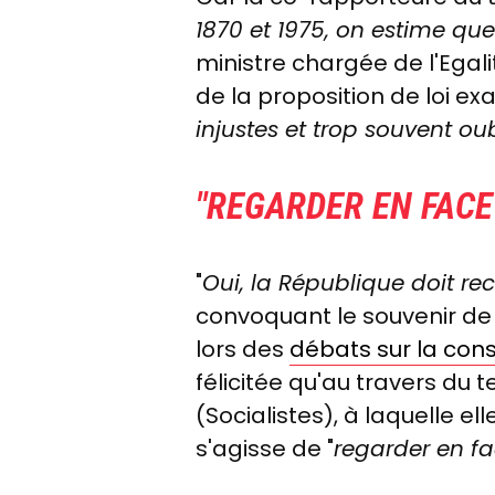
1870 et 1975, on estime q
ministre chargée de l'Egal
de la proposition de loi ex
injustes et trop souvent ou
"REGARDER EN FACE
"
Oui, la République doit rec
convoquant le souvenir de 
lors des
débats sur la const
félicitée qu'au travers du t
(Socialistes), à laquelle 
s'agisse de "
regarder en fa