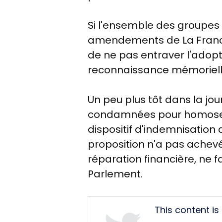
Si l'ensemble des groupes 
amendements de La France i
de ne pas entraver l'adopt
reconnaissance mémorielle
Un peu plus tôt dans la jo
condamnées pour homosexua
dispositif d'indemnisation
proposition n'a pas achevé
réparation financière, ne 
Parlement.
Tweet
This content i
URL