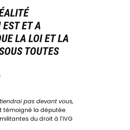
ÉALITÉ
 EST ET A
UE LA LOI ET LA
 SOUS TOUTES
S
e tiendrai pas devant vous,
art témoigné la députée
ilitantes du droit à l'IVG