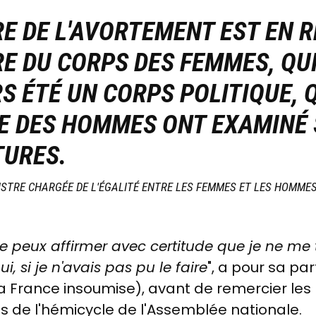
RE DE L'AVORTEMENT EST EN R
RE DU CORPS DES FEMMES, QUI
 ÉTÉ UN CORPS POLITIQUE, Q
E DES HOMMES ONT EXAMINÉ
TURES.
ISTRE CHARGÉE DE L'ÉGALITÉ ENTRE LES FEMMES ET LES HOMME
, et je peux affirmer avec certitude que je ne m
i, si je n'avais pas pu le faire
", a pour sa p
 France insoumise), avant de remercier les m
s de l'hémicycle de l'Assemblée nationale.