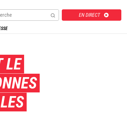
Direct
EN DIRECT
ESSE
 LE
ONNES
 LES