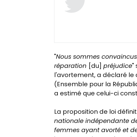
"
Nous sommes convaincus qu'
réparation
[du]
préjudice
"
l'avortement
, a déclaré le
(Ensemble pour la République
a estimé que celui-ci consti
La proposition de loi défin
nationale indépendante de
femmes ayant avorté et de