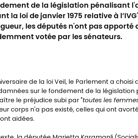
ement de la législation pénalisant l'
 la loi de janvier 1975 relative à l’IVG
gueur, les députés n'ont pas apporté 
édemment votée par les sénateurs.
ersaire de la loi Veil, le Parlement a choisi d
damnées sur le fondement de la législation 
ître le préjudice subi par "
toutes les femme
leur corps n'a pas existé, celles qui ont avor
 ont aidées.
texte, la députée Marietta Karamanli
(Socialis