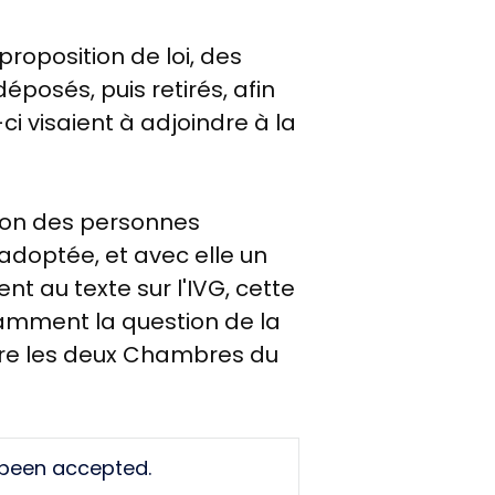
roposition de loi, des
osés, puis retirés, afin
-ci visaient à adjoindre à la
ion des personnes
doptée, et avec elle un
t au texte sur l'IVG, cette
amment la question de la
ntre les deux Chambres du
 been accepted.