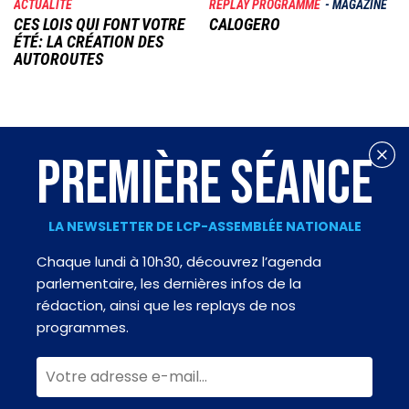
ACTUALITÉ
REPLAY PROGRAMME
MAGAZINE
CES LOIS QUI FONT VOTRE
CALOGERO
ÉTÉ: LA CRÉATION DES
AUTOROUTES
PREMIÈRE SÉANCE
LA NEWSLETTER DE LCP-ASSEMBLÉE NATIONALE
Chaque lundi à 10h30, découvrez l’agenda
parlementaire, les dernières infos de la
rédaction, ainsi que les replays de nos
programmes.