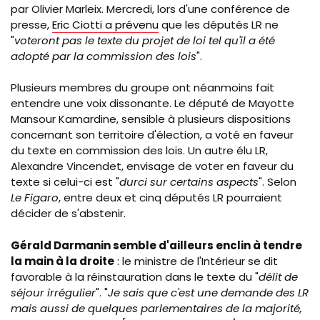
par Olivier Marleix. Mercredi, lors d'une conférence de
presse,
Eric Ciotti a prévenu
que les députés LR ne
"
voteront pas le texte du projet de loi tel qu'il a été
adopté par la commission des lois
".
Plusieurs membres du groupe ont néanmoins fait
entendre une voix dissonante. Le député de Mayotte
Mansour Kamardine, sensible à plusieurs dispositions
concernant son territoire d'élection, a voté en faveur
du texte en commission des lois. Un autre élu LR,
Alexandre Vincendet, envisage de voter en faveur du
texte si celui-ci est "
durci sur certains aspects
". Selon
Le Figaro
, entre deux et cinq députés LR pourraient
décider de s'abstenir.
Gérald Darmanin semble d'ailleurs enclin à tendre
la main à la droite
: le ministre de l'Intérieur se dit
favorable à la réinstauration dans le texte du "
délit de
séjour irrégulier
". "
Je sais que c'est une demande des LR
mais aussi de quelques parlementaires de la majorité,