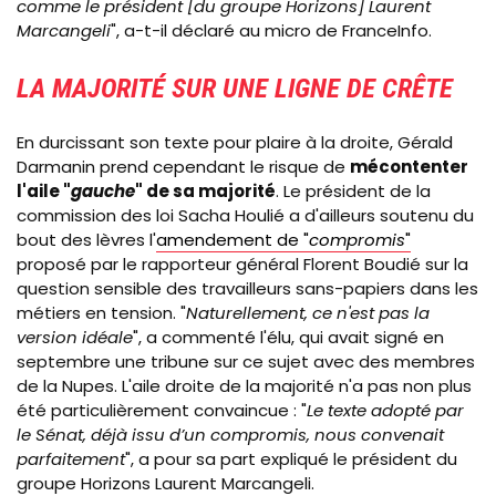
comme le président [du groupe Horizons] Laurent
Marcangeli
", a-t-il déclaré au micro de FranceInfo.
LA MAJORITÉ SUR UNE LIGNE DE CRÊTE
En durcissant son texte pour plaire à la droite, Gérald
Darmanin prend cependant le risque de
mécontenter
l'aile "
gauche
" de sa majorité
. Le président de la
commission des loi Sacha Houlié a d'ailleurs soutenu du
bout des lèvres l'
amendement de "
compromis
"
proposé par le rapporteur général Florent Boudié sur la
question sensible des travailleurs sans-papiers dans les
métiers en tension. "
Naturellement, ce n'est pas la
version idéale
", a commenté l'élu, qui avait signé en
septembre une tribune sur ce sujet avec des membres
de la Nupes. L'aile droite de la majorité n'a pas non plus
été particulièrement convaincue : "
Le texte adopté par
le Sénat, déjà issu d’un compromis, nous convenait
parfaitement
", a pour sa part expliqué le président du
groupe Horizons Laurent Marcangeli.