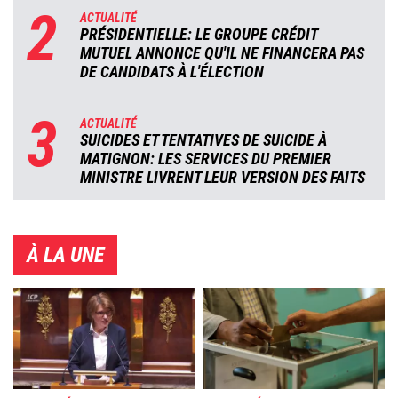
2
ACTUALITÉ
PRÉSIDENTIELLE: LE GROUPE CRÉDIT
MUTUEL ANNONCE QU'IL NE FINANCERA PAS
DE CANDIDATS À L'ÉLECTION
3
ACTUALITÉ
SUICIDES ET TENTATIVES DE SUICIDE À
MATIGNON: LES SERVICES DU PREMIER
MINISTRE LIVRENT LEUR VERSION DES FAITS
À LA UNE
Image
Image