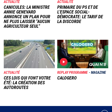
ACTUALITÉ
ACTUALITÉ
CANICULES: LA MINISTRE
PRIMAIRE DU PS ET DE
ANNIE GENEVARD
L'ESPACE SOCIAL-
ANNONCE UN PLAN POUR
DÉMOCRATE: LE TARIF DE
NE PLUS LAISSER "AUCUN
LA DISCORDE
AGRICULTEUR SEUL"
Image
Image
ACTUALITÉ
REPLAY PROGRAMME
MAGAZINE
CES LOIS QUI FONT VOTRE
CALOGERO
ÉTÉ: LA CRÉATION DES
AUTOROUTES