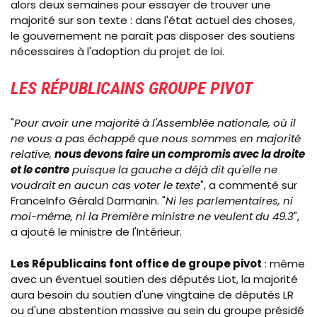
alors deux semaines pour essayer de trouver une
majorité sur son texte : dans l'état actuel des choses,
le gouvernement ne paraît pas disposer des soutiens
nécessaires à l'adoption du projet de loi.
LES RÉPUBLICAINS GROUPE PIVOT
"
Pour avoir une majorité à l'Assemblée nationale, où il
ne vous a pas échappé que nous sommes en majorité
relative,
nous devons faire un compromis avec la droite
et le centre
puisque la gauche a déjà dit qu'elle ne
voudrait en aucun cas voter le texte
", a commenté sur
FranceInfo Gérald Darmanin. "
Ni les parlementaires, ni
moi-même, ni la Première ministre ne veulent du 49.3
",
a ajouté le ministre de l'Intérieur.
Les Républicains font office de groupe pivot
: même
avec un éventuel soutien des députés Liot, la majorité
aura besoin du soutien d'une vingtaine de députés LR
ou d'une abstention massive au sein du groupe présidé