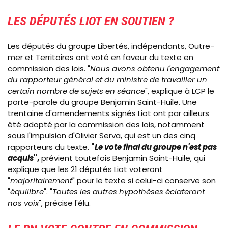
LES DÉPUTÉS LIOT EN SOUTIEN ?
Les députés du groupe Libertés, indépendants, Outre-
mer et Territoires ont voté en faveur du texte en
commission des lois. "
Nous avons obtenu l'engagement
du rapporteur général et du ministre de travailler un
certain nombre de sujets en séance
", explique à LCP le
porte-parole du groupe Benjamin Saint-Huile. Une
trentaine d'amendements signés Liot ont par ailleurs
été adopté par la commission des lois, notamment
sous l'impulsion d'Olivier Serva, qui est un des cinq
rapporteurs du texte.
"
Le vote final du groupe n'est pas
acquis
",
prévient toutefois Benjamin Saint-Huile, qui
explique que les 21 députés Liot voteront
"
majoritairement
" pour le texte si celui-ci conserve son
"
équilibre
". "
Toutes les autres hypothèses éclateront
nos voix
", précise l'élu.