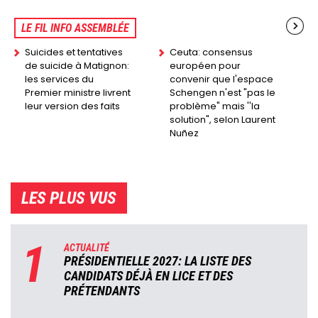
LE FIL INFO ASSEMBLÉE
Suicides et tentatives
Ceuta: consensus
de suicide à Matignon:
européen pour
les services du
convenir que l'espace
Premier ministre livrent
Schengen n'est "pas le
leur version des faits
problème" mais ''la
solution", selon Laurent
Nuñez
LES PLUS VUS
1
ACTUALITÉ
PRÉSIDENTIELLE 2027: LA LISTE DES
CANDIDATS DÉJÀ EN LICE ET DES
PRÉTENDANTS