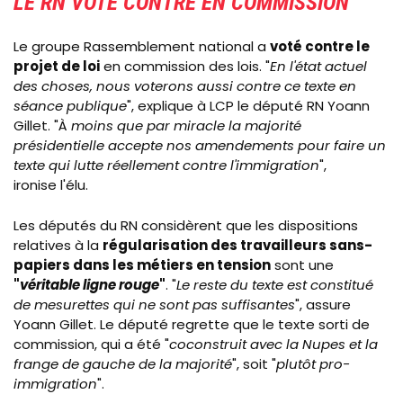
LE RN VOTE CONTRE EN COMMISSION
Le groupe Rassemblement national a
voté contre le
projet de loi
en commission des lois. "
En l'état actuel
des choses, nous voterons aussi contre ce texte en
séance publique
", explique à LCP le député RN Yoann
Gillet. "À
moins que par miracle la majorité
présidentielle accepte nos amendements pour faire un
texte qui lutte réellement contre l'immigration
",
ironise l'élu.
Les députés du RN considèrent que les dispositions
relatives à la
régularisation des travailleurs sans-
papiers dans les métiers en tension
sont une
"
véritable ligne rouge
"
. "
Le reste du texte est constitué
de mesurettes qui ne sont pas suffisantes
", assure
Yoann Gillet. Le député regrette que le texte sorti de
commission, qui a été "
coconstruit avec la Nupes et la
frange de gauche de la majorité
", soit "
plutôt pro-
immigration
".