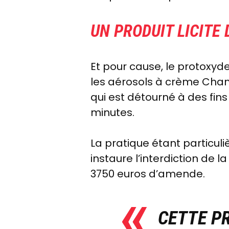
UN PRODUIT LICITE 
Et pour cause, le protoxyde 
les aérosols à crème Chant
qui est détourné à des fi
minutes.
La pratique étant particuli
instaure l’interdiction de 
3750 euros d’amende.
CETTE PR