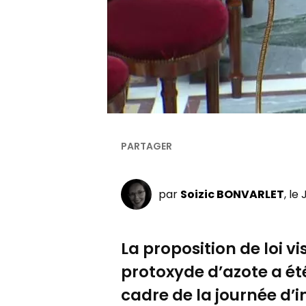
par
Soizic BONVARLET
, le
La proposition de loi v
protoxyde d’azote a ét
cadre de la journée d’i