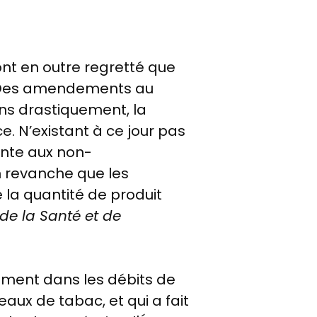
ont en outre regretté que
e. Des amendements au
oins drastiquement, la
e. N’existant à ce jour pas
vente aux non-
n revanche que les
la quantité de produit
 de la Santé et de
ement dans les débits de
ux de tabac, et qui a fait