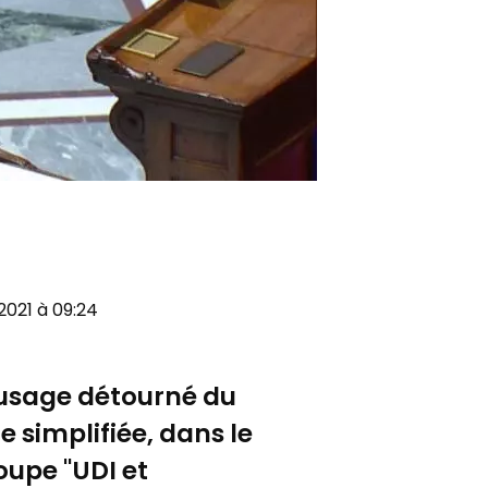
2021 à 09:24
 l'usage détourné du
 simplifiée, dans le
oupe "UDI et