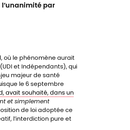
à l’unanimité par
rd, où le phénomène aurait
 (UDI et Indépendants), qui
enjeu majeur de santé
uisque le 6 septembre
d, avait souhaité, dans un
nt et simplement
oposition de loi adoptée ce
tif, l’interdiction pure et