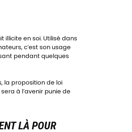
llicite en soi. Utilisé dans
nateurs, c’est son usage
risant pendant quelques
 la proposition de loi
 sera à l’avenir punie de
MENT LÀ POUR