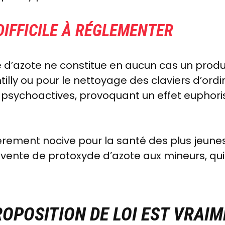
DIFFICILE À RÉGLEMENTER
d’azote ne constitue en aucun cas un produit i
illy ou pour le nettoyage des claviers d’ordi
ns psychoactives, provoquant un effet eupho
èrement nocive pour la santé des plus jeunes,
la vente de protoxyde d’azote aux mineurs, qui
OPOSITION DE LOI EST VRAI