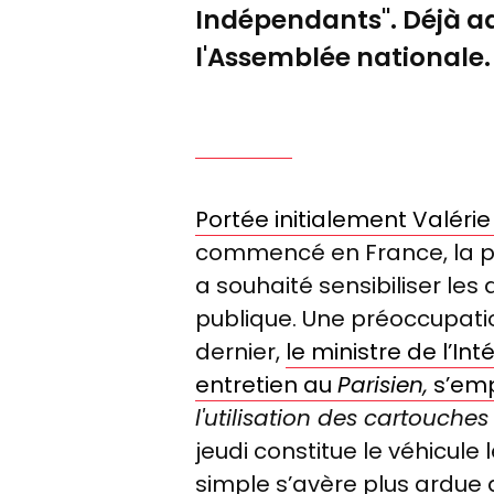
Indépendants". Déjà ado
l'Assemblée nationale.
Portée initialement Valérie
commencé en France, la pro
a souhaité sensibiliser le
publique. Une préoccupati
dernier,
le ministre de l’I
entretien au
Parisien,
s’emp
l'utilisation des cartouche
jeudi constitue le véhicule l
simple s’avère plus ardue qu