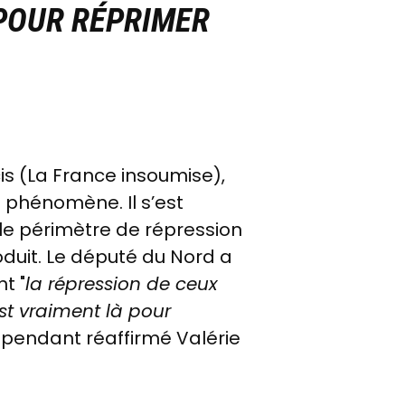
 POUR RÉPRIMER
cis (La France insoumise),
 phénomène. Il s’est
 le périmètre de répression
roduit. Le député du Nord a
t "
la répression de ceux
est vraiment là pour
cependant réaffirmé Valérie