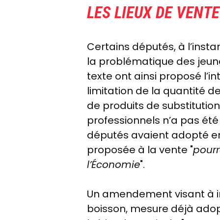
LES LIEUX DE VENTE
Certains députés, à l’insta
la problématique des jeun
texte ont ainsi proposé l’i
limitation de la quantité d
de produits de substitution
professionnels n’a pas été
députés avaient adopté e
proposée à la vente "
pourr
l’Économie
".
Un amendement visant à in
boisson, mesure déjà adopt