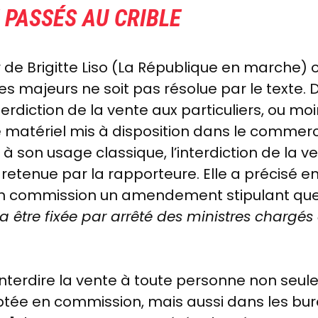
 PASSÉS AU CRIBLE
r de Brigitte Liso (La République en marche) 
es majeurs ne soit pas résolue par le text
nterdiction de la vente aux particuliers, ou m
e matériel mis à disposition dans le commerc
 à son usage classique, l’interdiction de la 
 retenue par la rapporteure. Elle a précisé e
n commission un amendement stipulant que 
a être fixée par arrêté des ministres chargés
terdire la vente à toute personne non seul
ée en commission, mais aussi dans les burea