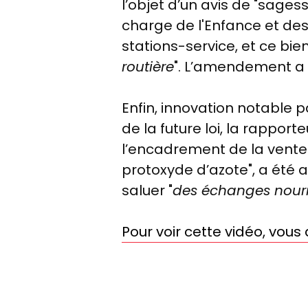
l’objet d’un avis de "sage
charge de l'Enfance et des
stations-service, et ce bien 
routière
". L’amendement a 
Enfin, innovation notable p
de la future loi, la rappor
l’encadrement de la vente
protoxyde d’azote", a été 
saluer "
des échanges nourri
Pour voir cette vidéo, vou