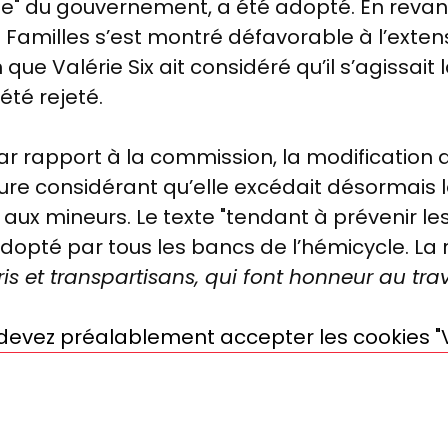
sse" du gouvernement, a été adopté. En revanc
 Familles s’est montré défavorable à l’exte
que Valérie Six ait considéré qu’il s’agissait l
été rejeté.
ar rapport à la commission, la modification du
teure considérant qu’elle excédait désormais
 aux mineurs. Le texte "tendant à prévenir 
adopté par tous les bancs de l’hémicycle. La
s et transpartisans, qui font honneur au tra
s devez préalablement accepter les cookies "