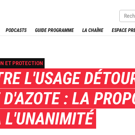
PODCASTS
GUIDE PROGRAMME
LA CHAÎNE
ESPACE PR
ON ET PROTECTION
RE L'USAGE DÉTOU
D'AZOTE : LA PROP
À L'UNANIMITÉ