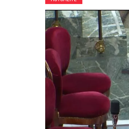
Image