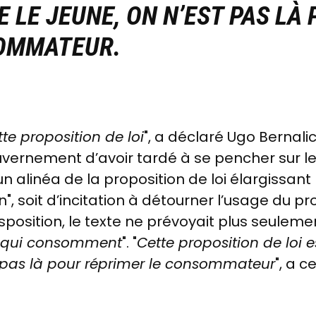
 LE JEUNE, ON N’EST PAS LÀ
OMMATEUR.
tte proposition de loi
", a déclaré Ugo Bernali
vernement d’avoir tardé à se pencher sur le
n alinéa de la proposition de loi élargissant
n", soit d’incitation à détourner l’usage du p
position, le texte ne prévoyait plus seulemen
x qui consomment
". "
Cette proposition de loi 
t pas là pour réprimer le consommateur
", a 