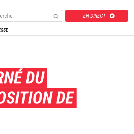
Direct
EN DIRECT
ESSE
RNÉ DU
OSITION DE