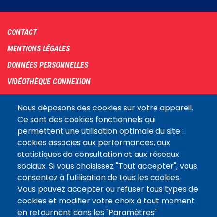
Footer
CONTACT
menu
MENTIONS LÉGALES
DONNÉES PERSONNELLES
VIDÉOTHÈQUE CONNEXION
PLAN DU SITE
Nous déposons des cookies sur votre appareil.
ARCHIVES
Ce sont des cookies fonctionnels qui
permettent une utilisation optimale du site :
COOKIES
cookies associés aux performances, aux
Assemblée
statistiques de consultation et aux réseaux
LE SITE DE L’ASSEMBLÉE NATIONALE
nationale
sociaux. Si vous choisissez "Tout accepter", vous
consentez à l'utilisation de tous les cookies.
Vous pouvez accepter ou refuser tous types de
Suivez-nous
cookies et modifier votre choix à tout moment
en retournant dans les "Paramètres"