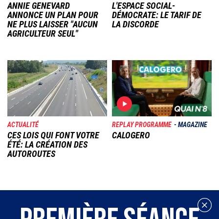
ANNIE GENEVARD
L'ESPACE SOCIAL-
ANNONCE UN PLAN POUR
DÉMOCRATE: LE TARIF DE
NE PLUS LAISSER "AUCUN
LA DISCORDE
AGRICULTEUR SEUL"
Image
Image
ACTUALITÉ
REPLAY PROGRAMME
MAGAZINE
CES LOIS QUI FONT VOTRE
CALOGERO
ÉTÉ: LA CRÉATION DES
AUTOROUTES