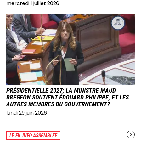
mercredi 1 juillet 2026
IMAGE
PRÉSIDENTIELLE 2027: LA MINISTRE MAUD
BREGEON SOUTIENT ÉDOUARD PHILIPPE, ET LES
AUTRES MEMBRES DU GOUVERNEMENT?
lundi 29 juin 2026
LE FIL INFO ASSEMBLÉE