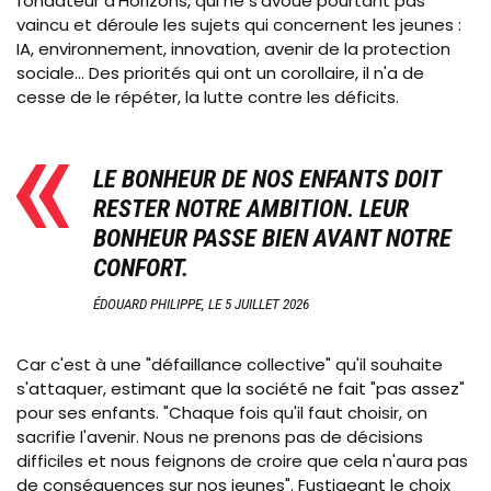
fondateur d'Horizons, qui ne s'avoue pourtant pas
vaincu et déroule les sujets qui concernent les jeunes :
IA, environnement, innovation, avenir de la protection
sociale... Des priorités qui ont un corollaire, il n'a de
cesse de le répéter, la lutte contre les déficits.
LE BONHEUR DE NOS ENFANTS DOIT
RESTER NOTRE AMBITION. LEUR
BONHEUR PASSE BIEN AVANT NOTRE
CONFORT.
ÉDOUARD PHILIPPE, LE 5 JUILLET 2026
Car c'est à une "défaillance collective" qu'il souhaite
s'attaquer, estimant que la société ne fait "pas assez"
pour ses enfants. "Chaque fois qu'il faut choisir, on
sacrifie l'avenir. Nous ne prenons pas de décisions
difficiles et nous feignons de croire que cela n'aura pas
de conséquences sur nos jeunes". Fustigeant le choix