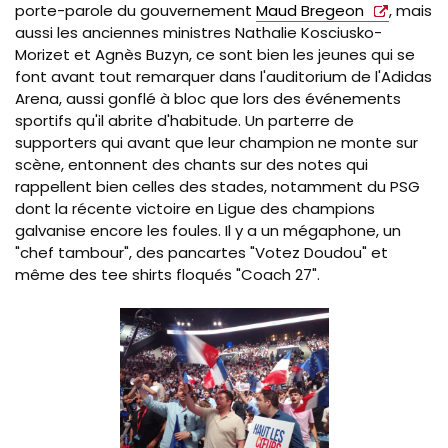
porte-parole du gouvernement
Maud Bregeon
, mais
aussi les anciennes ministres Nathalie Kosciusko-
Morizet et Agnès Buzyn, ce sont bien les jeunes qui se
font avant tout remarquer dans l'auditorium de l'Adidas
Arena, aussi gonflé à bloc que lors des événements
sportifs qu'il abrite d'habitude. Un parterre de
supporters qui avant que leur champion ne monte sur
scène, entonnent des chants sur des notes qui
rappellent bien celles des stades, notamment du PSG
dont la récente victoire en Ligue des champions
galvanise encore les foules. Il y a un mégaphone, un
"chef tambour", des pancartes "Votez Doudou" et
même des tee shirts floqués "Coach 27".
Image