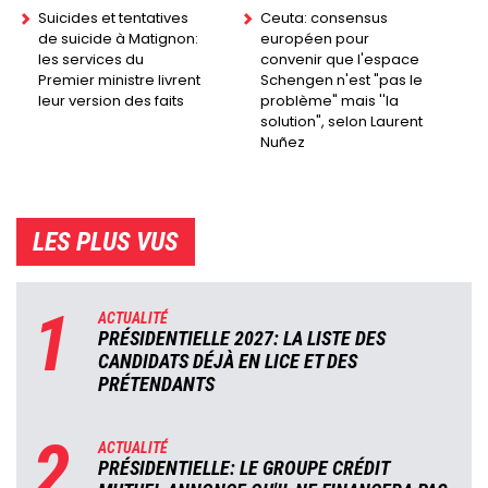
Suicides et tentatives
Ceuta: consensus
de suicide à Matignon:
européen pour
les services du
convenir que l'espace
Premier ministre livrent
Schengen n'est "pas le
leur version des faits
problème" mais ''la
solution", selon Laurent
Nuñez
LES PLUS VUS
1
ACTUALITÉ
PRÉSIDENTIELLE 2027: LA LISTE DES
CANDIDATS DÉJÀ EN LICE ET DES
PRÉTENDANTS
2
ACTUALITÉ
PRÉSIDENTIELLE: LE GROUPE CRÉDIT