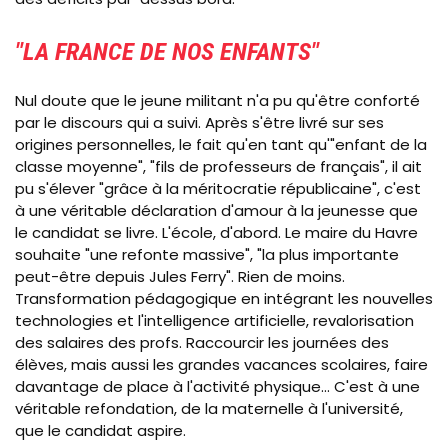
"LA FRANCE DE NOS ENFANTS"
Nul doute que le jeune militant n'a pu qu'être conforté
par le discours qui a suivi. Après s'être livré sur ses
origines personnelles, le fait qu'en tant qu'"enfant de la
classe moyenne", "fils de professeurs de français", il ait
pu s'élever "grâce à la méritocratie républicaine", c'est
à une véritable déclaration d'amour à la jeunesse que
le candidat se livre. L'école, d'abord. Le maire du Havre
souhaite "une refonte massive", "la plus importante
peut-être depuis Jules Ferry". Rien de moins.
Transformation pédagogique en intégrant les nouvelles
technologies et l'intelligence artificielle, revalorisation
des salaires des profs. Raccourcir les journées des
élèves, mais aussi les grandes vacances scolaires, faire
davantage de place à l'activité physique... C'est à une
véritable refondation, de la maternelle à l'université,
que le candidat aspire.