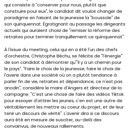
qui consiste à "conserver pour nous, plutôt que
construire pour eux", le candidat dit vouloir changer de
paradigme en faisant de la jeunesse la "boussole" de
son quinquennat.
É
gratignant au passage les dirigeants
actuels qui auraient choisi de "remiser la réforme des
retraites pour terminer tranquillement ce quinquennat".
À l'issue du meeting, celui qui en a été l'un des chefs
d'orchestre, Christophe Béchu, se félicite de "l'énergie"
de son candidat à démontrer qu'"il y a un chemin pour
le pays". "Faire le choix de la jeunesse, faire le choix de
l'avenir dans une société où on a plutôt tendance à
parler fin de vie, retraites et dépendance, ce n'est pas
anodin", considère le maire d'Angers et directeur de la
campagne. "C'est une chose de faire des vidéos Tiktok
pour essayer d'attirer les jeunes, c'en est une autre de
véritablement les mettre au coeur du projet, et de leur
tenir un discours de vérité". L'avenir dira si ce discours
aura été en mesure de susciter, au-delà des
convainvus, de nouveaux ralliements.