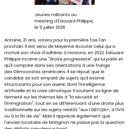
Jeunes militants au
meeting d'Edouard Philippe,
le 5 juillet 2026
Antoine, 21 ans, votera pour la première fois l'an
prochain. Il est venu de Mayenne écouter celui qui a
motivé son choix d'adhérer à Horizons, en 2022.
Édouard
Philippe incarne une "d
roite progressiste" qui lui parle et
qu'il compare dans ses orientations à une frange
des Démocrates américains. Il se réjouit que le
candidat se soit emparé de sujets qu'il estime
structurants pour son avenir, dont l'intelligence
artificielle et la crise climatique. Il soutient sa ligne de
fermeté sur les thèmes liés à "la sécurité et
l'immigration", tout en se différenciant d'une droite plus
traditionnelle sur les sujets relatifs "aux LGBTQIA+, à l'IVG
ou à la fin de vie". Mais il apprécie également que
l'ancien locataire de Matignon ne passe pas la question
des déficits par-dessus bord.