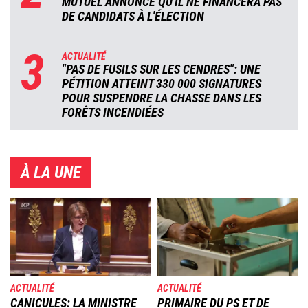
MUTUEL ANNONCE QU'IL NE FINANCERA PAS
DE CANDIDATS À L'ÉLECTION
3
ACTUALITÉ
"PAS DE FUSILS SUR LES CENDRES": UNE
PÉTITION ATTEINT 330 000 SIGNATURES
POUR SUSPENDRE LA CHASSE DANS LES
FORÊTS INCENDIÉES
À LA UNE
Image
Image
ACTUALITÉ
ACTUALITÉ
CANICULES: LA MINISTRE
PRIMAIRE DU PS ET DE