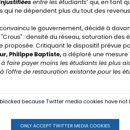
njustifiées
entre les étudiants
" qui, en tant 
s qui ne dépendent plus du tout des revenus
 convaincu le gouvernement, décidé à davan
 "Crous" : densité du réseau, saturation des 
e proposée. Critiquant le dispositif prévue pa
r, Philippe Baptiste,
a déploré une mesure
 à faire payer moins les étudiants les plus ai
s à l'offre de restauration existante pour les é
s blocked because Twitter media cookies have not
ONLY ACCEPT TWITTER MEDIA COOKIES