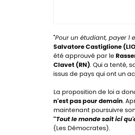
"
Pour un étudiant, payer 1 e
Salvatore Castiglione (LI
été approuvé par le
Rasse
Clavet (RN)
. Qui a tenté, 
issus de pays qui ont un a
La proposition de loi a do
n'est pas pour demain
. Ap
maintenant poursuivre son p
"
Tout le monde sait ici qu'
(Les Démocrates).