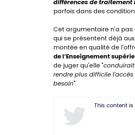
différences de traitement i
parfois dans des condition
Cet argumentaire n'a pas
qui se présentent déjà aux
montée en qualité de l'offr
de l’Enseignement supérieu
de juger qu'elle "
conduirait
rendre plus difficile l'accè
besoin
".
Tweet
This content i
URL