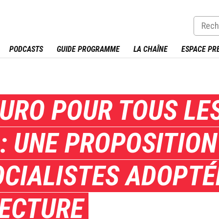
PODCASTS
GUIDE PROGRAMME
LA CHAÎNE
ESPACE PR
EURO POUR TOUS LE
: UNE PROPOSITION 
CIALISTES ADOPTÉ
LECTURE