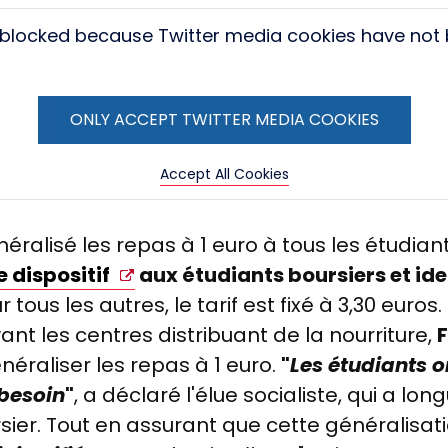
s blocked because Twitter media cookies have not
ONLY ACCEPT TWITTER MEDIA COOKIES
Accept All Cookies
ralisé les repas à 1 euro à tous les étudian
e dispositif
aux étudiants boursiers et id
ur tous les autres, le tarif est fixé à 3,30 euro
nt les centres distribuant de la nourriture,
éraliser les repas à 1 euro.
"
Les étudiants o
 besoin
"
, a déclaré l'élue socialiste, qui a lo
rsier. Tout en assurant que cette généralisati