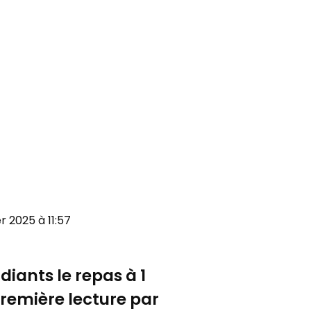
er 2025 à 11:57
diants le repas à 1
première lecture par