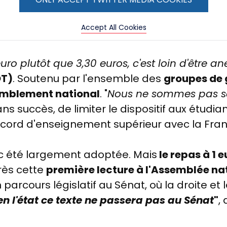
Accept All Cookies
uro plutôt que 3,30 euros, c'est loin d'être a
OT)
. Soutenu par l'ensemble des
groupes de
mblement national
. "
Nous ne sommes pas se
sans succès, de limiter le dispositif aux étud
ccord d'enseignement supérieur avec la Fran
nc été largement adoptée. Mais
le repas à 1 
rès cette
première lecture à l'Assemblée na
arcours législatif au Sénat, où la droite et l
en l'état ce texte ne passera pas au Sénat
"
,