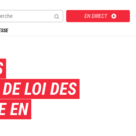
Direct
EN DIRECT
ESSE
S
DE LOI DES
E EN