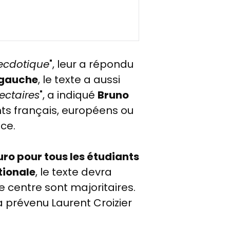
necdotique
", leur a répondu
 gauche
, le texte a aussi
ctaires
", a indiqué
Bruno
iants français, européens ou
ce.
euro pour tous les étudiants
tionale
, le texte devra
e centre sont majoritaires.
 a prévenu Laurent Croizier