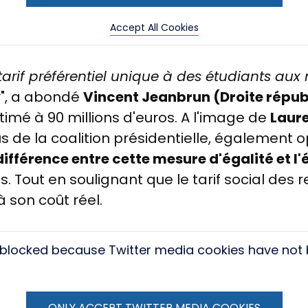
Accept All Cookies
arif préférentiel unique à des étudiants aux 
x
", a abondé
Vincent Jeanbrun (Droite répub
timé à 90 millions d'euros. A l'image de
Laure
lus de la coalition présidentielle, également
différence entre cette mesure d'égalité et l
 Tout en soulignant que le tarif social des re
 son coût réel.
s blocked because Twitter media cookies have not
ONLY ACCEPT TWITTER MEDIA COOKIES