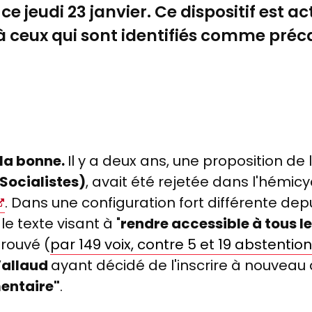
ce jeudi 23 janvier. Ce dispositif est 
à ceux qui sont identifiés comme précai
 la bonne.
Il y a deux ans, une proposition de l
Socialistes)
, avait été rejetée dans l'hémic
. Dans une configuration fort différente depu
le texte visant à "
rendre accessible à tous le
rouvé (
par 149 voix, contre 5 et 19 abstentio
Vallaud
ayant décidé de l'inscrire à nouveau à
entaire"
.