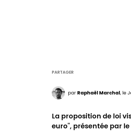
par
Raphaël Marchal
, le 
La proposition de loi vi
euro", présentée par le