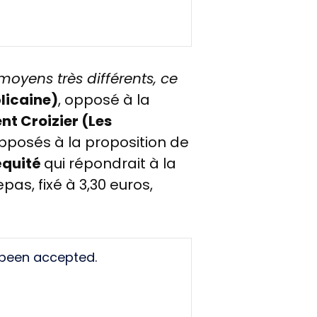
moyens très différents, ce
licaine)
, opposé à la
nt Croizier (Les
 opposés à la proposition de
'équité
qui répondrait à la
pas, fixé à 3,30 euros,
 been accepted.