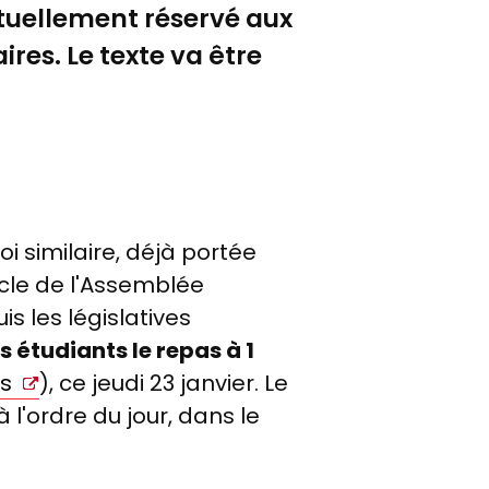
actuellement réservé aux
res. Le texte va être
oi similaire, déjà portée
ycle de l'Assemblée
is les législatives
s étudiants le repas à 1
ns
), ce jeudi 23 janvier. Le
 l'ordre du jour, dans le