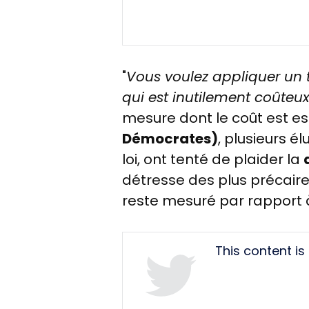
"
Vous voulez appliquer un t
qui est inutilement coûteu
mesure dont le coût est es
Démocrates)
, plusieurs é
loi, ont tenté de plaider la
détresse des plus précaires.
reste mesuré par rapport à
Tweet
This content i
URL