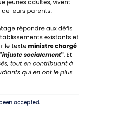
que jeunes adultes, vivent
 de leurs parents.
tage répondre aux défis
établissements existants et
r le texte
ministre chargé
"
injuste socialement
"
. Et
sés, tout en contribuant à
tudiants qui en ont le plus
 been accepted.