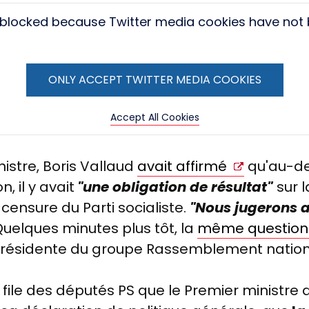
s blocked because Twitter media cookies have not
ONLY ACCEPT TWITTER MEDIA COOKIES
Accept All Cookies
istre, Boris Vallaud
avait affirmé
qu'au-de
, il y avait
"
une obligation de résultat"
sur 
censure du Parti socialiste.
"Nous jugerons a
Quelques minutes plus tôt, la
même question 
 présidente du groupe Rassemblement nation
file des députés PS que le Premier ministre 