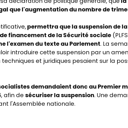
 sa déclaration de politique générale, que
la
légal que l'augmentation du nombre de trime
tificative,
permettra que la suspension de la
i de financement de la Sécurité sociale
(PLF
 l'examen du texte au Parlement
. La sema
loir introduire cette suspension par un am
 techniques et juridiques pesaient sur la pos
socialistes demandaient donc au Premier min
, afin de
sécuriser la suspension
. Une deman
vant l'Assemblée nationale.