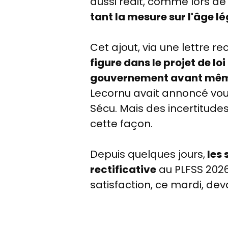
aussi redit, comme lors de
tant la mesure sur l'âge 
Cet ajout, via une lettre rec
figure dans le projet de lo
gouvernement avant même
Lecornu avait annoncé vou
Sécu. Mais des incertitudes
cette façon.
Depuis quelques jours,
les 
rectificative
au PLFSS 2026
satisfaction, ce mardi, de