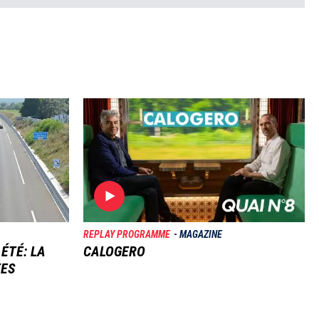
Image
REPLAY PROGRAMME
MAGAZINE
 ÉTÉ: LA
CALOGERO
TES