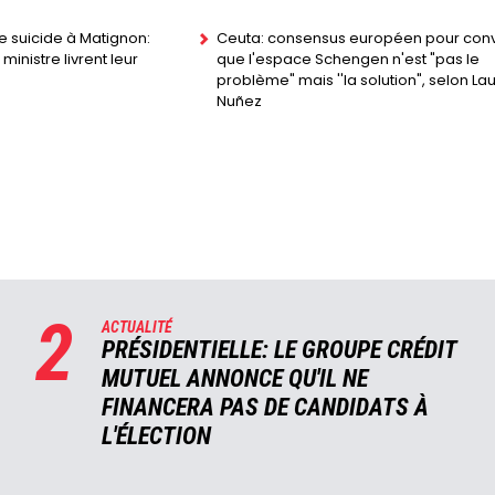
de suicide à Matignon:
Ceuta: consensus européen pour conv
ministre livrent leur
que l'espace Schengen n'est "pas le
problème" mais ''la solution", selon La
Nuñez
2
ACTUALITÉ
PRÉSIDENTIELLE: LE GROUPE CRÉDIT
MUTUEL ANNONCE QU'IL NE
FINANCERA PAS DE CANDIDATS À
L'ÉLECTION