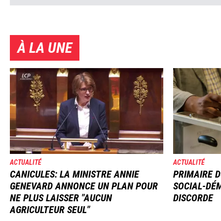
À LA UNE
Image
Image
ACTUALITÉ
ACTUALITÉ
CANICULES: LA MINISTRE ANNIE
PRIMAIRE D
GENEVARD ANNONCE UN PLAN POUR
SOCIAL-DÉM
NE PLUS LAISSER "AUCUN
DISCORDE
AGRICULTEUR SEUL"