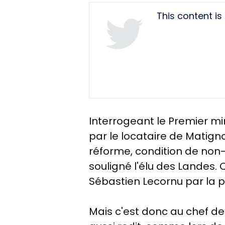
Tweet
This content i
URL
Interrogeant le Premier min
par le locataire de Matignon
réforme, condition de non-
souligné l'élu des Landes. 
Sébastien Lecornu par la
Mais c'est donc au chef de 