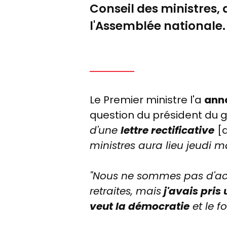
Conseil des ministres,
l'Assemblée nationale.
Le Premier ministre l'a
anno
question du président du g
d'une
lettre rectificative
[
ministres
aura
lieu jeudi
ma
"Nous ne sommes pas
d'a
retraites, mais
j'avais pris
veut la
démocratie
et le
f