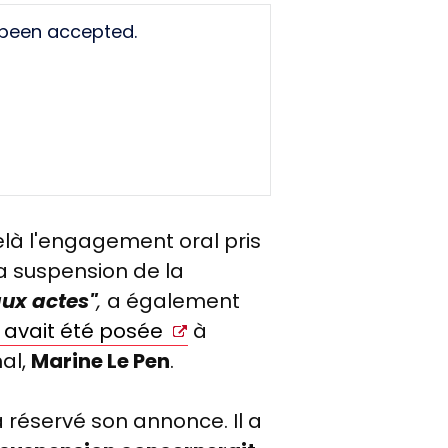
 been accepted.
là l'engagement oral pris
la suspension de la
ux actes"
,
a également
avait été posée
à
al,
Marine Le Pen
.
a réservé son annonce. Il a