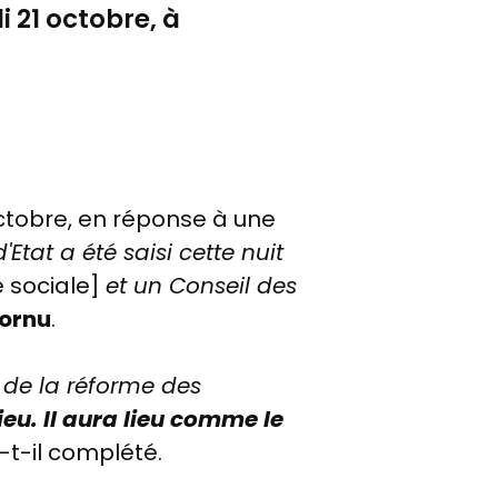
 21 octobre, à
octobre, en réponse à une
'Etat a été saisi cette nuit
é sociale]
et un Conseil de
s
cornu
.
n de la réforme des
ieu. Il aura lieu comme le
-t-il complété.