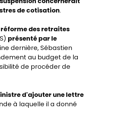
 suspension concernerait
stres de cotisation
.
 réforme des retraites
SS)
présenté par le
ine dernière, Sébastien
endement au budget de la
sibilité de procéder de
istre d'ajouter une lettre
de à laquelle il a donné