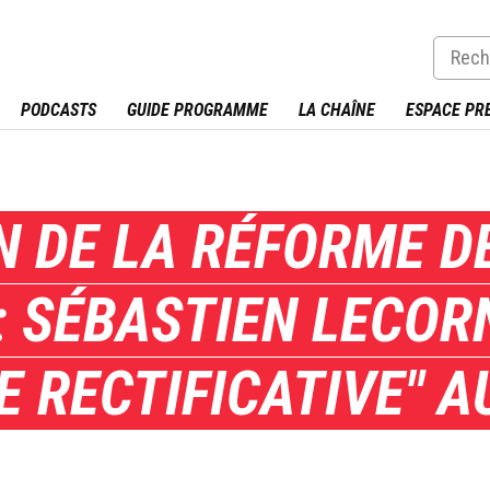
PODCASTS
GUIDE PROGRAMME
LA CHAÎNE
ESPACE PR
N DE LA RÉFORME D
: SÉBASTIEN LECO
E RECTIFICATIVE" A