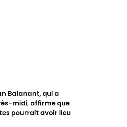
wan Balanant, qui a
rès-midi, affirme que
tes pourrait avoir lieu