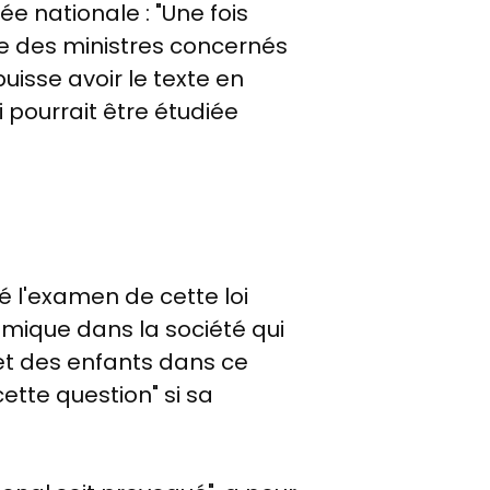
ée nationale : "Une fois
le des ministres concernés
puisse avoir le texte en
 pourrait être étudiée
é l'examen de cette loi
émique dans la société qui
 et des enfants dans ce
ette question" si sa