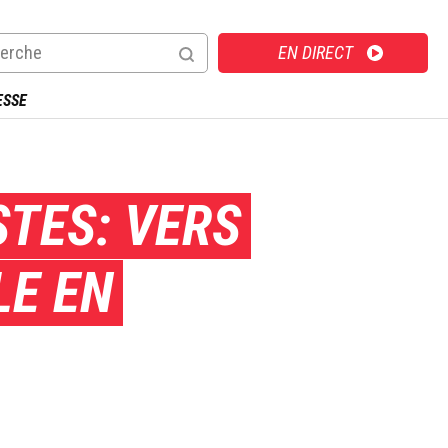
Direct
EN DIRECT
ESSE
STES: VERS
LE EN