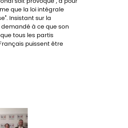
ional soit provoqué", a pour
me que la loi intégrale
". Insistant sur la
t demandé à ce que son
que tous les partis
 Français puissent être