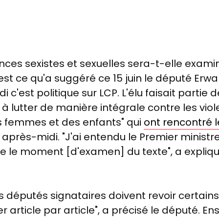
olences sexistes et sexuelles sera-t-elle exa
est ce qu'a suggéré ce 15 juin le député Erw
i c'est politique sur LCP. L'élu faisait partie
 à lutter de manière intégrale contre les viol
s femmes et des enfants" qui
ont rencontré l
 après-midi. "J'ai entendu le Premier ministr
e le moment [d'examen] du texte", a expliqu
 députés signataires doivent revoir certains
r article par article", a précisé le député. Ens