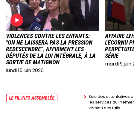
IMAGE
IMAG
VIOLENCES CONTRE LES ENFANTS:
AFFAIRE LY
"ON NE LAISSERA PAS LA PRESSION
LECORNU P
REDESCENDRE", AFFIRMENT LES
PERPÉTUITÉ
DÉPUTÉS DE LA LOI INTÉGRALE, À LA
SÉRIE
SORTIE DE MATIGNON
mardi 9 juin
lundi 15 juin 2026
Suicides et tentatives 
LE FIL INFO ASSEMBLÉE
les services du Premier 
version des faits