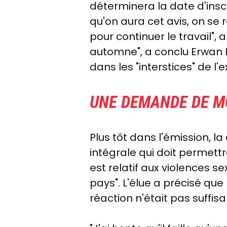
déterminera la date d'inscr
qu'on aura cet avis, on se
pour continuer le travail", 
automne", a conclu Erwan B
dans les "interstices" de 
UNE DEMANDE DE M
Plus tôt dans l'émission, 
intégrale qui doit permett
est relatif aux violences 
pays". L'élue a précisé que
réaction n'était pas suff