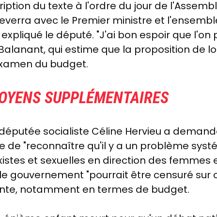
iption du texte à l'ordre du jour de l'Assembl
 reverra avec le Premier ministre et l'ensemb
a expliqué le député. "J'ai bon espoir que l'on 
alanant, qui estime que la proposition de loi
l'examen du budget.
OYENS SUPPLÉMENTAIRES
la députée socialiste Céline Hervieu a demand
re de "reconnaître qu'il y a un problème syst
sexistes et sexuelles en direction des femmes
 le gouvernement "pourrait être censuré sur c
isante, notamment en termes de budget.