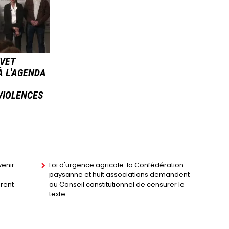
IVET
À L'AGENDA
VIOLENCES
enir
Loi d'urgence agricole: la Confédération
paysanne et huit associations demandent
urent
au Conseil constitutionnel de censurer le
texte