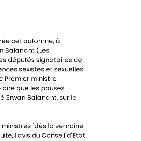
minée cet automne, à
an Balanant (Les
 des députés signataires de
ences sexistes et sexuelles
e Premier ministre
e dire que les pauses
é Erwan Balanant, sur le
 ministres "dès la semaine
uite, l'avis du Conseil d'Etat