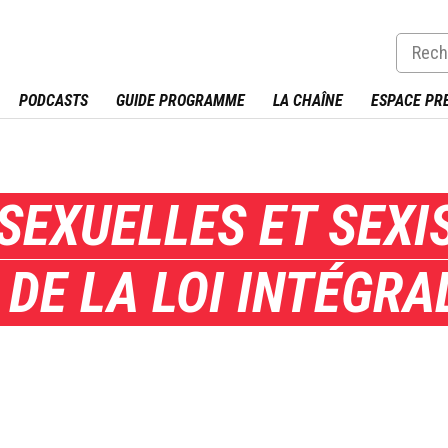
PODCASTS
GUIDE PROGRAMME
LA CHAÎNE
ESPACE PR
SEXUELLES ET SEXI
DE LA LOI INTÉGRA