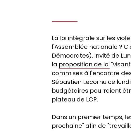
La loi intégrale sur les vi
l'Assemblée nationale ? C'
Démocrates), invité de Lund
la
proposition de loi
"visant
commises à l'encontre de
Sébastien Lecornu ce lundi
budgétaires pourraient êtr
plateau de LCP.
Dans un premier temps, les
prochaine" afin de "travaille