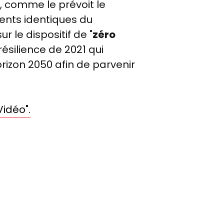
e, comme le prévoit le
nts identiques du
ur le dispositif de "
zéro
résilience de 2021 qui
horizon 2050 afin de parvenir
Vidéo".