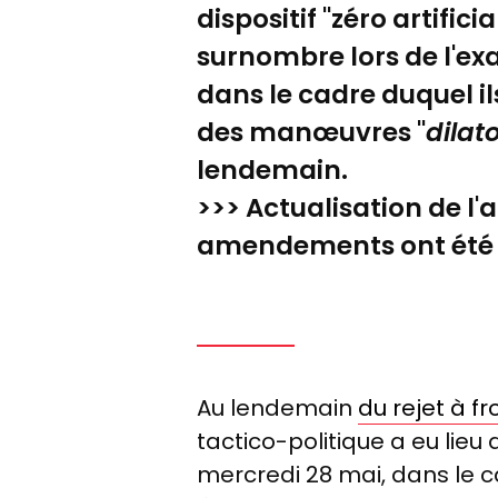
dispositif "zéro artific
surnombre lors de l'exa
dans le cadre duquel 
des manœuvres "
dilat
lendemain.
>>> Actualisation de l'a
amendements ont été re
Au lendemain
du rejet à f
tactico-politique a eu lieu
mercredi 28 mai, dans le 