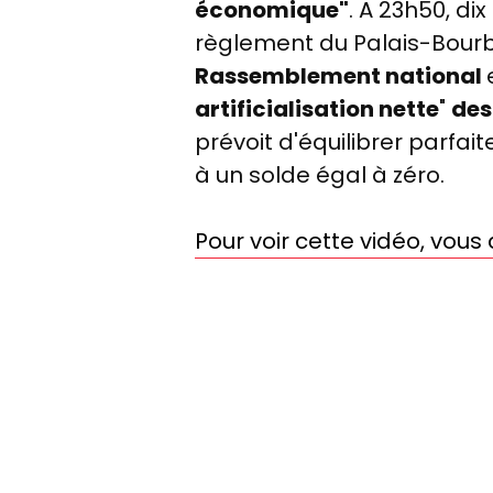
économique"
. A 23h50, di
règlement du Palais-Bour
Rassemblement national
artificialisation nette
"
des
prévoit d'équilibrer parfai
à un solde égal à zéro.
Pour voir cette vidéo, vou