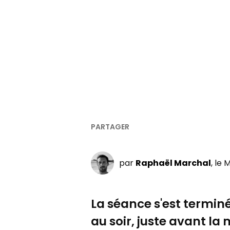
par
Raphaël Marchal
, le
La séance s'est termin
au soir, juste avant l