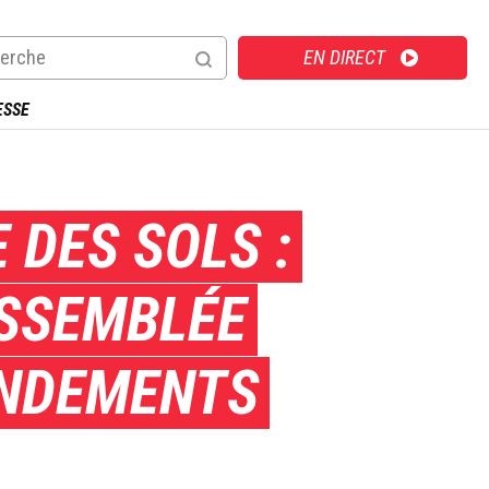
Direct
EN DIRECT
ESSE
 DES SOLS :
ASSEMBLÉE
ENDEMENTS