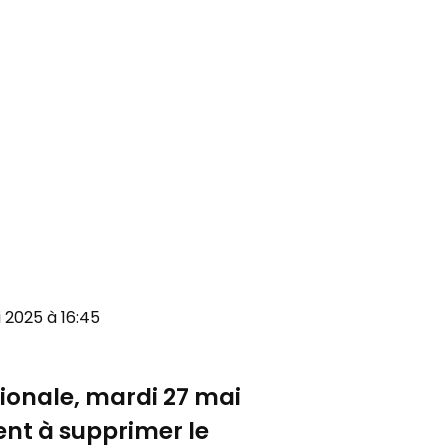
i 2025 à 16:45
tionale, mardi 27 mai
ent à supprimer le