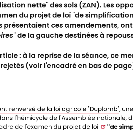
ialisation nette" des sols (ZAN). Les op
men du projet de loi "de simplificatio
ils présentaient ces amendements, on
oires
" de la gauche destinées à repouss
rticle : à la reprise de la séance, ce me
jetés (voir l'encadré en bas de page
ront renversé de la loi agricole "Duplomb"
, un
 dans l'hémicycle de l'Assemblée nationale, d
cadre de l'examen du
projet de loi
"de simp