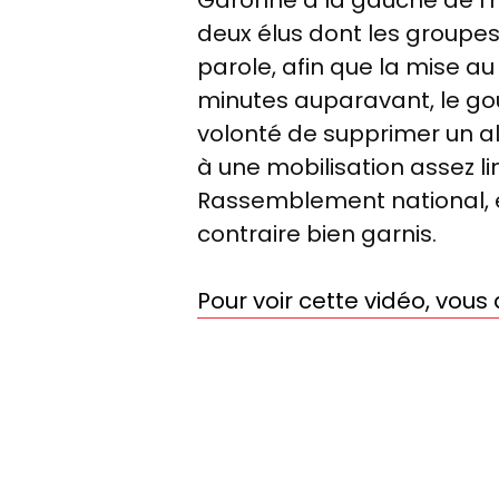
deux élus dont les groupes
parole, afin que la mise a
minutes auparavant, le g
volonté de supprimer un ali
à une mobilisation assez l
Rassemblement national, e
contraire bien garnis.
Pour voir cette vidéo, vou