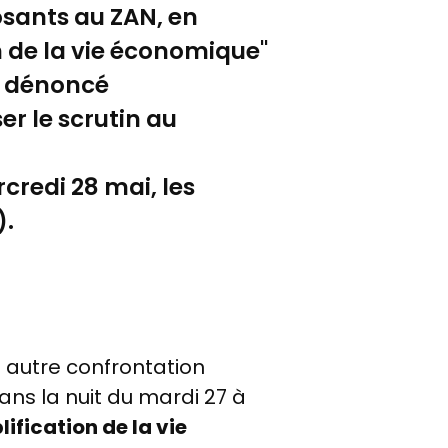
posants au ZAN, en
n de la vie économique"
t dénoncé
er le scrutin au
rcredi 28 mai, les
).
e autre confrontation
ans la nuit du mardi 27 à
lification de la vie