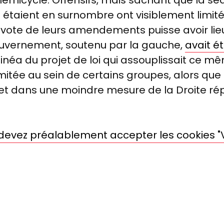
 étaient en surnombre ont visiblement limité 
u vote de leurs amendements puisse avoir lie
ouvernement, soutenu par la gauche,
avait é
néa du projet de loi qui assouplissait ce mêm
imitée au sein de certains groupes, alors que
t dans une moindre mesure de la Droite répu
s devez préalablement accepter les cookies "