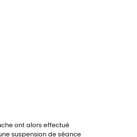
uche ont alors effectué
 une suspension de séance