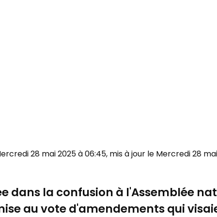
 Mercredi 28 mai 2025 à 06:45, mis à jour le Mercredi 28 ma
ée dans la confusion à l'Assemblée na
a mise au vote d'amendements qui visai