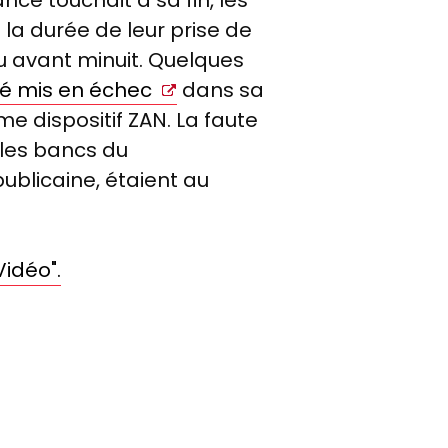
la durée de leur prise de
u avant minuit. Quelques
té mis en échec
dans sa
e dispositif ZAN. La faute
 les bancs du
blicaine, étaient au
Vidéo".