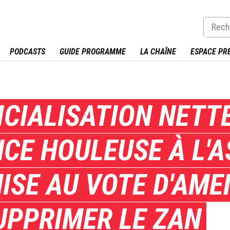
PODCASTS
GUIDE PROGRAMME
LA CHAÎNE
ESPACE PR
ICIALISATION NETTE
NCE HOULEUSE À L'
MISE AU VOTE D'AM
UPPRIMER LE ZAN