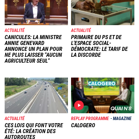
ACTUALITÉ
ACTUALITÉ
CANICULES: LA MINISTRE
PRIMAIRE DU PS ET DE
ANNIE GENEVARD
L'ESPACE SOCIAL-
ANNONCE UN PLAN POUR
DÉMOCRATE: LE TARIF DE
NE PLUS LAISSER "AUCUN
LA DISCORDE
AGRICULTEUR SEUL"
Image
Image
ACTUALITÉ
REPLAY PROGRAMME
MAGAZINE
CES LOIS QUI FONT VOTRE
CALOGERO
ÉTÉ: LA CRÉATION DES
AUTOROUTES