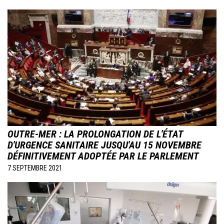
Image
OUTRE-MER : LA PROLONGATION DE L'ÉTAT
D'URGENCE SANITAIRE JUSQU'AU 15 NOVEMBRE
DÉFINITIVEMENT ADOPTÉE PAR LE PARLEMENT
7 SEPTEMBRE 2021
Image