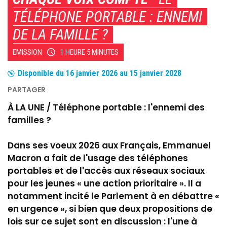
TÉLÉPHONE PORTABLE : ENNEMI
DE LA FAMILLE ?
EMISSION
1 HEURE 5 MINUTES
Disponible du
16 janvier 2026
au
15 janvier 2028
À LA UNE / Téléphone portable : l'ennemi des
familles ?
Dans ses voeux 2026 aux Français, Emmanuel
Macron a fait de l'usage des téléphones
portables et de l'accès aux réseaux sociaux
pour les jeunes « une action prioritaire ». Il a
notamment incité le Parlement à en débattre «
en urgence », si bien que deux propositions de
lois sur ce sujet sont en discussion : l'une à