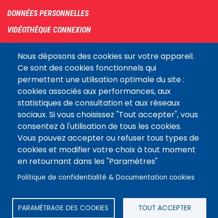
DONNÉES PERSONNELLES
VIDÉOTHÈQUE CONNEXION
PLAN DU SITE
Nous déposons des cookies sur votre appareil.
ARCHIVES
Ce sont des cookies fonctionnels qui
permettent une utilisation optimale du site :
COOKIES
cookies associés aux performances, aux
Assemblée
statistiques de consultation et aux réseaux
LE SITE DE L’ASSEMBLÉE NATIONALE
nationale
sociaux. Si vous choisissez "Tout accepter", vous
consentez à l'utilisation de tous les cookies.
Vous pouvez accepter ou refuser tous types de
Suivez-nous
cookies et modifier votre choix à tout moment
en retournant dans les "Paramètres"
Politique de confidentialité & Documentation cookies
PARAMÉTRAGE DES COOKIES
TOUT ACCEPTER