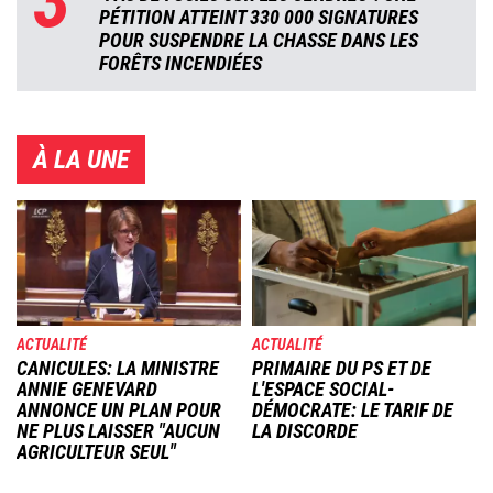
PÉTITION ATTEINT 330 000 SIGNATURES
POUR SUSPENDRE LA CHASSE DANS LES
FORÊTS INCENDIÉES
À LA UNE
Image
Image
ACTUALITÉ
ACTUALITÉ
CANICULES: LA MINISTRE
PRIMAIRE DU PS ET DE
ANNIE GENEVARD
L'ESPACE SOCIAL-
ANNONCE UN PLAN POUR
DÉMOCRATE: LE TARIF DE
NE PLUS LAISSER "AUCUN
LA DISCORDE
AGRICULTEUR SEUL"