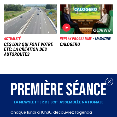
Image
Image
ACTUALITÉ
REPLAY PROGRAMME
MAGAZINE
CES LOIS QUI FONT VOTRE
CALOGERO
ÉTÉ: LA CRÉATION DES
AUTOROUTES
PREMIÈRE SÉANCE
LA NEWSLETTER DE LCP-ASSEMBLÉE NATIONALE
Chaque lundi à 10h30, découvrez l’agenda