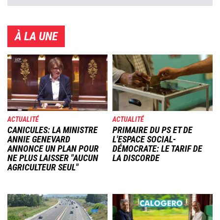
À LA UNE
Image
Image
ACTUALITÉ
ACTUALITÉ
CANICULES: LA MINISTRE
PRIMAIRE DU PS ET DE
ANNIE GENEVARD
L'ESPACE SOCIAL-
ANNONCE UN PLAN POUR
DÉMOCRATE: LE TARIF DE
NE PLUS LAISSER "AUCUN
LA DISCORDE
AGRICULTEUR SEUL"
Image
Image