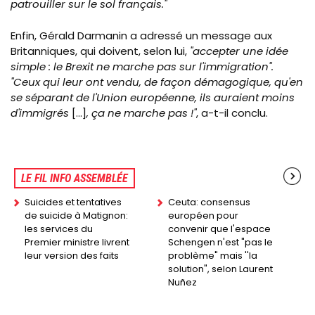
patrouiller sur le sol français."
Enfin, Gérald Darmanin
a
adressé un message aux
Britanniques, qui doivent, selon lui,
"accepter une idée
simple : le Brexit ne marche pas sur l'immigration".
"Ceux qui leur ont vendu, de façon démagogique, qu'en
se séparant de l'Union européenne, ils auraient moins
d'immigrés
[...]
, ça ne marche pas !"
, a-t-il conclu.
LE FIL INFO ASSEMBLÉE
Suicides et tentatives
Ceuta: consensus
de suicide à Matignon:
européen pour
les services du
convenir que l'espace
Premier ministre livrent
Schengen n'est "pas le
leur version des faits
problème" mais ''la
solution", selon Laurent
Nuñez