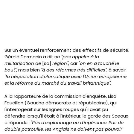
Sur un éventuel renforcement des effectifs de sécurité,
Gérald Darmanin a dit ne
"pas appeler à la
militarisation de
[sa]
région"
, car
"on en a touché le
bout"
, mais bien
"à des réformes très difficiles"
, à savoir
"la négociation diplomatique avec l'Union européenne
et la réforme du marché du travail britannique".
À
la rapporteure de la commission d'enquête, Elsa
Faucillon (Gauche démocrate et républicaine), qui
l'interrogeait sur les lignes rouges qu'il avait pu
défendre lorsqu'il était à l'Intérieur, le garde des Sceaux
a répondu :
"Pas d'espionnage ou d'ingérence. Pas de
double patrouille, les Anglais ne doivent pas pouvoir