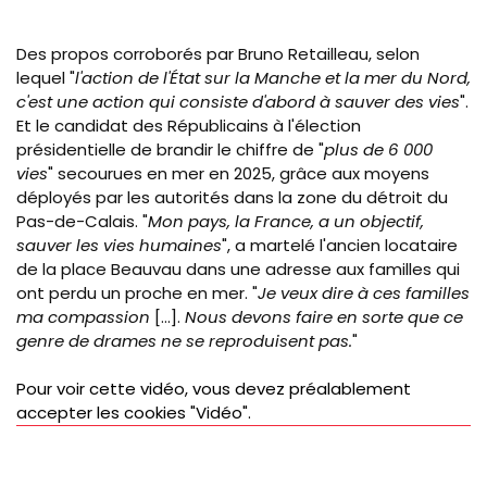
Des propos corroborés par Bruno Retailleau, selon
lequel "
l
'action de l'État sur la Manche et la mer du Nord,
c'est une action qui consiste d'abord à sauver des vies
".
Et le candidat des Républicains à l'élection
présidentielle de brandir le chiffre de "
plus de 6 000
vies
" secourues en mer en 2025, grâce aux moyens
déployés par les autorités dans la zone du détroit du
Pas-de-Calais. "
Mon pays, la France, a un objectif,
sauver les vies humaines
", a martelé l'ancien locataire
de la place Beauvau dans une adresse aux familles qui
ont perdu un proche en mer. "
Je veux dire à ces familles
ma compassion
[...].
Nous devons faire en sorte que ce
genre de drames ne se reproduisent pas.
"
Pour voir cette vidéo, vous devez préalablement
accepter les cookies "Vidéo".