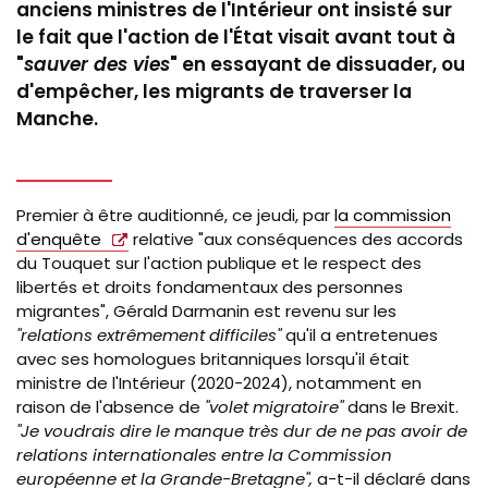
anciens ministres de l'Intérieur ont
insisté
sur
le fait que l'action de l'
É
tat visait avant tout à
"
sauver des vies
" en essayant de dissuader, ou
d'empêcher, les migrants de traverser la
Manche.
Premier à être auditionné, ce jeudi, par
la commission
d'enquête
relative "aux conséquences des accords
du Touquet sur l'action publique et le respect des
libertés et droits fondamentaux des personnes
migrantes", Gérald Darmanin est revenu sur les
"relations extrêmement difficiles"
qu'il a entretenues
avec ses homologues britanniques lorsqu'il était
ministre de l'Intérieur (2020-2024), notamment en
raison de l'absence de
"volet migratoire"
dans le Brexit.
"Je voudrais dire le manque très dur de ne pas avoir de
relations internationales entre la Commission
européenne et la Grande-Bretagne",
a-t-il déclaré dans