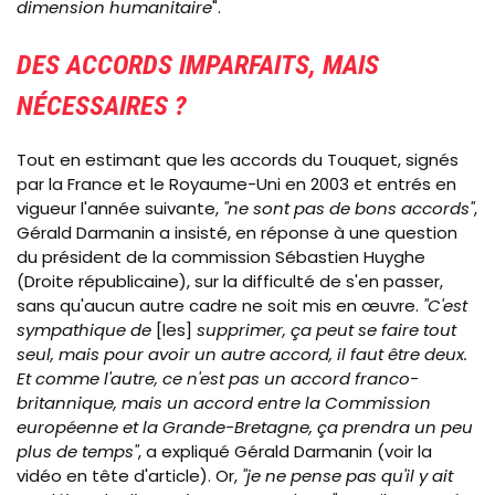
dimension humanitaire
".
DES ACCORDS IMPARFAITS, MAIS
NÉCESSAIRES ?
Tout en estimant que les accords du Touquet, signés
par la France et le Royaume-Uni en 2003 et entrés en
vigueur l'année suivante,
"ne sont pas de bons accords"
,
Gérald Darmanin a insisté, en réponse à une question
du président de la commission Sébastien Huyghe
(Droite républicaine), sur la difficulté de s'en passer,
sans qu'aucun autre cadre ne soit mis en
œuvre
.
"C'est
sympathique de
[les]
supprimer, ça peut se faire tout
seul, mais pour avoir un autre accord, il faut être deux.
Et comme l'autre, ce n'est pas un accord franco-
britannique, mais un accord entre la Commission
européenne et la Grande-Bretagne, ça prendra un peu
plus de temps"
, a expliqué Gérald Darmanin (voir la
vidéo en tête d'article). Or,
"je ne pense pas qu'il y ait