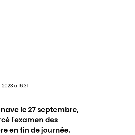
 2023 à 16:31
enave
le 27 septembre,
rcé l'examen des
re en fin de journée.