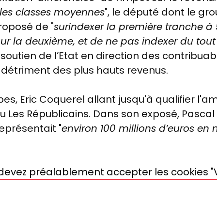
 les classes moyennes
", le député dont le gro
proposé de "
surindexer la première tranche à 
pour la deuxième, et de ne pas indexer du tout
e soutien de l’Etat en direction des contribua
détriment des plus hauts revenus.
pes, Eric Coquerel allant jusqu'à qualifier l
u Les Républicains. Dans son exposé, Pascal
représentait "
environ 100 millions d’euros e
s devez préalablement accepter les cookies "