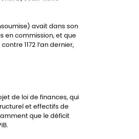
insoumise) avait dans son
s en commission, et que
contre 1172 l’an dernier,
jet de loi de finances, qui
ucturel et effectifs de
notamment que
le déficit
IB.