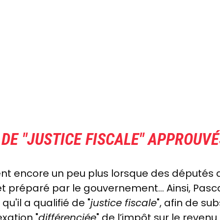
DE "
JUSTICE FISCALE
" APPROUVÉ
nt encore un peu plus lorsque des députés d
préparé par le gouvernement... Ainsi, Pas
il a qualifié de "
justice fiscale
", afin de su
exation "
différenciée
" de l’impôt sur le revenu.