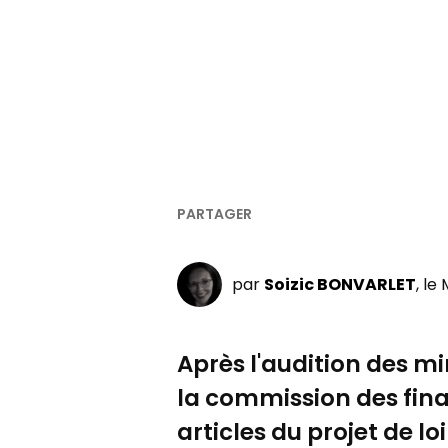
par
Soizic BONVARLET
, le
Après l'audition des m
la commission des fin
articles du projet de l