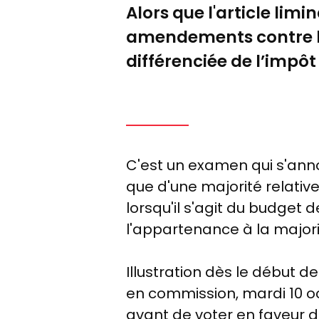
Alors que l'article limi
amendements contre l'
différenciée de l’impôt 
C'est un examen qui s'an
que d'une majorité relativ
lorsqu'il s'agit du budget 
l'appartenance à la majorit
Illustration dès le début d
en commission, mardi 10 oc
avant de voter en faveur 