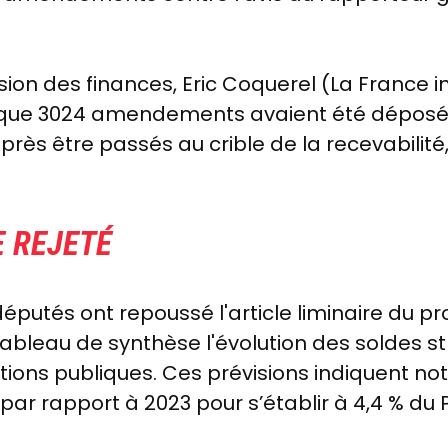
ion des finances, Eric Coquerel (La France 
é que 3024 amendements avaient été déposé
rès être passés au crible de la recevabilité, 
E REJETÉ
 députés ont repoussé l'article liminaire du pro
 tableau de synthèse l'évolution des soldes str
tions publiques. Ces prévisions indiquent 
 par rapport à 2023 pour s’établir à
4,4
% du P