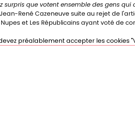
surpris que votent ensemble des gens qui on
é Jean-René Cazeneuve suite au rejet de l'ar
a Nupes et Les Républicains ayant voté de co
s devez préalablement accepter les cookies "