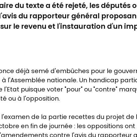
naire du texte a été rejeté, les députés
avis du rapporteur général proposa
sur le revenu et l'instauration d'un im
nonce déjà semé d'embûches pour le gouver
e à l'Assemblée nationale. Un handicap part
de l'Etat puisque voter "pour" ou "contre" ma
é ou à l'opposition.
e l'examen de la partie recettes du projet de 
tobre en fin de journée : les oppositions
ont 
d'amendements contre l'avis du rapporteur 