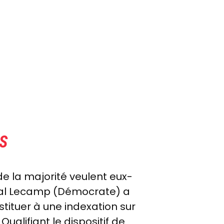
S
e la majorité veulent eux-
cal Lecamp (Démocrate) a
bstituer à une indexation sur
 Qualifiant le dispositif de