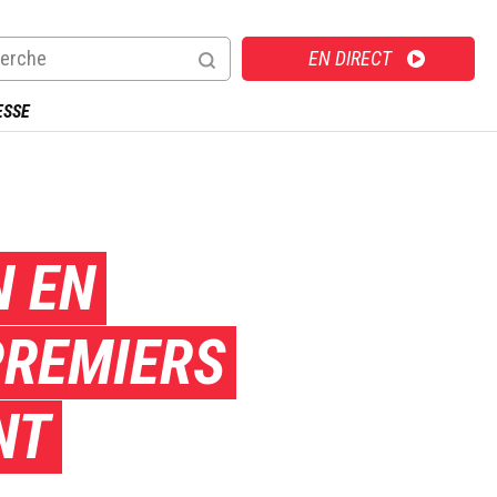
Direct
EN DIRECT
ESSE
N EN
PREMIERS
NT