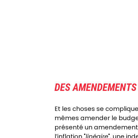
DES AMENDEMENTS 
Et les choses se complique
mêmes amender le budget 
présenté un amendement qu'
l’inflation "
linéaire
", une ind