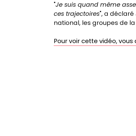
"
Je suis quand même assez 
ces trajectoires
", a déclar
national, les groupes de l
Pour voir cette vidéo, vou