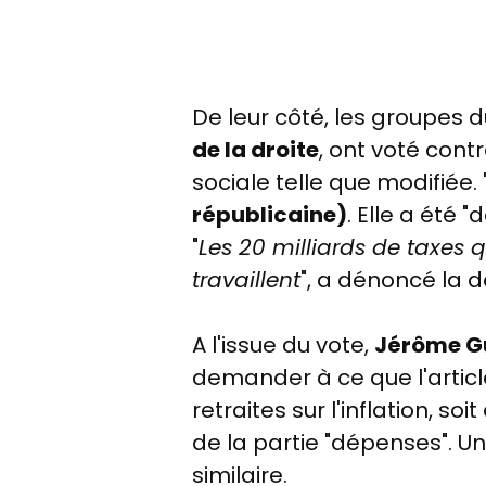
De leur côté, les groupes 
de la droite
, ont voté cont
sociale telle que modifiée. 
républicaine)
. Elle a été 
"
Les 20 milliards de taxes
travaillent
", a dénoncé la d
A l'issue du vote,
Jérôme Gu
demander à ce que l'article
retraites sur l'inflation, so
de la partie "dépenses". Un
similaire.