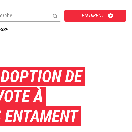
Direct
EN DIRECT
ESSE
ADOPTION DE
VOTE À
S ENTAMENT