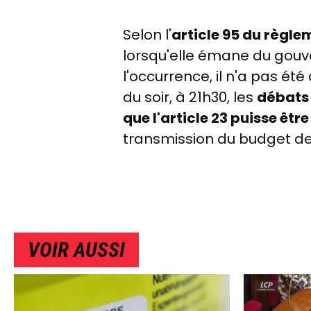
Selon l'
article 95 du règle
lorsqu'elle émane du gouv
l'occurrence, il n'a pas é
du soir, à 21h30, les
débats 
que l'article 23 puisse êt
transmission du budget de
VOIR AUSSI