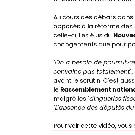
Au cours des débats dans l
opposés à la réforme des
celle-ci. Les élus du
Nouvea
changements que pour pouv
"
On a besoin de poursuivre 
convainc pas totalement
"
avant le scrutin. C'est au
le
Rassemblement nation
malgré les "
dingueries fisc
"
L'absence des députés du
Pour voir cette vidéo, vou