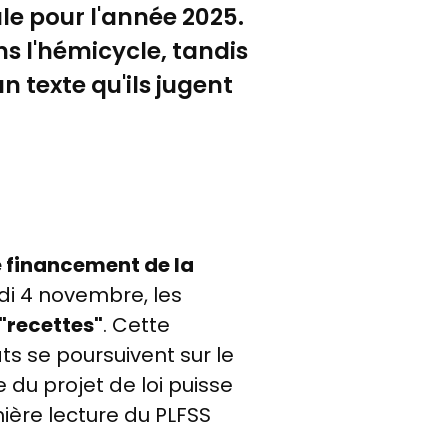
ale pour l'année 2025.
ns l'hémicycle, tandis
 texte qu'ils jugent
e financement de la
di 4 novembre, les
"recettes"
. Cette
s se poursuivent sur le
du projet de loi puisse
ière lecture du PLFSS