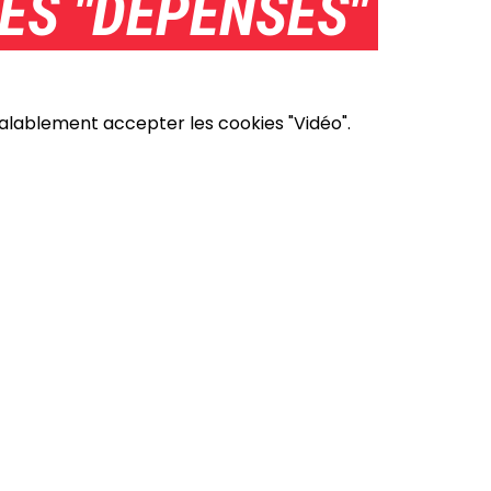
ES "DÉPENSES"
éalablement accepter les cookies "Vidéo".