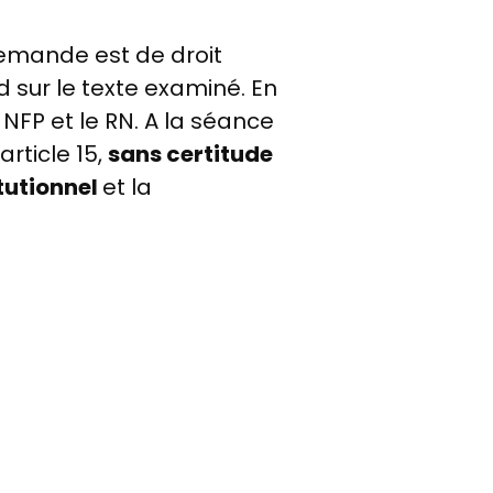
demande est de droit
 sur le texte examiné. En
NFP et le RN. A la séance
l'article 15,
sans certitude
itutionnel
et la