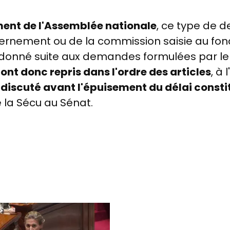
ment de l'Assemblée nationale
, ce type de 
ernement ou de la commission saisie au fond
té donné suite aux demandes formulées par le 
ont donc repris dans l'ordre des articles
, à 
re discuté avant l'épuisement du délai const
 la Sécu au Sénat.