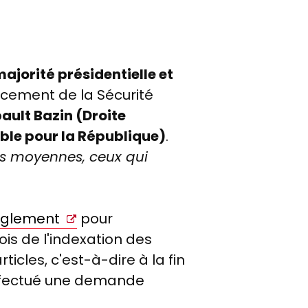
jorité présidentielle et
ancement de la Sécurité
ault Bazin (Droite
le pour la République)
.
ses moyennes, ceux qui
èglement
pour
ois de l'indexation des
rticles, c'est-à-dire à la fin
fectué une demande