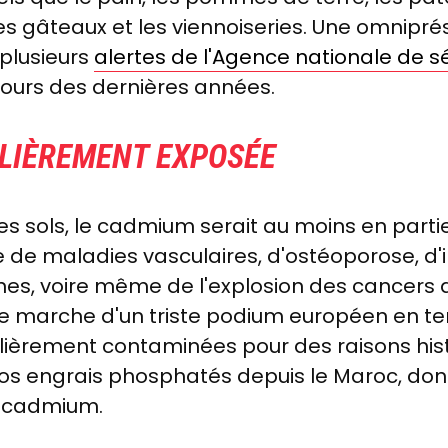
les gâteaux et les viennoiseries. Une omnipr
 plusieurs
alertes de l'Agence nationale de sé
ours des dernières années.
ULIÈREMENT EXPOSÉE
es sols, le cadmium serait au moins en part
de maladies vasculaires, d'ostéoporose, d'i
nes, voire même de l'explosion des cancers 
e marche d'un triste podium européen en t
ulièrement contaminées pour des raisons his
s engrais phosphatés depuis le Maroc, don
 cadmium.