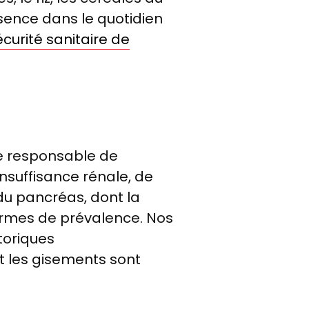
ésence dans le quotidien
curité sanitaire de
ie responsable de
nsuffisance rénale, de
du pancréas, dont la
ermes de prévalence. Nos
toriques
t les gisements sont