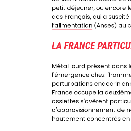
petit déjeuner, ou encore 
des Français, qui a suscité
l’alimentation
(Anses) au c
LA FRANCE PARTIC
Métal lourd présent dans l
l'émergence chez l'homme 
perturbations endocrinien
France occupe la deuxièm
assiettes s'avèrent partic
d'approvisionnement de no
hautement concentrés en