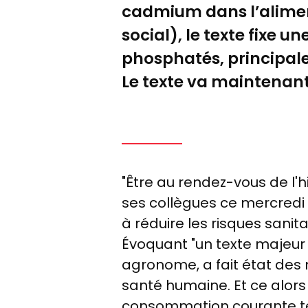
cadmium dans l’aliment
social), le texte fixe u
phosphatés, principale
Le texte va maintenant
"
Ê
tre au rendez-vous de l'hi
ses collègues ce mercredi so
à réduire les risques sani
Évoquant "un texte majeur
agronome, a fait état des
santé humaine. Et ce alors
consommation courante tels