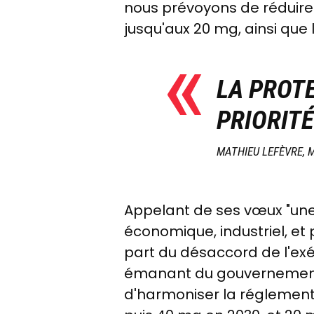
nous prévoyons de réduire
jusqu'aux 20 mg, ainsi que 
LA PROTE
PRIORIT
MATHIEU LEFÈVRE, 
Appelant de ses vœux "une 
économique, industriel, et
part du désaccord de l'exé
émanant du gouvernement, do
d'harmoniser la réglementa