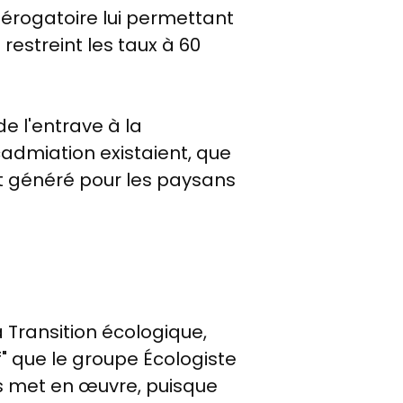
érogatoire lui permettant
estreint les taux à 60
e l'entrave à la
admiation existaient, que
t généré pour les paysans
a Transition écologique,
f" que le groupe
É
cologiste
s met en œuvre, puisque