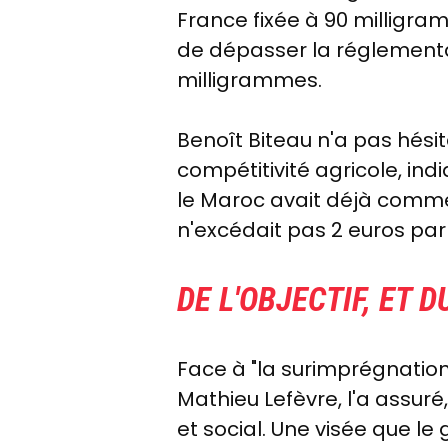
France fixée à 90 milligr
de dépasser la réglementat
milligrammes.
Benoît Biteau n'a pas hési
compétitivité agricole, i
le Maroc avait déjà comme
n'excédait pas 2 euros par
DE L'OBJECTIF, ET 
Face à "la surimprégnation 
Mathieu Lefèvre, l'a assur
et social. Une visée que 