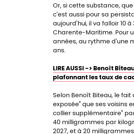
Or, si cette substance, que
c'est aussi pour sa persis
aujourd'hui, il va falloir 10
Charente-Maritime. Pour u
années, au rythme d'une mul
ans.
LIRE AUSSI -> Benoît Biteau
plafonnant les taux de c
Selon Benoît Biteau, le fai
exposée" que ses voisins eu
collier supplémentaire" pa
40 milligrammes par kilo
2027, et à 20 milligrammes