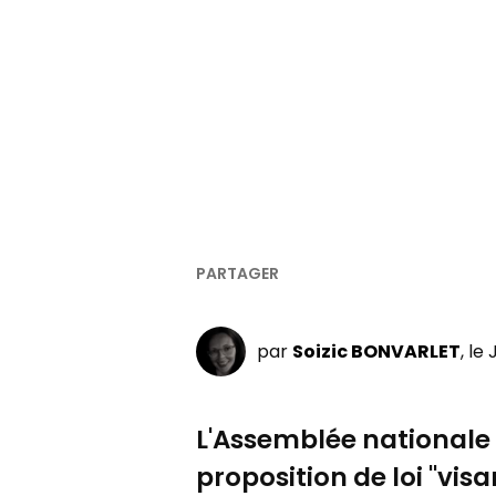
par
Soizic BONVARLET
, le
L'Assemblée nationale a
proposition de loi "vis