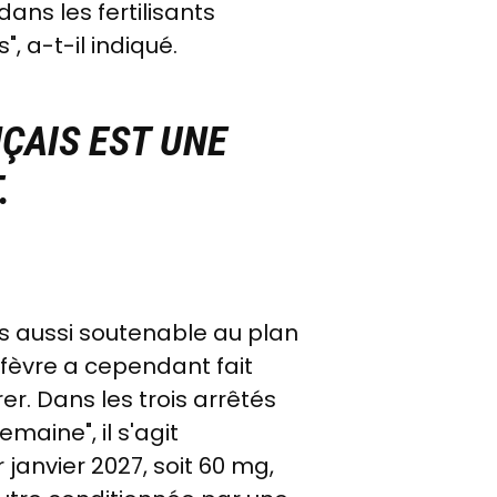
ns les fertilisants
, a-t-il indiqué.
ÇAIS EST UNE
.
s aussi soutenable au plan
efèvre a cependant fait
r. Dans les trois arrêtés
maine", il s'agit
janvier 2027, soit 60 mg,