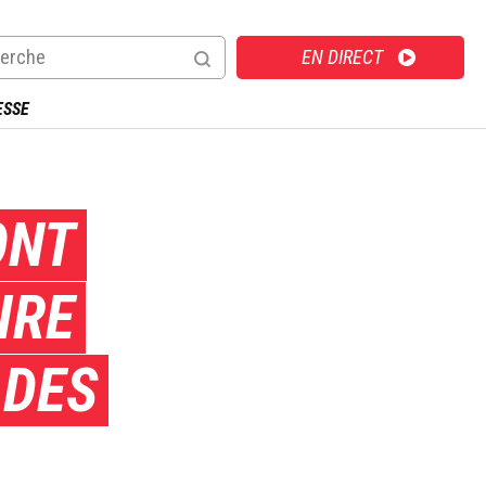
Direct
EN DIRECT
ESSE
ONT
IRE
 DES