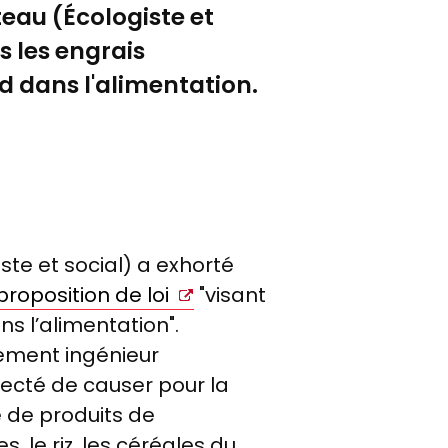
eau (Écologiste et
s les engrais
d dans l'alimentation.
ste et social) a exhorté
proposition de loi
"visant
s l’alimentation".
lement ingénieur
ecté de causer pour la
e de produits de
 le riz, les céréales du