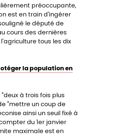
iculièrement préoccupante,
n est en train d'ingérer
a souligné le député de
au cours des dernières
agriculture tous les dix
protéger la population en
"deux à trois fois plus
t de "mettre un coup de
nise ainsi un seuil fixé à
 compter du 1er janvier
imite maximale est en