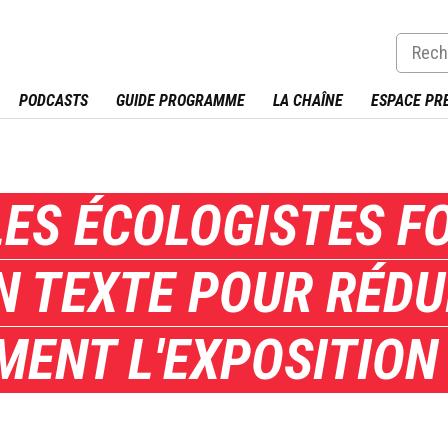
PODCASTS
GUIDE PROGRAMME
LA CHAÎNE
ESPACE PR
LES ÉCOLOGISTES F
N TEXTE POUR RÉDU
ENT L'EXPOSITION