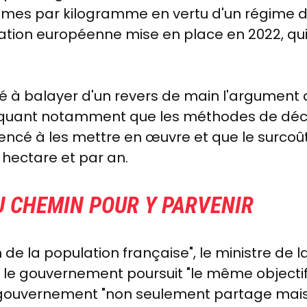
ammes par kilogramme en vertu d'un régime d
ion européenne mise en place en 2022, qui r
té à balayer d'un revers de main l'argument d
ndiquant notamment que les méthodes de déc
ncé à les mettre en œuvre et que le surcoû
 hectare et par an.
DU CHEMIN POUR Y PARVENIR
de la population française", le ministre de l
é, le gouvernement poursuit "le même objecti
le gouvernement "non seulement partage mai