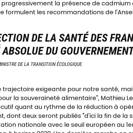
 progressivement la présence de cadmium da
le formulent les recommandations de l'Anses"
CTION DE LA SANTÉ DES FRAN
É ABSOLUE DU GOUVERNEMENT
MINISTRE DE LA TRANSITION ÉCOLOGIQUE
trajectoire exigeante pour notre santé, mai
 pour la souveraineté alimentaire", Mathieu L
cutif quant au rythme de la réduction à opére
nt deux seront publiés "d'ici la fin de la se
tion nationale avec le seuil européen au 1er 