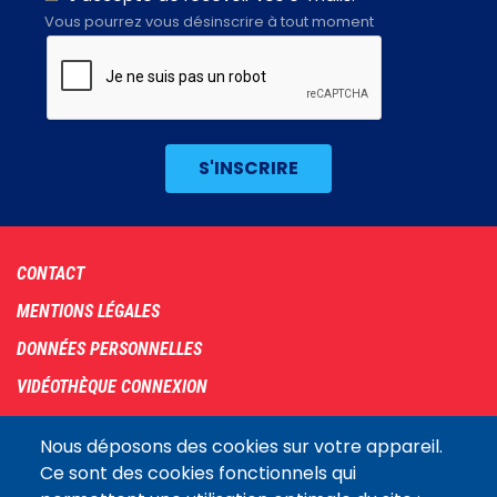
Vous pourrez vous désinscrire à tout moment
Footer
CONTACT
menu
MENTIONS LÉGALES
DONNÉES PERSONNELLES
VIDÉOTHÈQUE CONNEXION
PLAN DU SITE
Nous déposons des cookies sur votre appareil.
ARCHIVES
Ce sont des cookies fonctionnels qui