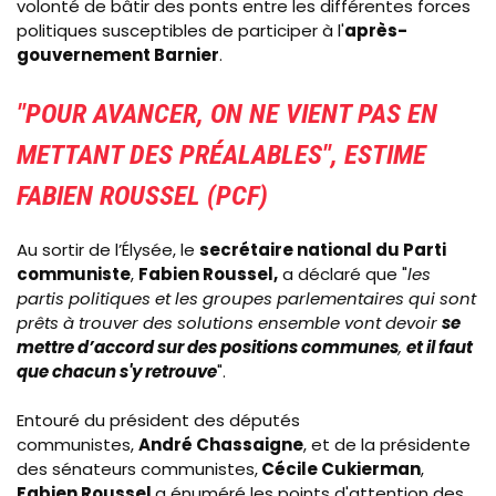
volonté de bâtir des ponts entre les différentes forces
politiques susceptibles de participer à l'
après-
gouvernement Barnier
.
"POUR AVANCER, ON NE VIENT PAS EN
METTANT DES PRÉALABLES", ESTIME
FABIEN ROUSSEL (PCF)
Au sortir de l’Élysée, le
secrétaire national du Parti
communiste
,
Fabien Roussel,
a déclaré que "
les
partis politiques et les groupes parlementaires qui sont
prêts à trouver des solutions ensemble vont devoir
se
mettre d’accord sur des positions communes
,
et il faut
que chacun s'y retrouve
".
Entouré du président des députés
communistes,
André Chassaigne
, et de la présidente
des sénateurs communistes,
Cécile Cukierman
,
Fabien Roussel
a énuméré les points d'attention des