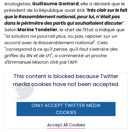
écologistes,
Guillaume Gontard
,
elle a déclaré que le
président de la République avait été
"
très clair sur le fait
que le Rassemblement national, pour lui, n’était pas
dans le périmètre des partis qui souhaitaient discuter
"
.
Selon
Marine Tondelier
, le chef de l'Etat a indiqué que
"
la solution ne pourrait plus, ou pas, reposer sur un
accord avec le Rassemblement national
". Cela
"
correspond à ce qu'il pense, qu'il faut s'extraire des
griffes du RN et de LFI
", a commenté un proche
d'Emmanuel Macron cité par l'AFP.
Tweet
This content is blocked because Twitter
URL
media cookies have not been accepted.
ONLY ACCEPT TWITTER MEDIA
COOKIES
Accept All Cookies