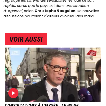
regroupe les différentes sensibilités"
et
"que ce soit
rapide, parce que le pays est dans une situation
d’urgence"
, selon
Christophe Naegelen
. De nouvelles
discussions pourraient d'ailleurs avoir lieu dès mardi.
VOIR AUSSI
IMAGE
CONSULTATIONS À L'ELYSÉE : LE PS NE