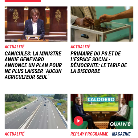
Image
Image
ACTUALITÉ
ACTUALITÉ
CANICULES: LA MINISTRE
PRIMAIRE DU PS ET DE
ANNIE GENEVARD
L'ESPACE SOCIAL-
ANNONCE UN PLAN POUR
DÉMOCRATE: LE TARIF DE
NE PLUS LAISSER "AUCUN
LA DISCORDE
AGRICULTEUR SEUL"
Image
Image
ACTUALITÉ
REPLAY PROGRAMME
MAGAZINE