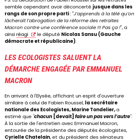
semble cependant avoir déconcerté
jusque dans les
rangs de son propre parti
: "
J’apprends à la télé qu’on
lâcherait l’abrogation de la réforme des retraites
Macron contre une conférence sociale !!! Pas ça !
", a
ainsi
réagi
le député
Nicolas Sansu (Gauche
démocrate et républicaine)
.
LES ECOLOGISTES SALUENT LA
DÉMARCHE ENGAGÉE PAR EMMANUEL
MACRON
En arrivant à l'Elysée, affichant un esprit d'ouverture
similaire à celui de Fabien Roussel,
la secrétaire
nationale des Ecologistes, Marine Tondelier,
a
estimé que
"
chacun
[devait]
faire un pas vers l’autre
"
.
À la sortie de l'entretien avec Emmanuel Macron,
entourée de la présidente des députés écologistes,
Cyrielle Chatelain
, et du président des sénateurs