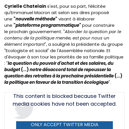
Cyrielle Chatelain
s'est, pour sa part, félicitée
qu'Emmanuel Macron ait selon ses dires proposé
une
"
nouvelle méthode
"
visant à élaborer
une
"
plateforme programmatique
"
pour construire
le prochain gouvernement. "
Aborder la question par le
contenu de la politique menée, est pour nous un
élément important
", a souligné la présidente du groupe
"Ecologiste et social" de l'Assemblée nationale. Et
d'évoquer à son tour les priorités de sa famille politique
: "
la question du pouvoir d'achat et des salaires, du
budget
(...)
notre désaccord total de repousser la
question des retraites à la prochaine présidentielle
(...)
la politique en faveur de la transition écologique
".
Tweet
This content is blocked because Twitter
URL
media cookies have not been accepted.
ONLY ACCEPT TWITTER MEDIA