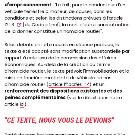
d'emprisonnement
: "Le fait, pour le conducteur d’un
véhicule terrestre à moteur, de causer, dans les
conditions et selon les distinctions prévues à l’
article
121‑3
[du Code pénal], la mort d’autrui sans intention
de la donner constitue un homicide routier".
Si les débats ont été nourris en séance publique, le
texte a été adopté sans modification substantielle par
rapport à celui issu de la commission des affaires
économiques. Au-delà de la création du terme
d'homicide routier, le texte prévoit l'immobilisation et la
mise en fourrière immédiate du véhicule en cas
d'homicide routier (
article 1
er
octies
) et un
renforcement des dispositions existantes et des
peines complémentaires
(voir le détail dans notre
article
ici
).
"CE TEXTE, NOUS VOUS LE DEVIONS"
Porté de manière transpartisane, le texte a recueilli le