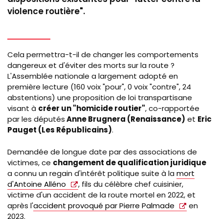
violence routière".
Cela permettra-t-il de changer les comportements
dangereux et d'éviter des morts sur la route ?
L'Assemblée nationale a largement adopté en
première lecture (160 voix "pour", 0 voix "contre", 24
abstentions) une proposition de loi transpartisane
visant à
créer un "homicide routier"
, co-rapportée
par les députés
Anne Brugnera (Renaissance)
et
Eric
Pauget (Les Républicains)
.
Demandée de longue date par des associations de
victimes, ce
changement de qualification juridique
a connu un regain d'intérêt politique suite à la
mort
d'Antoine Alléno
, fils du célèbre chef cuisinier,
victime d'un accident de la route mortel en 2022, et
après l'
accident provoqué par Pierre Palmade
en
2023.