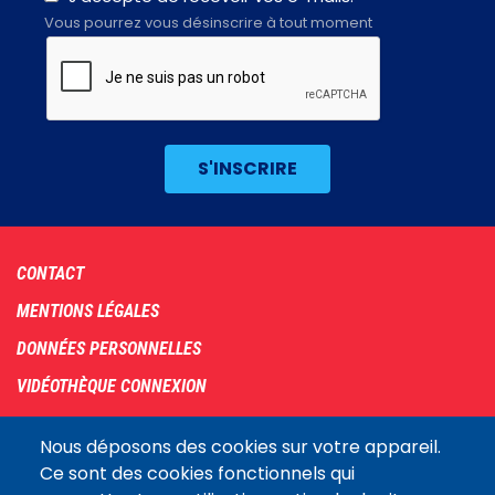
Vous pourrez vous désinscrire à tout moment
Footer
CONTACT
menu
MENTIONS LÉGALES
DONNÉES PERSONNELLES
VIDÉOTHÈQUE CONNEXION
PLAN DU SITE
Nous déposons des cookies sur votre appareil.
ARCHIVES
Ce sont des cookies fonctionnels qui