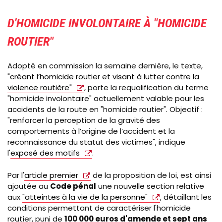
D'HOMICIDE INVOLONTAIRE À "HOMICIDE
ROUTIER"
Adopté en commission la semaine dernière, le texte,
"créant l’homicide routier et visant à lutter contre la
violence routière"
, porte la requalification du terme
"homicide involontaire" actuellement valable pour les
accidents de la route en "homicide routier". Objectif :
"renforcer la perception de la gravité des
comportements à l’origine de l’accident et la
reconnaissance du statut des victimes", indique
l'
exposé des motifs
.
Par l'
article premier
de la proposition de loi, est ainsi
ajoutée au
Code pénal
une nouvelle section relative
aux
"atteintes à la vie de la personne"
, détaillant les
conditions permettant de caractériser l'homicide
routier, puni de
100 000 euros d'amende et sept ans