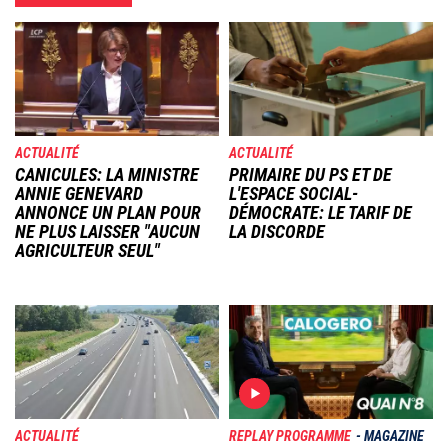
Image
Image
ACTUALITÉ
ACTUALITÉ
CANICULES: LA MINISTRE
PRIMAIRE DU PS ET DE
ANNIE GENEVARD
L'ESPACE SOCIAL-
ANNONCE UN PLAN POUR
DÉMOCRATE: LE TARIF DE
NE PLUS LAISSER "AUCUN
LA DISCORDE
AGRICULTEUR SEUL"
Image
Image
ACTUALITÉ
REPLAY PROGRAMME
MAGAZINE