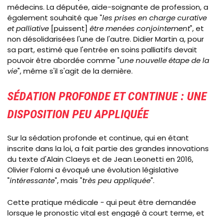
médecins. La députée, aide-soignante de profession, a
également souhaité que "
les prises en charge curative
et palliative
[
puissent
]
être menées conjointement
", et
non désolidarisées l'une de l'autre. Didier Martin a, pour
sa part, estimé que l'entrée en soins palliatifs devait
pouvoir être abordée comme "
une nouvelle étape de la
vie
", même s'il s'agit de la dernière.
SÉDATION PROFONDE ET CONTINUE : UNE
DISPOSITION PEU APPLIQUÉE
Sur la sédation profonde et continue, qui en étant
inscrite dans la loi, a fait partie des grandes innovations
du texte d'Alain Claeys et de Jean Leonetti en 2016,
Olivier Falorni a évoqué une évolution législative
"
intéressante
", mais "
très peu appliquée
".
Cette pratique médicale - qui peut être demandée
lorsque le pronostic vital est engagé à court terme, et