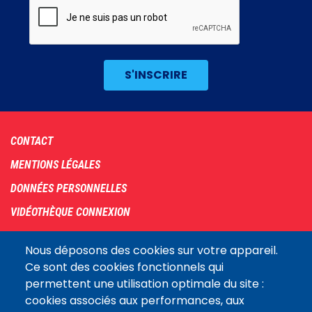
Footer
CONTACT
menu
MENTIONS LÉGALES
DONNÉES PERSONNELLES
VIDÉOTHÈQUE CONNEXION
PLAN DU SITE
Nous déposons des cookies sur votre appareil.
ARCHIVES
Ce sont des cookies fonctionnels qui
permettent une utilisation optimale du site :
COOKIES
cookies associés aux performances, aux
Assemblée