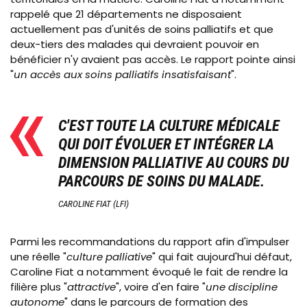
rappelé que 21 départements ne disposaient
actuellement pas d'unités de soins palliatifs et que
deux-tiers des malades qui devraient pouvoir en
bénéficier n'y avaient pas accès. Le rapport pointe ainsi
"
un accès aux soins palliatifs insatisfaisant
".
C'EST TOUTE LA CULTURE MÉDICALE
QUI DOIT ÉVOLUER ET INTÉGRER LA
DIMENSION PALLIATIVE AU COURS DU
PARCOURS DE SOINS DU MALADE.
CAROLINE FIAT (LFI)
Parmi les recommandations du rapport afin d'impulser
une réelle "
culture palliative
" qui fait aujourd'hui défaut,
Caroline Fiat a notamment évoqué le fait de rendre la
filière plus "
attractive
", voire d'en faire "
une discipline
autonome
" dans le parcours de formation des