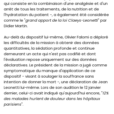
qui consiste en la combinaison d'une analgésie et d'un
arrêt de tous les traitements, de la nutrition et de
l'hydratation du patient -, a également été considérée
comme le "
grand apport de la loi
Claeys
-
Leonetti
" par
Didier Martin.
Au-delà du dispositif lui-même, Olivier Falorni a déploré
les difficultés de la mission à obtenir des données
quantitatives, la sédation profonde et continue
demeurant un acte qui n'est pas codifié et dont
l'évaluation repose uniquement sur des données
déclaratives. Le président de la mission a jugé comme
symptomatique du manque d'application de ce
dispositif - visant à soulager la souffrance sans
intention de donner la mort -, une déclaration de Jean
Leonetti lui-même. Lors de son audition le 12 janvier
dernier, celui-ci avait indiqué qu'aujourd'hui encore, "
12%
des malades hurlent de douleur dans les hôpitaux
parisiens
".