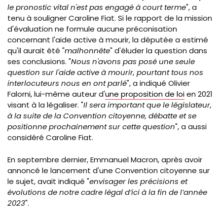
le pronostic vital n'est pas engagé à court terme
", a
tenu à souligner Caroline Fiat. Si le rapport de la mission
d'évaluation ne formule aucune préconisation
concernant l'aide active à mourir, la députée a estimé
qu'il aurait été "
malhonnête
" d'éluder la question dans
ses conclusions. "
Nous n'avons pas posé une seule
question sur l'aide active à mourir, pourtant tous nos
interlocuteurs nous en ont parlé
", a indiqué Olivier
Falorni, lui-même auteur d'
une proposition de loi
en 2021
visant à la légaliser. "
Il sera important que le législateur,
à la suite de la Convention citoyenne, débatte et se
positionne prochainement sur cette question
", a aussi
considéré Caroline Fiat.
En septembre dernier, Emmanuel Macron, après avoir
annoncé le lancement d'une Convention citoyenne sur
le sujet,
avait indiqué "
envisager les précisions et
évolutions de notre cadre légal d’ici à la fin de l’année
2023
".