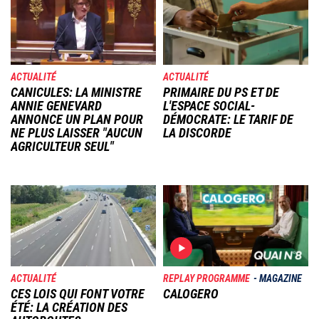
ACTUALITÉ
ACTUALITÉ
CANICULES: LA MINISTRE
PRIMAIRE DU PS ET DE
ANNIE GENEVARD
L'ESPACE SOCIAL-
ANNONCE UN PLAN POUR
DÉMOCRATE: LE TARIF DE
NE PLUS LAISSER "AUCUN
LA DISCORDE
AGRICULTEUR SEUL"
Image
Image
ACTUALITÉ
REPLAY PROGRAMME
MAGAZINE
CES LOIS QUI FONT VOTRE
CALOGERO
ÉTÉ: LA CRÉATION DES