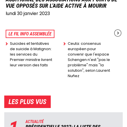
VUE OPPOSÉS SUR L'AIDE ACTIVE À MOURIR
lundi 30 janvier 2023
LE FIL INFO ASSEMBLÉE
Suicides et tentatives
Ceuta: consensus
de suicide à Matignon:
européen pour
les services du
convenir que l'espace
Premier ministre livrent
Schengen n'est "pas le
leur version des faits
problème" mais ''la
solution", selon Laurent
Nuñez
LES PLUS VUS
ACTUALITÉ
PRÉSIDENTIELLE 2027: LA LISTE DES