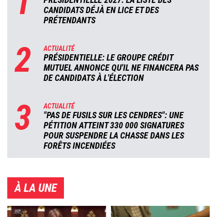
1
CANDIDATS DÉJÀ EN LICE ET DES
PRÉTENDANTS
2
ACTUALITÉ
PRÉSIDENTIELLE: LE GROUPE CRÉDIT
MUTUEL ANNONCE QU'IL NE FINANCERA PAS
DE CANDIDATS À L'ÉLECTION
3
ACTUALITÉ
"PAS DE FUSILS SUR LES CENDRES": UNE
PÉTITION ATTEINT 330 000 SIGNATURES
POUR SUSPENDRE LA CHASSE DANS LES
FORÊTS INCENDIÉES
À LA UNE
Image
Image