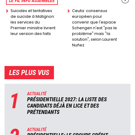
LE FIL INFO ASSEMBLÉE
Suicides et tentatives
Ceuta: consensus
de suicide à Matignon:
européen pour
les services du
convenir que l'espace
Premier ministre livrent
Schengen n'est "pas le
leur version des faits
problème" mais ''la
solution", selon Laurent
Nuñez
LES PLUS VUS
1
ACTUALITÉ
PRÉSIDENTIELLE 2027: LA LISTE DES
CANDIDATS DÉJÀ EN LICE ET DES
PRÉTENDANTS
ACTUALITÉ