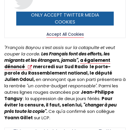
ONLY ACCEPT TWITTER MEDIA
COOKIES
Accept All Cookies
"François Bayrou s’est assis sur la catapulte et veut
couper la corde.
Les Français font des efforts, les
migrants et les étrangers, jamais",
a également
dénoncé
mercredi sur Sud Radio le porte-
parole du Rassemblement national, le député
Julien Odoul,
en annonçant que son parti présentera à
la rentrée
"un contre-budget responsable".
Parmi les
autres lignes rouges avancées par
Jean-Philippe
Tanguy
: la suppression de deux jours fériés.
Pour
éviter la censure, il faut, selon lui,
"changer à peu
près toute la copie".
Ce qu'a confirmé son collègue
Yoann Gillet
sur LCP.