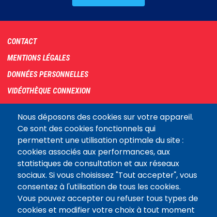
Footer
CONTACT
menu
MENTIONS LÉGALES
DONNÉES PERSONNELLES
VIDÉOTHÈQUE CONNEXION
PLAN DU SITE
Nous déposons des cookies sur votre appareil.
ARCHIVES
Ce sont des cookies fonctionnels qui
permettent une utilisation optimale du site :
COOKIES
cookies associés aux performances, aux
Assemblée
statistiques de consultation et aux réseaux
LE SITE DE L’ASSEMBLÉE NATIONALE
nationale
sociaux. Si vous choisissez "Tout accepter", vous
consentez à l'utilisation de tous les cookies.
Vous pouvez accepter ou refuser tous types de
Suivez-nous
cookies et modifier votre choix à tout moment