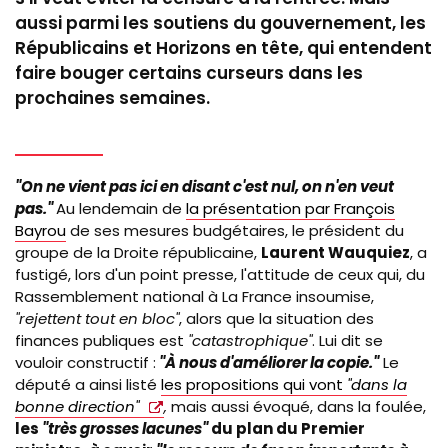
aussi parmi les soutiens du gouvernement, les
Républicains et Horizons en tête, qui entendent
faire bouger certains curseurs dans les
prochaines semaines.
"On ne vient pas ici en disant c'est nul, on n'en veut
pas."
Au lendemain de
la présentation par François
Bayrou
de ses mesures budgétaires, le président du
groupe de la Droite républicaine,
Laurent Wauquiez
, a
fustigé, lors d'un point presse, l'attitude de ceux qui, du
Rassemblement national à La France insoumise,
"rejettent tout en bloc"
, alors que la situation des
finances publiques est
"catastrophique"
. Lui dit se
vouloir constructif :
"À nous d'améliorer la copie."
Le
député a ainsi listé
les propositions qui vont
"dans la
bonne direction"
,
mais aussi évoqué, dans la foulée,
les
"très grosses lacunes"
du plan du Premier