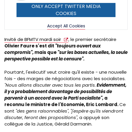
ONLY ACCEPT TWITTER MEDIA
COOKIES
Accept All Cookies
Invité de BFMTV mardi soir
, le premier secrétaire
Olivier Faure s'est dit
"toujours ouvert aux
compromis",
mais que
"sur les bases actuelles, la seule
perspective possible est la censure".
Pourtant, l'exécutif veut croire qu'il existe - une nouvelle
fois - des marges de négociations avec les socialistes.
"Nous allons discuter avec tous les partis.
Evidemment,
il y a probablement davantage de possibilités de
parvenir à un accord avec le Parti socialiste",
a
reconnu le ministre de l'Economie, Eric Lombard.
Ce
sont
"des gens raisonnables", "j'espère qu'ils viendront
discuter, feront des propositions",
a appuyé son
collègue de la Justice, Gérald Darmanin.