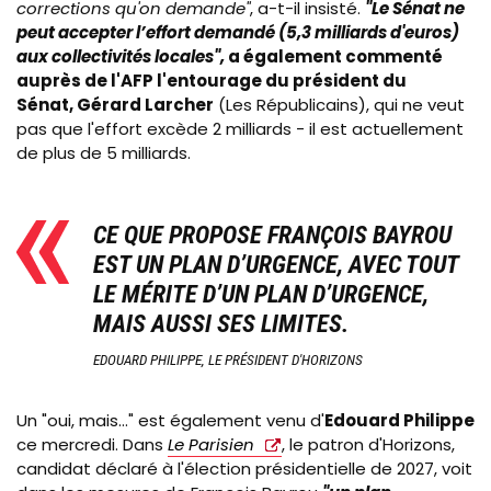
corrections qu'on demande"
, a-t-il insisté.
"Le Sénat ne
peut accepter l’effort demandé (5,3 milliards d'euros)
aux collectivités locales",
a également commenté
auprès de l'AFP l'entourage du président du
Sénat, Gérard Larcher
(Les Républicains), qui ne veut
pas que l'effort excède 2 milliards - il est actuellement
de plus de 5 milliards.
CE QUE PROPOSE FRANÇOIS BAYROU
EST UN PLAN D’URGENCE, AVEC TOUT
LE MÉRITE D’UN PLAN D’URGENCE,
MAIS AUSSI SES LIMITES.
EDOUARD PHILIPPE, LE PRÉSIDENT D'HORIZONS
Un "oui, mais…" est également venu d'
Edouard
Philippe
ce mercredi. Dans
Le Parisien
, le patron d'Horizons,
candidat déclaré à l'élection présidentielle de 2027, voit