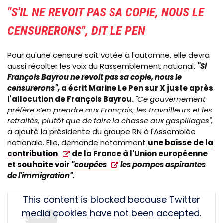
"S'IL NE REVOIT PAS SA COPIE, NOUS LE
CENSURERONS", DIT LE PEN
Pour qu'une censure soit votée à l'automne, elle devra
aussi récolter les voix du Rassemblement national.
"Si
François Bayrou ne revoit pas sa copie, nous le
censurerons",
a écrit Marine Le Pen sur X juste après
l'allocution de François Bayrou.
"Ce gouvernement
préfère s’en prendre aux Français, les travailleurs et les
retraités, plutôt que de faire la chasse aux gaspillages",
a ajouté la présidente du groupe RN à l'Assemblée
nationale. Elle, demande notamment
une baisse de la
contribution
de la France à l'Union européenne
et
souhaite voir
"coupées
les pompes aspirantes
de l'immigration".
Tweet
This content is blocked because Twitter
URL
media cookies have not been accepted.