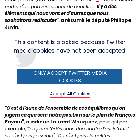
partie d'un gouvernement de coalition.
Il y a des
éléments qui nous vont et d'autres que nous
souhaitons rediscuter"
, a résumé le député Philippe
Juvin.
Tweet
This content is blocked because Twitter
URL
media cookies have not been accepted.
ONLY ACCEPT TWITTER MEDIA
COOKIES
Accept All Cookies
"C'est à l'aune de l'ensemble de ces équilibres qu'on
jugera ce que sera notre position sur le plan de François
Bayrou"
, a indiqué Laurent Wauquiez,
pour qui par
exemple,
"les jours fériés sans rien contre l'assistanat,
ce n'est pas possible"
.
"Ce n'est pas de petites