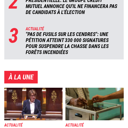
2
PRÉSIDENTIELLE: LE GROUPE CRÉDIT
MUTUEL ANNONCE QU'IL NE FINANCERA PAS
DE CANDIDATS À L'ÉLECTION
3
ACTUALITÉ
"PAS DE FUSILS SUR LES CENDRES": UNE
PÉTITION ATTEINT 330 000 SIGNATURES
POUR SUSPENDRE LA CHASSE DANS LES
FORÊTS INCENDIÉES
À LA UNE
Image
Image
ACTUALITÉ
ACTUALITÉ