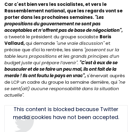
Car c'est bien vers les socialistes, et vers le
Rassemblement national, que les regards vont se
porter dans les prochaines semaines.
"Les
propositions du gouvernement ne sont pas
acceptables et n’offrent pas de base de négociation"
,
a tweeté le président du groupe socialiste
Boris
Vallaud,
qui demande
"une vraie discussion"
et
précise que d'ici la rentrée, les siens
"poseront sur la
table leurs propositions et les grands principes d’un
budget juste qui prépare l’avenir".
"C'est à eux de se
bousculer et de se faire un peu mal, ils ont fait de la
merde ! Ils ont foutu le pays en vrac"
,
s'énervait auprès
de LCP un cadre du groupe la semaine dernière, qui
"ne
se sent(ait) aucune responsabilité dans la situation
actuelle".
Tweet
This content is blocked because Twitter
URL
media cookies have not been accepted.