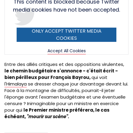
Tweet
This content is blocked because Twitter
URL
media cookies have not been accepted.
ONLY ACCEPT TWITTER MEDIA
COOKIES
Accept All Cookies
Entre des alliés critiques et des oppositions virulentes,
le chemin budgétaire s'annonce - c'était écrit -
bien périlleux pour François Bayrou,
qui voit
l'Himalaya
se dresser chaque jour davantage devant lui.
Face à la montagne de difficultés, pourrait-il jeter
l'éponge avant l'examen budgétaire et une éventuelle
censure ? Inimaginable pour un ministre en exercice
pour qui
le Premier ministre préférera, le cas
échéant,
"mourir sur scène".