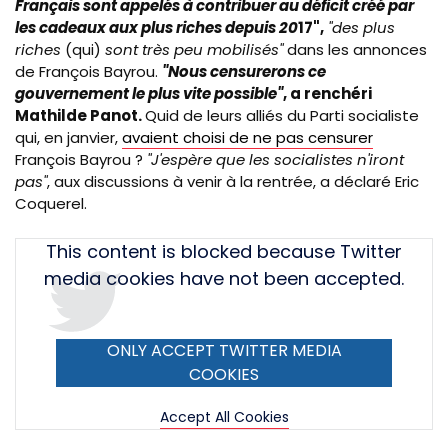
Français sont appelés à contribuer au déficit créé par
les cadeaux aux plus riches depuis 20
17",
"des plus
riches
(qui)
sont très peu mobilisés"
dans les annonces
de François Bayrou.
"Nous censurerons ce
gouvernement le plus vite possible"
, a renchéri
Mathilde Panot.
Quid de leurs alliés du Parti socialiste
qui, en janvier,
avaient choisi de ne pas censurer
François Bayrou ?
"J'espère que les socialistes n'iront
pas"
, aux discussions à venir à la rentrée, a déclaré Eric
Coquerel.
Tweet
This content is blocked because Twitter
URL
media cookies have not been accepted.
ONLY ACCEPT TWITTER MEDIA
COOKIES
Accept All Cookies