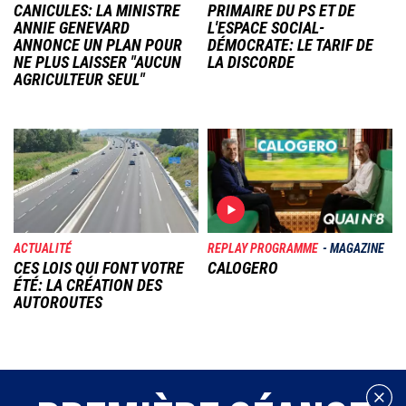
CANICULES: LA MINISTRE
PRIMAIRE DU PS ET DE
ANNIE GENEVARD
L'ESPACE SOCIAL-
ANNONCE UN PLAN POUR
DÉMOCRATE: LE TARIF DE
NE PLUS LAISSER "AUCUN
LA DISCORDE
AGRICULTEUR SEUL"
Image
Image
ACTUALITÉ
REPLAY PROGRAMME
MAGAZINE
CES LOIS QUI FONT VOTRE
CALOGERO
ÉTÉ: LA CRÉATION DES
AUTOROUTES