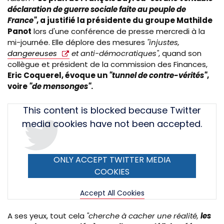
déclaration de guerre sociale faite au peuple de
France"
, a justifié la présidente du groupe Mathilde
Panot
lors d'une conférence de presse mercredi à la
mi-journée. Elle déplore des mesures
"injustes,
dangereuses
et anti-démocratiques"
, quand son
collègue et président de la commission des Finances,
Eric Coquerel, évoque un
"tunnel de contre-vérités"
,
voire
"de mensonges"
.
Tweet
This content is blocked because Twitter
URL
media cookies have not been accepted.
ONLY ACCEPT TWITTER MEDIA
COOKIES
Accept All Cookies
A ses yeux, tout cela
"cherche à cacher une réalité,
les