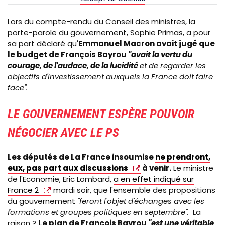
Lors du compte-rendu du Conseil des ministres, la
porte-parole du gouvernement, Sophie Primas, a pour
sa part déclaré qu'
Emmanuel Macron avait jugé que
le budget de François Bayrou
"
avait la vertu du
courage, de l'audace, de la lucidité
et de regarder les
objectifs d'investissement auxquels la France doit faire
face".
LE GOUVERNEMENT ESPÈRE POUVOIR
NÉGOCIER AVEC LE PS
Les députés de La France insoumise
ne prendront,
eux, pas part aux discussions
à venir
.
Le ministre
de
l'Economie
, Eric Lombard,
a en effet indiqué sur
France 2
mardi soir, que l'ensemble des propositions
du gouvernement
"feront l'objet d'échanges avec les
formations et groupes politiques en septembre".
La
raison ?
Le plan de François Bayrou
"est une véritable