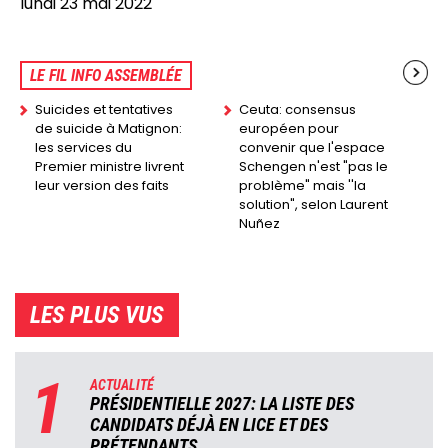
lundi 23 mai 2022
LE FIL INFO ASSEMBLÉE
Suicides et tentatives
Ceuta: consensus
de suicide à Matignon:
européen pour
les services du
convenir que l'espace
Premier ministre livrent
Schengen n'est "pas le
leur version des faits
problème" mais ''la
solution", selon Laurent
Nuñez
LES PLUS VUS
1
ACTUALITÉ
PRÉSIDENTIELLE 2027: LA LISTE DES
CANDIDATS DÉJÀ EN LICE ET DES
PRÉTENDANTS