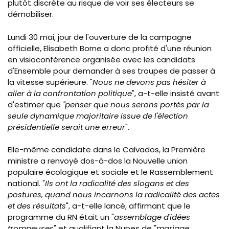
plutôt discrète au risque de voir ses électeurs se
démobiliser.
Lundi 30 mai, jour de l'ouverture de la campagne
officielle, Elisabeth Borne a donc profité d'une réunion
en visioconférence organisée avec les candidats
d'Ensemble pour demander à ses troupes de passer à
la vitesse supérieure. "
Nous ne devons pas hésiter à
aller à la confrontation politique
", a-t-elle insisté avant
d'estimer que
"penser que nous serons portés par la
seule dynamique majoritaire issue de l'élection
présidentielle serait une erreur
".
Elle-même candidate dans le Calvados, la Première
ministre a renvoyé dos-à-dos la Nouvelle union
populaire écologique et sociale et le Rassemblement
national. "
Ils ont la radicalité des slogans et des
postures, quand nous incarnons la radicalité des actes
et des résultats
", a-t-elle lancé, affirmant que le
programme du RN était un "
assemblage d'idées
trompeuses
" et qualifiant la Nupes de "
mariage