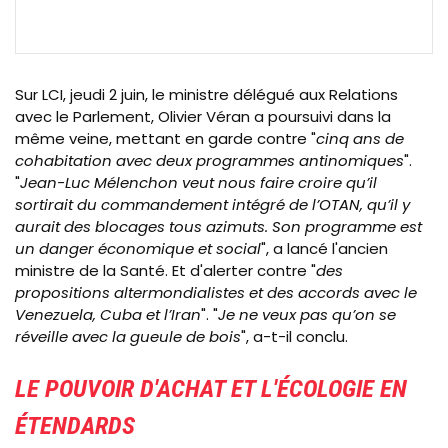
Sur LCI, jeudi 2 juin, le ministre délégué aux Relations
avec le Parlement, Olivier Véran a poursuivi dans la
même veine, mettant en garde contre "
cinq ans de
cohabitation avec deux programmes antinomiques
".
"
Jean-Luc Mélenchon veut nous faire croire qu’il
sortirait du commandement intégré de l’OTAN, qu’il y
aurait des blocages tous azimuts. Son programme est
un danger économique et social
", a lancé l'ancien
ministre de la Santé. Et d'alerter contre "
des
propositions altermondialistes et des accords avec le
Venezuela, Cuba et l’Iran
". "
Je ne veux pas qu’on se
réveille avec la gueule de bois
", a-t-il conclu.
LE POUVOIR D'ACHAT ET L'ÉCOLOGIE EN
ÉTENDARDS