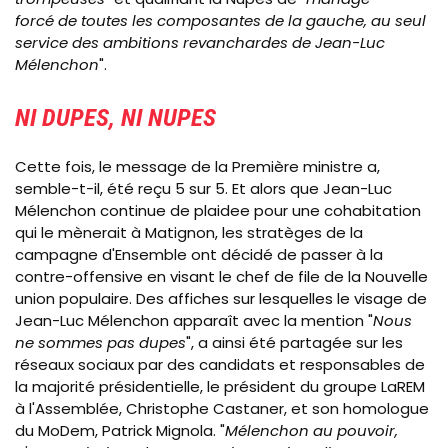
forcé de toutes les composantes de la gauche, au seul
service des ambitions revanchardes de Jean-Luc
Mélenchon
".
NI DUPES, NI NUPES
Cette fois, le message de la Première ministre a,
semble-t-il, été reçu 5 sur 5. Et alors que Jean-Luc
Mélenchon continue de plaidee pour une cohabitation
qui le mènerait à Matignon, les stratèges de la
campagne d'Ensemble ont décidé de passer à la
contre-offensive en visant le chef de file de la Nouvelle
union populaire. Des affiches sur lesquelles le visage de
Jean-Luc Mélenchon apparaît avec la mention "
Nous
ne sommes pas dupes
", a ainsi été partagée sur les
réseaux sociaux par des candidats et responsables de
la majorité présidentielle, le président du groupe LaREM
à l'Assemblée, Christophe Castaner, et son homologue
du MoDem, Patrick Mignola. "
Mélenchon au pouvoir,