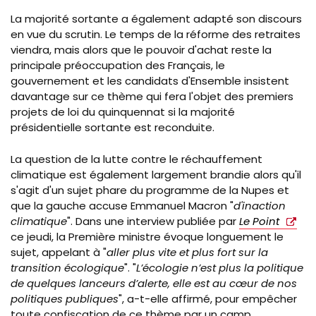
La majorité sortante a également adapté son discours
en vue du scrutin. Le temps de la réforme des retraites
viendra, mais alors que le pouvoir d'achat reste la
principale préoccupation des Français, le
gouvernement et les candidats d'Ensemble insistent
davantage sur ce thème qui fera l'objet des premiers
projets de loi du quinquennat si la majorité
présidentielle sortante est reconduite.
La question de la lutte contre le réchauffement
climatique est également largement brandie alors qu'il
s'agit d'un sujet phare du programme de la Nupes et
que la gauche accuse Emmanuel Macron "
d'inaction
climatique
". Dans une interview publiée par
Le Point
ce jeudi, la Première ministre évoque longuement le
sujet, appelant à "
aller plus vite et plus fort sur la
transition écologique
". "
L’écologie n’est plus la politique
de quelques lanceurs d’alerte, elle est au cœur de nos
politiques publiques
", a-t-elle affirmé, pour empêcher
toute confiscation de ce thème par un camp.