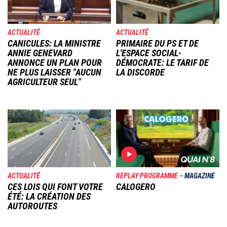
ACTUALITÉ
ACTUALITÉ
CANICULES: LA MINISTRE
PRIMAIRE DU PS ET DE
ANNIE GENEVARD
L'ESPACE SOCIAL-
ANNONCE UN PLAN POUR
DÉMOCRATE: LE TARIF DE
NE PLUS LAISSER "AUCUN
LA DISCORDE
AGRICULTEUR SEUL"
Image
Image
ACTUALITÉ
REPLAY PROGRAMME
MAGAZINE
CES LOIS QUI FONT VOTRE
CALOGERO
ÉTÉ: LA CRÉATION DES
AUTOROUTES